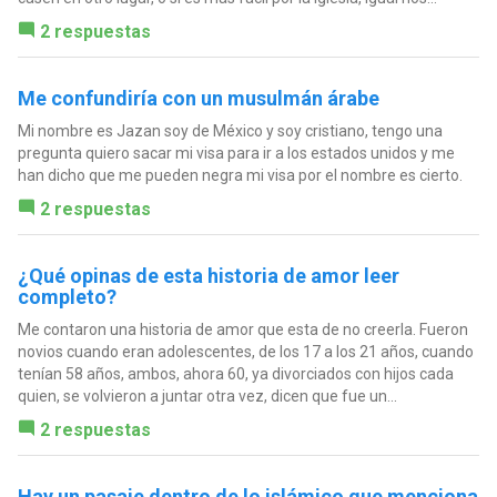
2 respuestas
Me confundiría con un musulmán árabe
Mi nombre es Jazan soy de México y soy cristiano, tengo una
pregunta quiero sacar mi visa para ir a los estados unidos y me
han dicho que me pueden negra mi visa por el nombre es cierto.
2 respuestas
¿Qué opinas de esta historia de amor leer
completo?
Me contaron una historia de amor que esta de no creerla. Fueron
novios cuando eran adolescentes, de los 17 a los 21 años, cuando
tenían 58 años, ambos, ahora 60, ya divorciados con hijos cada
quien, se volvieron a juntar otra vez, dicen que fue un...
2 respuestas
Hay un pasaje dentro de lo islámico que menciona