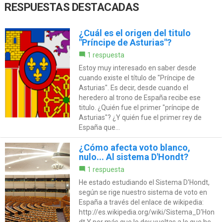
RESPUESTAS DESTACADAS
¿Cuál es el origen del titulo
"Príncipe de Asturias"?
1 respuesta
Estoy muy interesado en saber desde
cuando existe el título de "Príncipe de
Asturias". Es decir, desde cuando el
heredero al trono de España recibe ese
titulo. ¿Quién fue el primer "príncipe de
Asturias"? ¿Y quién fue el primer rey de
España que...
¿Cómo afecta voto blanco,
nulo... Al sistema D'Hondt?
1 respuesta
He estado estudiando el Sistema D'Hondt,
según se rige nuestro sistema de voto en
España a través del enlace de wikipedia:
http://es.wikipedia.org/wiki/Sistema_D'Hon
dt Y por más que le doy vueltas a lo que he