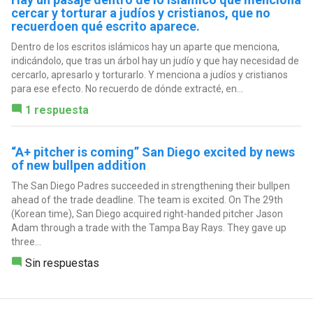
cercar y torturar a judíos y cristianos, que no
recuerdoen qué escrito aparece.
Dentro de los escritos islámicos hay un aparte que menciona,
indicándolo, que tras un árbol hay un judío y que hay necesidad de
cercarlo, apresarlo y torturarlo. Y menciona a judíos y cristianos
para ese efecto. No recuerdo de dónde extracté, en...
1 respuesta
“A+ pitcher is coming” San Diego excited by news
of new bullpen addition
The San Diego Padres succeeded in strengthening their bullpen
ahead of the trade deadline. The team is excited. On The 29th
(Korean time), San Diego acquired right-handed pitcher Jason
Adam through a trade with the Tampa Bay Rays. They gave up
three...
Sin respuestas