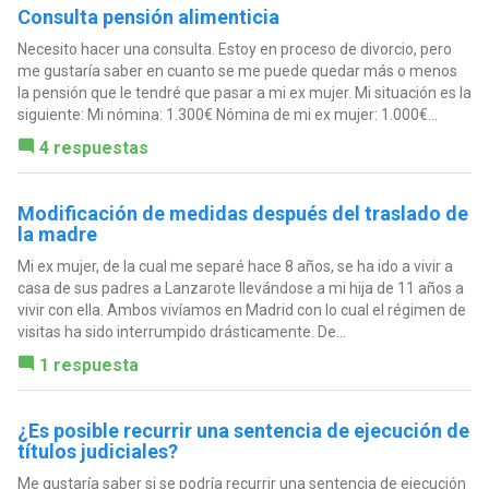
Consulta pensión alimenticia
Necesito hacer una consulta. Estoy en proceso de divorcio, pero
me gustaría saber en cuanto se me puede quedar más o menos
la pensión que le tendré que pasar a mi ex mujer. Mi situación es la
siguiente: Mi nómina: 1.300€ Nómina de mi ex mujer: 1.000€...
4 respuestas
Modificación de medidas después del traslado de
la madre
Mi ex mujer, de la cual me separé hace 8 años, se ha ido a vivir a
casa de sus padres a Lanzarote llevándose a mi hija de 11 años a
vivir con ella. Ambos vivíamos en Madrid con lo cual el régimen de
visitas ha sido interrumpido drásticamente. De...
1 respuesta
¿Es posible recurrir una sentencia de ejecución de
títulos judiciales?
Me gustaría saber si se podría recurrir una sentencia de ejecución