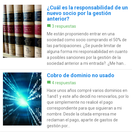
¿Cuál es la responsabilidad de un
nuevo socio por la gestión
anterior?
3 respuestas
Me están proponiendo entrar en una
sociedad como socio comprando el 50% de
las participaciones. ¿Se puede limitar de
alguna forma mi responsabilidad en cuanto
a posibles sanciones por la gestión de la
sociedad anterior a mi entrada?. ¿Me han...
Cobro de dominio no usado
4 respuestas
Hace unos años compré varios dominios en
1and1 y este año decidí no renovarlos, por lo
que simplemente no realicé el pago
correspondiente para que siguieran a mi
nombre. Desde la citada empresa me
reclaman el pago, aparte de gastos de
gestión por...