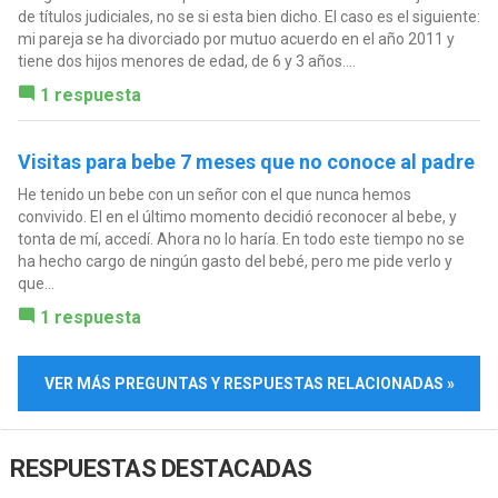
de títulos judiciales, no se si esta bien dicho. El caso es el siguiente:
mi pareja se ha divorciado por mutuo acuerdo en el año 2011 y
tiene dos hijos menores de edad, de 6 y 3 años....
1 respuesta
Visitas para bebe 7 meses que no conoce al padre
He tenido un bebe con un señor con el que nunca hemos
convivido. El en el último momento decidió reconocer al bebe, y
tonta de mí, accedí. Ahora no lo haría. En todo este tiempo no se
ha hecho cargo de ningún gasto del bebé, pero me pide verlo y
que...
1 respuesta
VER MÁS PREGUNTAS Y RESPUESTAS RELACIONADAS »
RESPUESTAS DESTACADAS