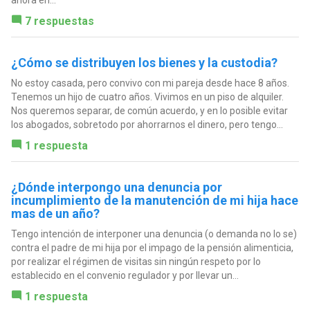
ahora en...
7 respuestas
¿Cómo se distribuyen los bienes y la custodia?
No estoy casada, pero convivo con mi pareja desde hace 8 años.
Tenemos un hijo de cuatro años. Vivimos en un piso de alquiler.
Nos queremos separar, de común acuerdo, y en lo posible evitar
los abogados, sobretodo por ahorrarnos el dinero, pero tengo...
1 respuesta
¿Dónde interpongo una denuncia por
incumplimiento de la manutención de mi hija hace
mas de un año?
Tengo intención de interponer una denuncia (o demanda no lo se)
contra el padre de mi hija por el impago de la pensión alimenticia,
por realizar el régimen de visitas sin ningún respeto por lo
establecido en el convenio regulador y por llevar un...
1 respuesta