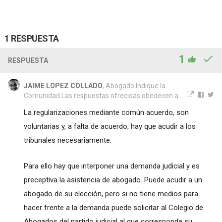
1 RESPUESTA
1
RESPUESTA
JAIME LOPEZ COLLADO
, Abogado.Indique la
Comunidad.Las respuestas ofrecidas obedecen a...
La regularizaciones mediante común acuerdo, son
voluntarias y, a falta de acuerdo, hay que acudir a los
tribunales necesariamente.
Para ello hay que interponer una demanda judicial y es
preceptiva la asistencia de abogado. Puede acudir a un
abogado de su elección, pero si no tiene medios para
hacer frente a la demanda puede solicitar al Colegio de
Abogados del partido judicial al que corresponde su