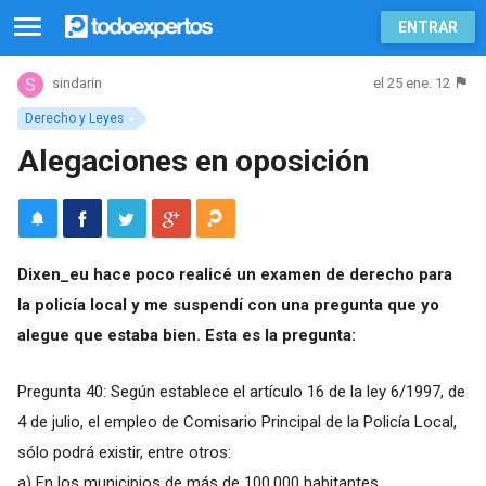
ENTRAR
el 25 ene. 12
sindarin
Derecho y Leyes
Alegaciones en oposición
Dixen_eu hace poco realicé un examen de derecho para
la policía local y me suspendí con una pregunta que yo
alegue que estaba bien. Esta es la pregunta:
Pregunta 40: Según establece el artículo 16 de la ley 6/1997, de
4 de julio, el empleo de Comisario Principal de la Policía Local,
sólo podrá existir, entre otros:
a) En los municipios de más de 100.000 habitantes.