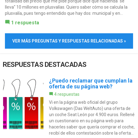
totalidad del precio que me pide porque dice que hacienda "se
lleva" 10 millones en plusvalías. Quiero saber cómo se calcula la
plusvalía, pues tengo entendido que hay dos: municipal y en...
1 respuesta
VER MÁS PREGUNTAS Y RESPUESTAS RELACIONADAS »
RESPUESTAS DESTACADAS
¿Puedo reclamar que cumplan la
oferta de su página web?
4 respuestas
Vi en la página web oficial del grupo
Volkswagen (Das WeltAuto) una oferta de
un coche Seat León por 4.900 euros. Rellené
un cuestionario en su página web para
hacerles saber que quería comprar el coche,
recibí de ellos contestación sobre la oferta...