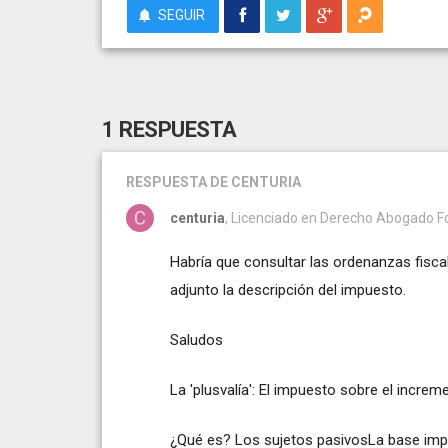
SEGUIR
1 RESPUESTA
RESPUESTA
DE CENTURIA
centuria
, Licenciado en Derecho Abogado F
Habría que consultar las ordenanzas fisca
adjunto la descripción del impuesto.
Saludos
La 'plusvalía': El impuesto sobre el incre
¿Qué es? Los sujetos pasivosLa base impo