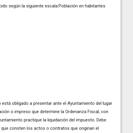
cido según la siguiente escala:Población en habitantes
o está obligado a presentar ante el Ayuntamiento del lugar
ración o impreso que determine la Ordenanza Fiscal, con
untamiento practique la liquidación del impuesto. Debe
 que consten los actos o contratos que originan el