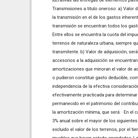
Transmisiones a titulo oneroso: a) Valor d
la transmisión en el de los gastos inheren
transmisión se encuentran todos los gasto
Entre ellos se encuentra la cuota del impu
terrenos de naturaleza urbana, siempre qu
transmitente. b) Valor de adquisición, será
accesorios a la adquisición se encuentran lo
amortizaciones que minoran el valor de a
o pudieron constituir gasto deducible, c
independencia de la efectiva consideració
efectivamente practicada para determinar e
permanecido en el patrimonio del contri
la amortización mínima, que será: · En el
3% anual sobre el mayor de los siguientes v
excluido el valor de los terrenos, por el 
muebles que hayan estado arrendados: La