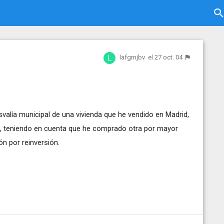
lafgmjbv
el 27 oct. 04
svalía municipal de una vivienda que he vendido en Madrid,
ra), teniendo en cuenta que he comprado otra por mayor
ón por reinversión.