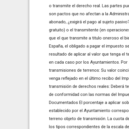
o transmite el derecho real. Las partes pu
son pactos que no afectan a la Administra
abonado, ¿exigirá el pago al sujeto pasivo?
gratuito) o el transmitente (en operaciones
que el que transmite a titulo oneroso el b
España, el obligado a pagar el impuesto se
resultado de aplicar al valor que tenga el
en cada caso por los Ayuntamientos. Por su 
transmisiones de terrenos: Su valor coinci
venga reflejado en el último recibo del Im
transmisión de derechos reales: Deberá t
de conformidad con las normas del Impue
Documentados El porcentaje a aplicar sobre
establecido por el Ayuntamiento correspo
terreno objeto de transmisión. La cuota de
los tipos correspondientes de la escala de