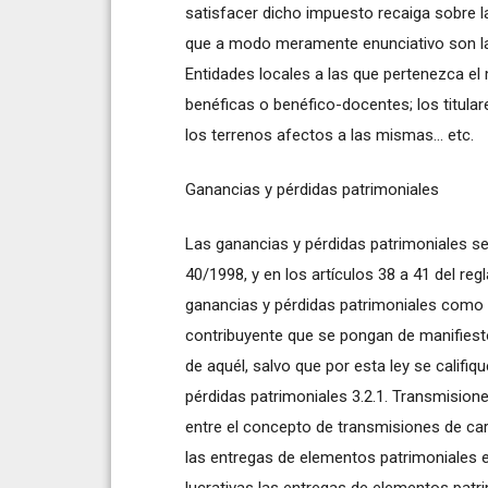
satisfacer dicho impuesto recaiga sobre la
que a modo meramente enunciativo son la
Entidades locales a las que pertenezca el m
benéficas o benéfico-docentes; los titula
los terrenos afectos a las mismas... etc.
Ganancias y pérdidas patrimoniales
Las ganancias y pérdidas patrimoniales se
40/1998, y en los artículos 38 a 41 del reg
ganancias y pérdidas patrimoniales como la
contribuyente que se pongan de manifiest
de aquél, salvo que por esta ley se califi
pérdidas patrimoniales 3.2.1. Transmisione
entre el concepto de transmisiones de ca
las entregas de elementos patrimoniales 
lucrativas las entregas de elementos patr