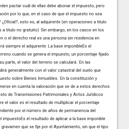
eden pactar cuál de ellas debe abonar el impuesto, pero
ción por lo que, en el caso de que el impuesto no sea
 ¿Oficial?, esto es, al adquirente (en operaciones a titulo
 a titulo no gratuito). Sin embargo, en los casos en los
ien o el derecho real es una persona sin residencia en
rá siempre el adquirente. La base imponibleEs el
 terreno cuando se genera el impuesto, un porcentaje fijado
parte, el valor del terreno se calculará:· En las
dirá generalmente con el valor catastral del suelo que
puesto sobre Bienes Inmuebles.· En la constitución y
enerse en cuenta la valoración que se de a estos derechos
sto de Transmisiones Patrimoniales y Actos Jurídicos
 el valor es el resultado de multiplicar el porcentaje
ndiente por el número de años de permanencia del
l impuestoEs el resultado de aplicar a la base imponible
 gravamen que se fije por el Ayuntamiento, sin que el tipo