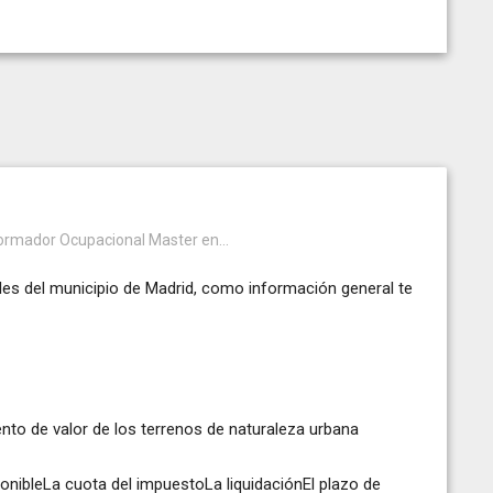
ormador Ocupacional Master en...
les del municipio de Madrid, como información general te
mento de valor de los terrenos de naturaleza urbana
nibleLa cuota del impuestoLa liquidaciónEl plazo de