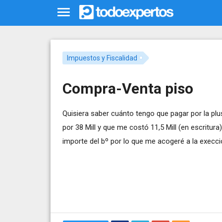
Impuestos y Fiscalidad
Compra-Venta piso
Quisiera saber cuánto tengo que pagar por la plu
por 38 Mill y que me costó 11,5 Mill (en escritu
importe del bº por lo que me acogeré a la execci