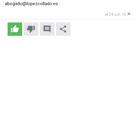
abogado@lopezcollado.es
el 24 oct. 13