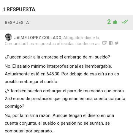
1 RESPUESTA
2
RESPUESTA
JAIME LOPEZ COLLADO
, Abogado.Indique la
Comunidad.Las respuestas ofrecidas obedecen a...
¿Pueden pedir a la empresa el embargo de mi sueldo?
No. El salario mínimo interprofesional es inembargable.
Actualmente está en 645,30. Por debajo de esa cifra no es
posible embargar el sueldo.
¿Y también pueden embargar el paro de mi marido que cobra
250 euros de prestación que ingresan en una cuenta conjunta
conmigo?
No, por la misma razón. Aunque tengan el dinero en una
cuenta conjunta, el sueldo o pensión no se suman, se
computan por separado.