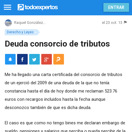
ENTRAR
el 23 oct. 13
Raquel González...
Derecho y Leyes
Deuda consorcio de tributos
Me ha llegado una carta certificada del consorcio de tributos
de un ejerció del 2009 de una deuda de la que no tenía
constancia hasta el día de hoy donde me reclaman 523.76
euros con recargos incluidos hasta la fecha aunque
desconozco también de que es dicha deuda.
El caso es que como no tengo bines me declaran embargo de
sueldo, pensiones y salarios que perciba o pueda percibir de la