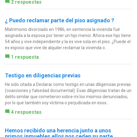
2 respuestas
¿ Puedo reclamar parte del piso asignado ?
Matrimonio divorciado en 1986, en sentencia la vivienda fué
asignada a la esposa por tener un hijo menor. Ahora ese hijo tiene
54 años y vive independiente y la ex vive sola en el piso. ¿Puede el
ex esposo que vive de alquiler reclamar la vivienda o...
1 respuesta
Testigo en diligencias previas
He sido citada a Declarar como testigo en unas diligencias previas
(coacciones y falsedad documental). Esas diligencias tratan de un
delito similar que cometieron sobre mi los mismos denunciados,
por lo que también soy víctima o perjudicada en esos...
4 respuestas
Hemos recibido una herencia junto a unos
primos,inmuebles,ellos nos ceden su parte.