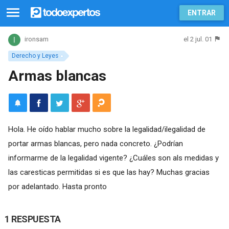
ENTRAR
el 2 jul. 01
ironsam
Derecho y Leyes
Armas blancas
Hola. He oído hablar mucho sobre la legalidad/ilegalidad de
portar armas blancas, pero nada concreto. ¿Podrían
informarme de la legalidad vigente? ¿Cuáles son als medidas y
las caresticas permitidas si es que las hay? Muchas gracias
por adelantado. Hasta pronto
1 RESPUESTA