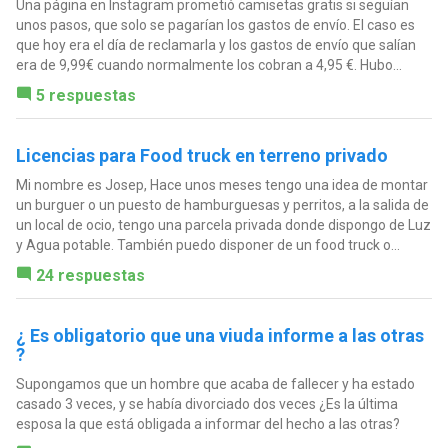
Una página en Instagram prometió camisetas gratis si seguían
unos pasos, que solo se pagarían los gastos de envío. El caso es
que hoy era el día de reclamarla y los gastos de envío que salían
era de 9,99€ cuando normalmente los cobran a 4,95 €. Hubo...
5 respuestas
Licencias para Food truck en terreno privado
Mi nombre es Josep, Hace unos meses tengo una idea de montar
un burguer o un puesto de hamburguesas y perritos, a la salida de
un local de ocio, tengo una parcela privada donde dispongo de Luz
y Agua potable. También puedo disponer de un food truck o...
24 respuestas
¿ Es obligatorio que una viuda informe a las otras
?
Supongamos que un hombre que acaba de fallecer y ha estado
casado 3 veces, y se había divorciado dos veces ¿Es la última
esposa la que está obligada a informar del hecho a las otras?