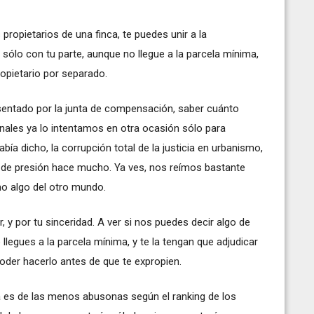
propietarios de una finca, te puedes unir a la
sólo con tu parte, aunque no llegue a la parcela mínima,
ropietario por separado.
esentado por la junta de compensación, saber cuánto
unales ya lo intentamos en otra ocasión sólo para
a dicho, la corrupción total de la justicia en urbanismo,
 de presión hace mucho. Ya ves, nos reímos bastante
mo algo del otro mundo.
 y por tu sinceridad. A ver si nos puedes decir algo de
llegues a la parcela mínima, y te la tengan que adjudicar
poder hacerlo antes de que te expropien.
 es de las menos abusonas según el ranking de los