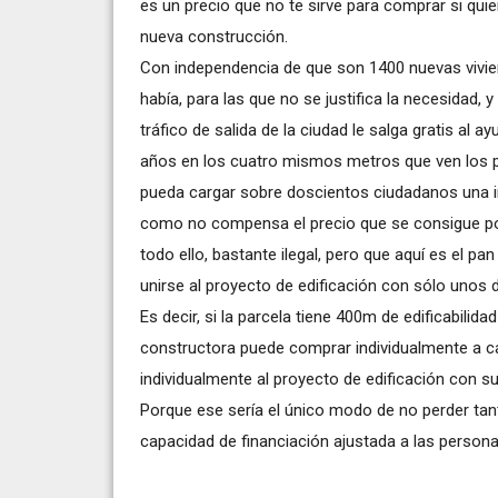
es un precio que no te sirve para comprar si qui
nueva construcción.
Con independencia de que son 1400 nuevas vivien
había, para las que no se justifica la necesidad, y
tráfico de salida de la ciudad le salga gratis al
años en los cuatro mismos metros que ven los pr
pueda cargar sobre doscientos ciudadanos una inf
como no compensa el precio que se consigue por e
todo ello, bastante ilegal, pero que aquí es el p
unirse al proyecto de edificación con sólo unos
Es decir, si la parcela tiene 400m de edificabilida
constructora puede comprar individualmente a 
individualmente al proyecto de edificación con s
Porque ese sería el único modo de no perder tant
capacidad de financiación ajustada a las persona