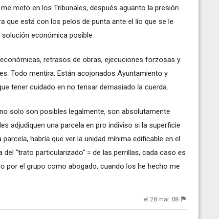
go me meto en los Tribunales, después aguanto la presión
que está con los pelos de punta ante el lío que se le
r solución económica posible.
 económicas, retrasos de obras, ejecuciones forzosas y
les. Todo mentira. Están acojonados Ayuntamiento y
y que tener cuidado en no tensar demasiado la cuerda.
 no solo son posibles legalmente, son absolutamente
 adjudiquen una parcela en pro indiviso si la superficie
 parcela, habría que ver la unidad mínima edificable en el
del "trato particularizado" = de las perrillas, cada caso es
ado por el grupo como abogado, cuando los he hecho me
el 28 mar. 08