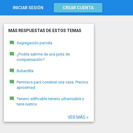
INICIAR SESIÓN
CREAR CUENTA
MÁS RESPUESTAS DE ESTOS TEMAS
Segregación parcela
¿Podría salirme de una junta de
compensación?
Buhardilla
Permisos para construir una casa. Precios
aproximad
Terreno edificable terreno urbanizable y
terre rustico
VER MÁS »