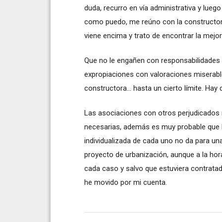
duda, recurro en vía administrativa y lue
como puedo, me reúno con la constructora 
viene encima y trato de encontrar la mejo
Que no le engañen con responsabilidades
expropiaciones con valoraciones miserab
constructora... hasta un cierto límite. Ha
Las asociaciones con otros perjudicados
necesarias, además es muy probable que les
individualizada de cada uno no da para una
proyecto de urbanización, aunque a la hora 
cada caso y salvo que estuviera contrat
he movido por mi cuenta.