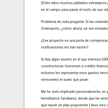
(Entre ellos muchos jubilados extranjero
en el campo para pasar el resto de sus vid
Problema de esta pregunta: Si las viviend
Ordenación, ¿cómo ahora, se ven incluido
¿Ese proyecto es una junta de compensac
notificaciones les han hecho?.
Si hay algún asunto en el que interesa SI
constructoras funcionan a crédito financ
inclusive les representa unos gastos terro
removerles el suelo que pisan.
Me he visto implicado personalmente, en
hereditarios familiares, desde que he vis
que hacen en plan prepotente ( llevo tres