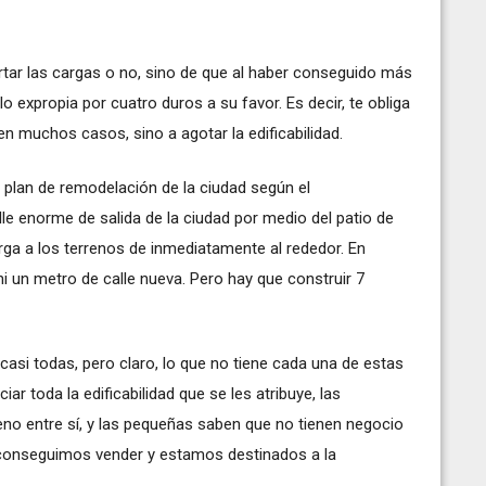
tar las cargas o no, sino de que al haber conseguido más
lo expropia por cuatro duros a su favor. Es decir, te obliga
en muchos casos, sino a agotar la edificabilidad.
n plan de remodelación de la ciudad según el
e enorme de salida de la ciudad por medio del patio de
arga a los terrenos de inmediatamente al rededor. En
ni un metro de calle nueva. Pero hay que construir 7
casi todas, pero claro, lo que no tiene cada una de estas
ar toda la edificabilidad que se les atribuye, las
eno entre sí, y las pequeñas saben que no tienen negocio
 conseguimos vender y estamos destinados a la