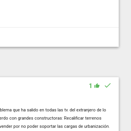
1
blema que ha salido en todas las tv. del extranjero de lo
erdo con grandes constructoras: Recalificar terrenos
l vender por no poder soportar las cargas de urbanización.