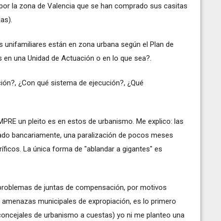
s por la zona de Valencia que se han comprado sus casitas
as).
as unifamiliares están en zona urbana según el Plan de
s en una Unidad de Actuación o en lo que sea?.
ión?, ¿Con qué sistema de ejecución?, ¿Qué
EMPRE un pleito es en estos de urbanismo. Me explico: las
iado bancariamente, una paralización de pocos meses
ríficos. La única forma de "ablandar a gigantes" es
 problemas de juntas de compensación, por motivos
to amenazas municipales de expropiación, es lo primero
 concejales de urbanismo a cuestas) yo ni me planteo una