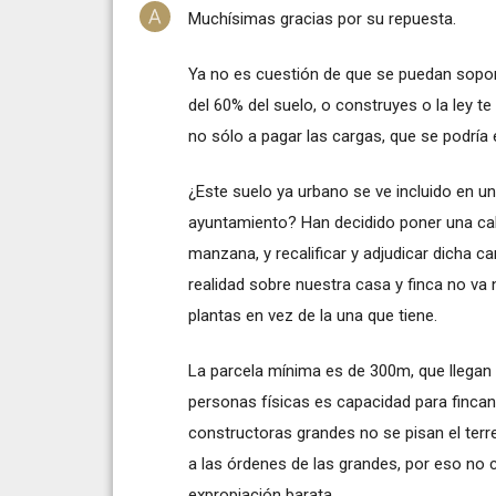
Muchísimas gracias por su repuesta.
Ya no es cuestión de que se puedan sopor
del 60% del suelo, o construyes o la ley te 
no sólo a pagar las cargas, que se podría 
¿Este suelo ya urbano se ve incluido en u
ayuntamiento? Han decidido poner una call
manzana, y recalificar y adjudicar dicha c
realidad sobre nuestra casa y finca no va 
plantas en vez de la una que tiene.
La parcela mínima es de 300m, que llegan 
personas físicas es capacidad para fincanci
constructoras grandes no se pisan el terr
a las órdenes de las grandes, por eso no
expropiación barata.