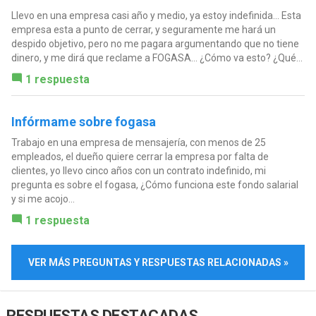
Llevo en una empresa casi año y medio, ya estoy indefinida... Esta
empresa esta a punto de cerrar, y seguramente me hará un
despido objetivo, pero no me pagara argumentando que no tiene
dinero, y me dirá que reclame a FOGASA... ¿Cómo va esto? ¿Qué...
1 respuesta
Infórmame sobre fogasa
Trabajo en una empresa de mensajería, con menos de 25
empleados, el dueño quiere cerrar la empresa por falta de
clientes, yo llevo cinco años con un contrato indefinido, mi
pregunta es sobre el fogasa, ¿Cómo funciona este fondo salarial
y si me acojo...
1 respuesta
VER MÁS PREGUNTAS Y RESPUESTAS RELACIONADAS »
RESPUESTAS DESTACADAS