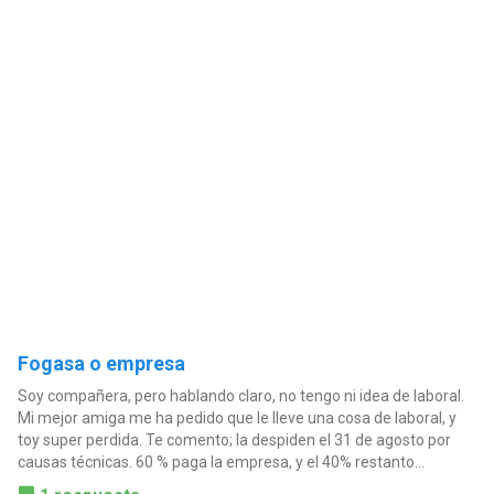
Fogasa o empresa
Soy compañera, pero hablando claro, no tengo ni idea de laboral.
Mi mejor amiga me ha pedido que le lleve una cosa de laboral, y
toy super perdida. Te comento; la despiden el 31 de agosto por
causas técnicas. 60 % paga la empresa, y el 40% restanto...