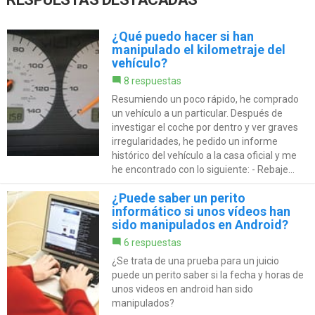
¿Qué puedo hacer si han
manipulado el kilometraje del
vehículo?
8 respuestas
Resumiendo un poco rápido, he comprado
un vehículo a un particular. Después de
investigar el coche por dentro y ver graves
irregularidades, he pedido un informe
histórico del vehículo a la casa oficial y me
he encontrado con lo siguiente: - Rebaje...
¿Puede saber un perito
informático si unos vídeos han
sido manipulados en Android?
6 respuestas
¿Se trata de una prueba para un juicio
puede un perito saber si la fecha y horas de
unos videos en android han sido
manipulados?