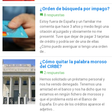
¿Orden de búsqueda por impago?
8 respuestas
Estoy fuera de España y un familiar me
comenta que hace 3 años y medio llegó una
citación al juzgado y obviamente no me
presenté. Tuve que dejar de pagar 3 tarjetas
de crédito y podría ser de una de ellas.
¿Cómo puedo averiguar si tengo una orden
de...
¿Cómo quitar la palabra moroso
del CIRBE?
2 respuestas
Hemos solicitado un préstamo personal y
nos ha venido denegado. Tenemos una
amistad en el banco y nos ha dicho que no
estamos en ningún fichero de morosos y
que el problema está en el Banco de
España. En uno de los créditos aparece el
adjetivo...