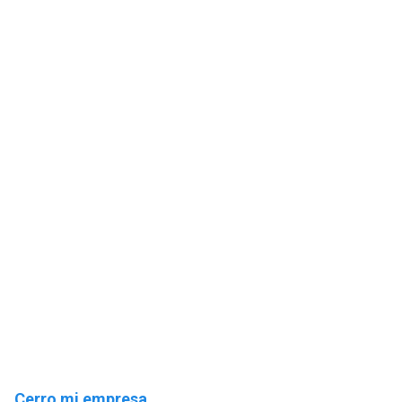
Cerro mi empresa