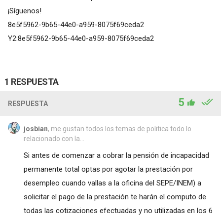
¡Síguenos!
8e5f5962-9b65-44e0-a959-8075f69ceda2
Y2:8e5f5962-9b65-44e0-a959-8075f69ceda2
1 RESPUESTA
5
RESPUESTA
josbian
, me gustan todos los temas de politica todo lo
relacionado con la...
Si antes de comenzar a cobrar la pensión de incapacidad
permanente total optas por agotar la prestación por
desempleo cuando vallas a la oficina del SEPE/INEM) a
solicitar el pago de la prestación te harán el computo de
todas las cotizaciones efectuadas y no utilizadas en los 6