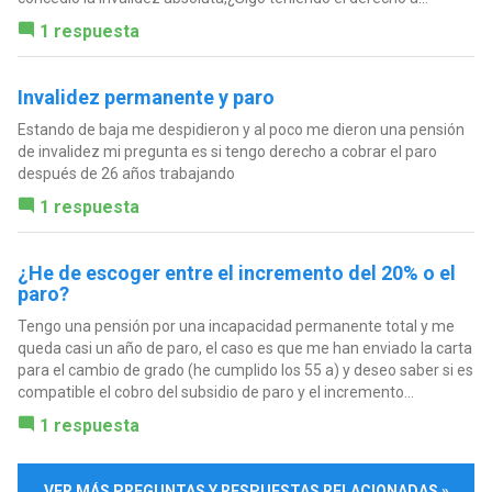
1 respuesta
Invalidez permanente y paro
Estando de baja me despidieron y al poco me dieron una pensión
de invalidez mi pregunta es si tengo derecho a cobrar el paro
después de 26 años trabajando
1 respuesta
¿He de escoger entre el incremento del 20% o el
paro?
Tengo una pensión por una incapacidad permanente total y me
queda casi un año de paro, el caso es que me han enviado la carta
para el cambio de grado (he cumplido los 55 a) y deseo saber si es
compatible el cobro del subsidio de paro y el incremento...
1 respuesta
VER MÁS PREGUNTAS Y RESPUESTAS RELACIONADAS »