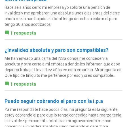
Hace seis años cerro mi empresa yo solicite una pensión de
invalidez y me aprobaron una absoluta unos días antes del cierre
ahora me la han bajado ala total tengo derecho a cobrar el paro
tengo 30 años acotizados
1 respuesta
¿Invalidez absoluta y paro son compatibles?
Me han enviado una carta del INSS donde me conceden la
absoluta y otra carta a mi empresa donde les informan que debo
dejar mi trabajo. Llevo diez años en esta empresa. Mi pregunta es.
Que tipo de finiquito me pertenece por eso y si es compatible...
1 respuesta
Puedo seguir cobrando el paro con la i.p.a
Ya me respondiste hace pocos días, mi pregunta es la siguiente,
estoy cobrando el paro que lo tengo concedido hasta marzo tenia
la invalidez permanente total, tras mi agravamiento me han
concedió la invalidez absoluta,¿Sigo teniendo el derecho a...