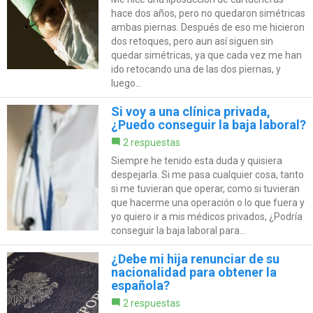
hace dos años, pero no quedaron simétricas
ambas piernas. Después de eso me hicieron
dos retoques, pero aun así siguen sin
quedar simétricas, ya que cada vez me han
ido retocando una de las dos piernas, y
luego...
Si voy a una clínica privada,
¿Puedo conseguir la baja laboral?
2 respuestas
Siempre he tenido esta duda y quisiera
despejarla. Si me pasa cualquier cosa, tanto
si me tuvieran que operar, como si tuvieran
que hacerme una operación o lo que fuera y
yo quiero ir a mis médicos privados, ¿Podría
conseguir la baja laboral para...
¿Debe mi hija renunciar de su
nacionalidad para obtener la
española?
2 respuestas