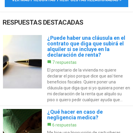
RESPUESTAS DESTACADAS
¿Puede haber una cláusula en el
contrato que diga que subirá el
alquiler si se incluye en la
declaración de renta?
7 respuestas
El propietario de la vivienda no quiere
declarar el piso porque dice que así tiene
beneficios fiscales. Quiere poner una
cláusula que diga que si yo quisiera poner en
mi declaración de la renta que alquilo su
piso o quiero pedir cualquier ayuda que...
¿Qué hacer en caso de
negligencia medica?
6 respuestas
Me hice una liposucción de cartucheras