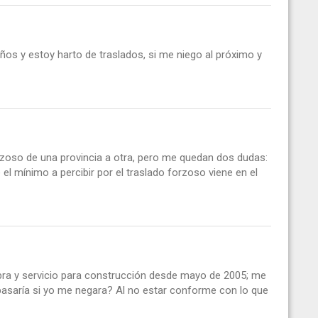
os y estoy harto de traslados, si me niego al próximo y
orzoso de una provincia a otra, pero me quedan dos dudas:
 el mínimo a percibir por el traslado forzoso viene en el
bra y servicio para construcción desde mayo de 2005; me
é pasaría si yo me negara? Al no estar conforme con lo que