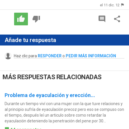
el 11 dic. 12
Añade tu respuesta
Haz clic para
RESPONDER
o
PEDIR MÁS INFORMACIÓN
MÁS RESPUESTAS RELACIONADAS
Problema de eyaculación y erección...
Durante un tiempo viví con una mujer con la que tuve relaciones y
al principio sufría de eyaculación precoz pero eso se compuso con
el tiempo, después leí un articulo sobre como retardar la
eyaculación deteniendo la penetración del pene por 30...