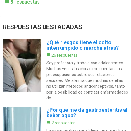
3 respuestas
RESPUESTAS DESTACADAS
¿Qué riesgos tiene el coito
interrumpido o marcha atrás?
26 respuestas
Soy profesora y trabajo con adolescentes.
Muchas veces las chicas me cuentan sus
preocupaciones sobre sus relaciones
sexuales. Me alarma que muchas de ellas
no utilizan métodos anticonceptivos, tanto
por la posibilidad de contraer enfermedades
de...
¿Por qué me da gastroenteritis al
beber agua?
7 respuestas
Llevo varios días que al desayunar o incluso