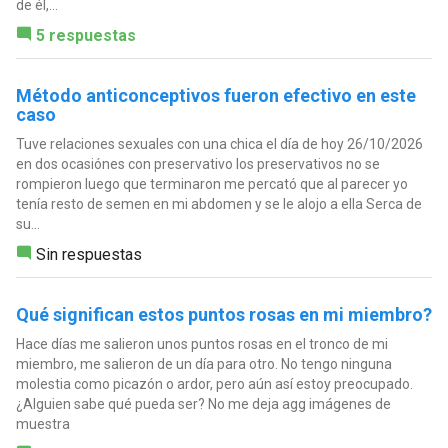
de él,...
5 respuestas
Método anticonceptivos fueron efectivo en este
caso
Tuve relaciones sexuales con una chica el día de hoy 26/10/2026
en dos ocasiónes con preservativo los preservativos no se
rompieron luego que terminaron me percató que al parecer yo
tenía resto de semen en mi abdomen y se le alojo a ella Serca de
su...
Sin respuestas
Qué significan estos puntos rosas en mi miembro?
Hace días me salieron unos puntos rosas en el tronco de mi
miembro, me salieron de un día para otro. No tengo ninguna
molestia como picazón o ardor, pero aún así estoy preocupado.
¿Alguien sabe qué pueda ser? No me deja agg imágenes de
muestra