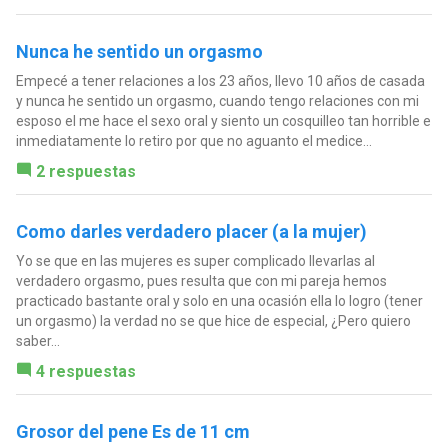
Nunca he sentido un orgasmo
Empecé a tener relaciones a los 23 años, llevo 10 años de casada
y nunca he sentido un orgasmo, cuando tengo relaciones con mi
esposo el me hace el sexo oral y siento un cosquilleo tan horrible e
inmediatamente lo retiro por que no aguanto el medice...
2 respuestas
Como darles verdadero placer (a la mujer)
Yo se que en las mujeres es super complicado llevarlas al
verdadero orgasmo, pues resulta que con mi pareja hemos
practicado bastante oral y solo en una ocasión ella lo logro (tener
un orgasmo) la verdad no se que hice de especial, ¿Pero quiero
saber...
4 respuestas
Grosor del pene Es de 11 cm