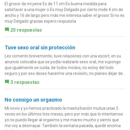
El grosor de mi pene Es de 11 cm Es buena medida para
satisfacer a una mujer o Es muy Delgado por cierto mide 4 cm de
ancho y 16 de largo pero más me interesa saber el grosor Si no es
muy Delgado gracias espero respuesta
25 respuestas
Tuve sexo oral sin protección
Les comento brevemente, tuve relaciones con una escort, en su
anuncio colocaba que se podía realizarle sexo oral, me supongo
que igualmente se cuida, de todos modos, no estoy del todo
seguro y por eso deseo hacerme una revisión, no planeo dejar de...
3 respuestas
No consigo un orgasmo
Mi novio y yo hemos practicado la masturbación mutua unas 5
veces en los últimos tres meses, pero por más que lo intentamos
yo no puedo llegar al orgasmo y me mareo mucho y siento que
me voy a desmayar. También la semana pasada, quedé encima