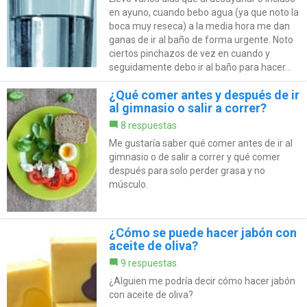
en ayuno, cuando bebo agua (ya que noto la
boca muy reseca) a la media hora me dan
ganas de ir al baño de forma urgente. Noto
ciertos pinchazos de vez en cuando y
seguidamente debo ir al baño para hacer...
¿Qué comer antes y después de ir
al gimnasio o salir a correr?
8 respuestas
Me gustaría saber qué comer antes de ir al
gimnasio o de salir a correr y qué comer
después para solo perder grasa y no
músculo.
¿Cómo se puede hacer jabón con
aceite de oliva?
9 respuestas
¿Alguien me podría decir cómo hacer jabón
con aceite de oliva?