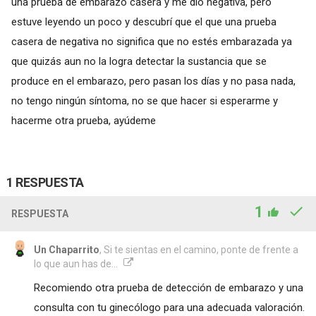
una prueba de embarazo casera y me dio negativa, pero
estuve leyendo un poco y descubrí que el que una prueba
casera de negativa no significa que no estés embarazada ya
que quizás aun no la logra detectar la sustancia que se
produce en el embarazo, pero pasan los días y no pasa nada,
no tengo ningún síntoma, no se que hacer si esperarme y
hacerme otra prueba, ayúdeme
1 RESPUESTA
1
RESPUESTA
Un Chaparrito
, Si te sientas en el camino, ponte de frente a
lo que aun has de...
Recomiendo otra prueba de detección de embarazo y una
consulta con tu ginecólogo para una adecuada valoración.