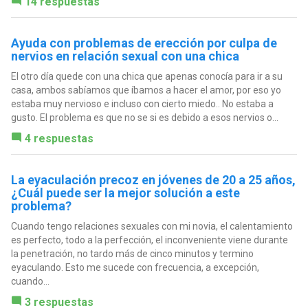
14 respuestas
Ayuda con problemas de erección por culpa de
nervios en relación sexual con una chica
El otro día quede con una chica que apenas conocía para ir a su
casa, ambos sabíamos que íbamos a hacer el amor, por eso yo
estaba muy nervioso e incluso con cierto miedo.. No estaba a
gusto. El problema es que no se si es debido a esos nervios o...
4 respuestas
La eyaculación precoz en jóvenes de 20 a 25 años,
¿Cuál puede ser la mejor solución a este
problema?
Cuando tengo relaciones sexuales con mi novia, el calentamiento
es perfecto, todo a la perfección, el inconveniente viene durante
la penetración, no tardo más de cinco minutos y termino
eyaculando. Esto me sucede con frecuencia, a excepción,
cuando...
3 respuestas