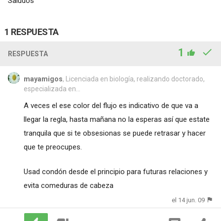
Saludos
1 RESPUESTA
1
RESPUESTA
mayamigos
, Licenciada en biología, realizando doctorado,
especializada en...
A veces el ese color del flujo es indicativo de que va a
llegar la regla, hasta mañana no la esperas así que estate
tranquila que si te obsesionas se puede retrasar y hacer
que te preocupes.
Usad condón desde el principio para futuras relaciones y
evita comeduras de cabeza
el 14 jun. 09