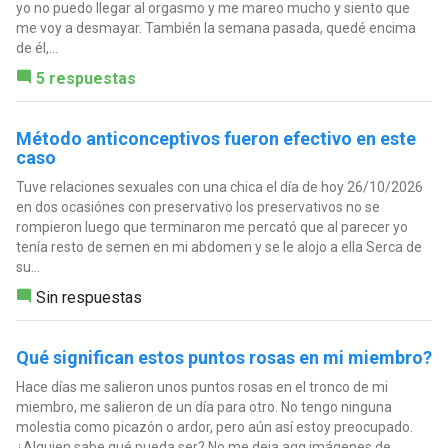
yo no puedo llegar al orgasmo y me mareo mucho y siento que
me voy a desmayar. También la semana pasada, quedé encima
de él,...
5 respuestas
Método anticonceptivos fueron efectivo en este
caso
Tuve relaciones sexuales con una chica el día de hoy 26/10/2026
en dos ocasiónes con preservativo los preservativos no se
rompieron luego que terminaron me percató que al parecer yo
tenía resto de semen en mi abdomen y se le alojo a ella Serca de
su...
Sin respuestas
Qué significan estos puntos rosas en mi miembro?
Hace días me salieron unos puntos rosas en el tronco de mi
miembro, me salieron de un día para otro. No tengo ninguna
molestia como picazón o ardor, pero aún así estoy preocupado.
¿Alguien sabe qué pueda ser? No me deja agg imágenes de