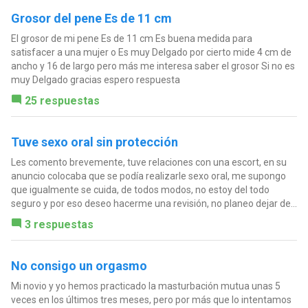
Grosor del pene Es de 11 cm
El grosor de mi pene Es de 11 cm Es buena medida para
satisfacer a una mujer o Es muy Delgado por cierto mide 4 cm de
ancho y 16 de largo pero más me interesa saber el grosor Si no es
muy Delgado gracias espero respuesta
25 respuestas
Tuve sexo oral sin protección
Les comento brevemente, tuve relaciones con una escort, en su
anuncio colocaba que se podía realizarle sexo oral, me supongo
que igualmente se cuida, de todos modos, no estoy del todo
seguro y por eso deseo hacerme una revisión, no planeo dejar de...
3 respuestas
No consigo un orgasmo
Mi novio y yo hemos practicado la masturbación mutua unas 5
veces en los últimos tres meses, pero por más que lo intentamos