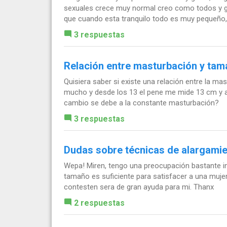
sexuales crece muy normal creo como todos y go
que cuando esta tranquilo todo es muy pequeño, 
3 respuestas
Relación entre masturbación y tam
Quisiera saber si existe una relación entre la m
mucho y desde los 13 el pene me mide 13 cm y a
cambio se debe a la constante masturbación?
3 respuestas
Dudas sobre técnicas de alargamie
Wepa! Miren, tengo una preocupación bastante i
tamaño es suficiente para satisfacer a una muje
contesten sera de gran ayuda para mi. Thanx
2 respuestas