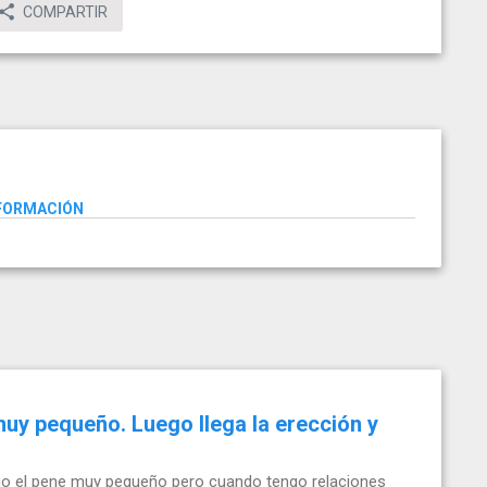
COMPARTIR
NFORMACIÓN
uy pequeño. Luego llega la erección y
go el pene muy pequeño pero cuando tengo relaciones