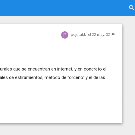
pejotakk
el 22 may. 02
rales que se encuentran en internet, y en concreto el
les de estiramientos, método de "ordeño" y el de las