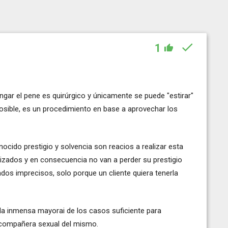
1
ngar el pene es quirúrgico y únicamente se puede "estirar"
osible, es un procedimiento en base a aprovechar los
ocido prestigio y solvencia son reacios a realizar esta
tizados y en consecuencia no van a perder su prestigio
ados imprecisos, solo porque un cliente quiera tenerla
n la inmensa mayorai de los casos suficiente para
a compañera sexual del mismo.