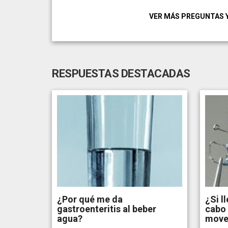
VER MÁS PREGUNTAS 
RESPUESTAS DESTACADAS
¿Por qué me da
¿Si l
gastroenteritis al beber
cabo 
agua?
mover