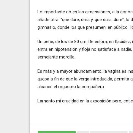
Lo importante no es las dimensiones, a la conoc
añadir otra: "que dure, dura y, que dura, dure", 
gimnasio, donde los que presumen, en público, llor
Un pene, de los de 80 cm. De eslora, en flacidez, 
entra en hipotensión y floja no satisface a nadie
semejante morcilla.
Es más y a mayor abundamiento, la vagina es inse
quepa a fin de que la verga introducida, permita qu
alcance el orgasmo la compañera.
Lamento mi crueldad en la exposición pero, entie