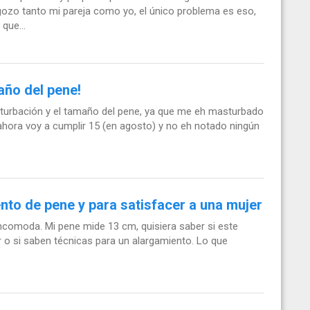
zo tanto mi pareja como yo, el único problema es eso,
que...
año del pene!
asturbación y el tamaño del pene, ya que me eh masturbado
hora voy a cumplir 15 (en agosto) y no eh notado ningún
nto de pene y para satisfacer a una mujer
ncomoda. Mi pene mide 13 cm, quisiera saber si este
r o si saben técnicas para un alargamiento. Lo que