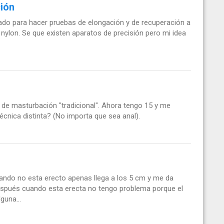
ión
ado para hacer pruebas de elongación y de recuperación a
nylon. Se que existen aparatos de precisión pero mi idea
de masturbación "tradicional". Ahora tengo 15 y me
cnica distinta? (No importa que sea anal).
ando no esta erecto apenas llega a los 5 cm y me da
espués cuando esta erecta no tengo problema porque el
guna...