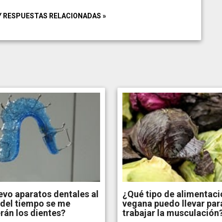
Y RESPUESTAS RELACIONADAS »
levo aparatos dentales al
¿Qué tipo de alimentaci
del tiempo se me
vegana puedo llevar par
án los dientes?
trabajar la musculación