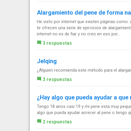
Alargamiento del pene de forma na
He visto por internet que existen páginas como
te ofrecen una serie de ejercicios de alargamie
internet no es de fiar y no creo en eso por...
3 respuestas
Jelqing
¿Alguien recomienda este método para el alarg
3 respuestas
¿Hay algo que pueda ayudar a que 
Tengo 18 anos casi 19 y mi pene esta muy pequeñ
algo que pueda ayudar acrecer al pene o tengo q
2 respuestas