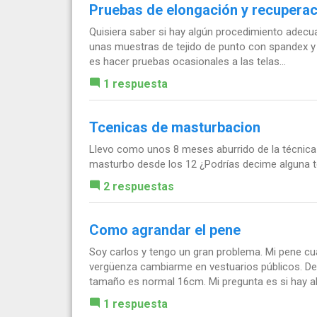
Pruebas de elongación y recuperac
Quisiera saber si hay algún procedimiento adecu
unas muestras de tejido de punto con spandex y 
es hacer pruebas ocasionales a las telas...
1 respuesta
Tcenicas de masturbacion
Llevo como unos 8 meses aburrido de la técnica 
masturbo desde los 12 ¿Podrías decime alguna té
2 respuestas
Como agrandar el pene
Soy carlos y tengo un gran problema. Mi pene cu
vergüenza cambiarme en vestuarios públicos. D
tamaño es normal 16cm. Mi pregunta es si hay al
1 respuesta