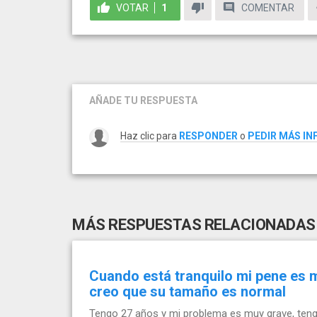
VOTAR
1
COMENTAR
AÑADE TU RESPUESTA
Haz clic para
RESPONDER
o
PEDIR MÁS I
MÁS RESPUESTAS RELACIONADAS
Cuando está tranquilo mi pene es m
creo que su tamaño es normal
Tengo 27 años y mi problema es muy grave, ten