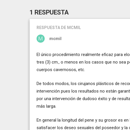
1 RESPUESTA
RESPUESTA
DE MCMIL
mcmil
El único procedimiento realmente eficaz para elo
tres (3) cm., o menos en los casos que no sea p
cuerpos cavernosos, etc.
De todos modos, los cirujanos plásticos de recon
intervención pues los resultados no están garan
por una intervención de dudoso éxito y de result
más larga.
En general la longitud del pene y su grosor es e
satisfacer los deseo sexuales del poseedor y l