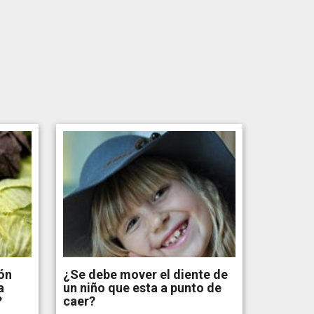
ón
¿Se debe mover el diente de
a
un niño que esta a punto de
?
caer?