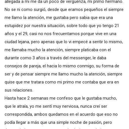
allegada a mi me da un poco de verguénza, mi primo hermano.
No se ni como surgió, desde que eramos pequeños el siempre
me llamo la atención, me gustaba pero sabia que era una
estupidez por nuestra situación, sobre todo que yo tengo 21
años y el 29, casi no nos frecuentamos porque vive en una
ciudad lejana, pero apenas que lo vi empecé a sentir lo mismo,
me llamaba mucho la atención, siempre platicaba con el
durante como 3 años a través del messenger, le daba
consejos de pareja, el hacia lo mismo conmigo, su forma de
ser y de pensar siempre me llamo mucho la atención, siempre
quise que me tratara como mi primo me contaba que era en
sus relaciones.
Hasta hace 2 semanas me confeso que le gustaba mucho,
que le atraía, yo me sentí muy nerviosa, nunca creí ser
correspondida, ambos quedamos en el acuerdo que eso no
podía llegar a más que una simple noche de pasión, pero