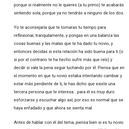
porque si realmente no le quieres (a tu primo) te acabarás
sintiendo sola, porque ya no tendrás a ninguno de los dos.
Yo te aconsejaría que te tomaras tu tiempo para
reflexionar, tranquilamente, y pongas en una balanza las
cosas buenas y las malas que te ha dado tu novio, y
entonces decidas si esta relación ha sido buena para ti (o
si por el contrario te ha hecho sufrir más que reís) y
decdir si vale la pena seguir luchando por él. Piensa que en
el momento en que tu novio estaba intentando cambiar y
estar más pendiente de ti, le has dicho que existe una
tercera persona que te interesa... para él es muy duro
esforzarse y escuchar algo así, por eso es normal que se
haya enfadado y que ahora se sienta mal.
Antes de hablar con él del tema, piensa bien si es tu novio