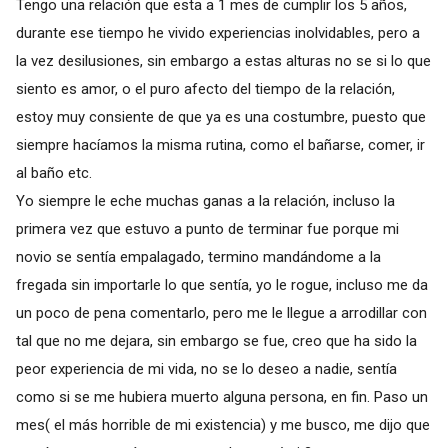
Tengo una relación que esta a 1 mes de cumplir los 5 años,
durante ese tiempo he vivido experiencias inolvidables, pero a
la vez desilusiones, sin embargo a estas alturas no se si lo que
siento es amor, o el puro afecto del tiempo de la relación,
estoy muy consiente de que ya es una costumbre, puesto que
siempre hacíamos la misma rutina, como el bañarse, comer, ir
al baño etc.
Yo siempre le eche muchas ganas a la relación, incluso la
primera vez que estuvo a punto de terminar fue porque mi
novio se sentía empalagado, termino mandándome a la
fregada sin importarle lo que sentía, yo le rogue, incluso me da
un poco de pena comentarlo, pero me le llegue a arrodillar con
tal que no me dejara, sin embargo se fue, creo que ha sido la
peor experiencia de mi vida, no se lo deseo a nadie, sentía
como si se me hubiera muerto alguna persona, en fin. Paso un
mes( el más horrible de mi existencia) y me busco, me dijo que