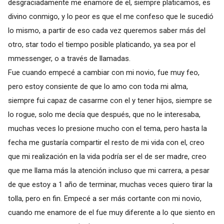
desgraciadamente me enamore de el, siempre platicamos, es
divino conmigo, y lo peor es que el me confeso que le sucedió
lo mismo, a partir de eso cada vez queremos saber más del
otro, star todo el tiempo posible platicando, ya sea por el
mmessenger, o a través de llamadas.
Fue cuando empecé a cambiar con mi novio, fue muy feo,
pero estoy consiente de que lo amo con toda mi alma,
siempre fui capaz de casarme con el y tener hijos, siempre se
lo rogue, solo me decía que después, que no le interesaba,
muchas veces lo presione mucho con el tema, pero hasta la
fecha me gustaría compartir el resto de mi vida con el, creo
que mi realización en la vida podría ser el de ser madre, creo
que me llama más la atención incluso que mi carrera, a pesar
de que estoy a 1 año de terminar, muchas veces quiero tirar la
tolla, pero en fin. Empecé a ser más cortante con mi novio,
cuando me enamore de el fue muy diferente a lo que siento en