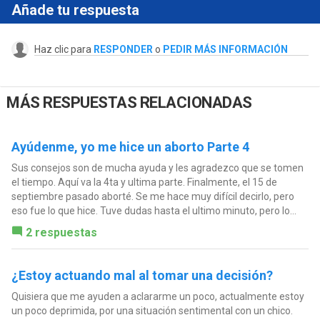
Añade tu respuesta
Haz clic para
RESPONDER
o
PEDIR MÁS INFORMACIÓN
MÁS RESPUESTAS RELACIONADAS
Ayúdenme, yo me hice un aborto Parte 4
Sus consejos son de mucha ayuda y les agradezco que se tomen
el tiempo. Aquí va la 4ta y ultima parte. Finalmente, el 15 de
septiembre pasado aborté. Se me hace muy difícil decirlo, pero
eso fue lo que hice. Tuve dudas hasta el ultimo minuto, pero lo...
2 respuestas
¿Estoy actuando mal al tomar una decisión?
Quisiera que me ayuden a aclararme un poco, actualmente estoy
un poco deprimida, por una situación sentimental con un chico.