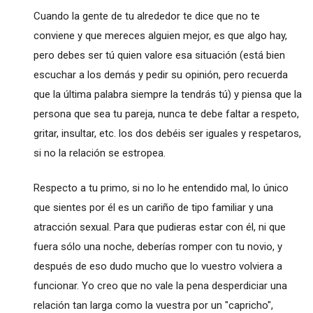
Cuando la gente de tu alrededor te dice que no te
conviene y que mereces alguien mejor, es que algo hay,
pero debes ser tú quien valore esa situación (está bien
escuchar a los demás y pedir su opinión, pero recuerda
que la última palabra siempre la tendrás tú) y piensa que la
persona que sea tu pareja, nunca te debe faltar a respeto,
gritar, insultar, etc. los dos debéis ser iguales y respetaros,
si no la relación se estropea.
Respecto a tu primo, si no lo he entendido mal, lo único
que sientes por él es un cariño de tipo familiar y una
atracción sexual. Para que pudieras estar con él, ni que
fuera sólo una noche, deberías romper con tu novio, y
después de eso dudo mucho que lo vuestro volviera a
funcionar. Yo creo que no vale la pena desperdiciar una
relación tan larga como la vuestra por un "capricho",