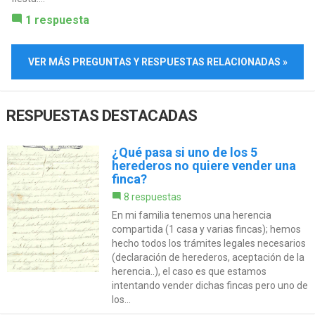
1 respuesta
VER MÁS PREGUNTAS Y RESPUESTAS RELACIONADAS »
RESPUESTAS DESTACADAS
¿Qué pasa si uno de los 5
herederos no quiere vender una
finca?
8 respuestas
En mi familia tenemos una herencia
compartida (1 casa y varias fincas); hemos
hecho todos los trámites legales necesarios
(declaración de herederos, aceptación de la
herencia..), el caso es que estamos
intentando vender dichas fincas pero uno de
los...