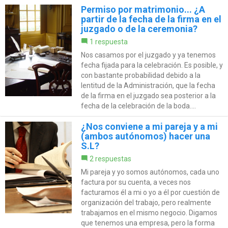
Permiso por matrimonio... ¿A
partir de la fecha de la firma en el
juzgado o de la ceremonia?
1 respuesta
Nos casamos por el juzgado y ya tenemos
fecha fijada para la celebración. Es posible, y
con bastante probabilidad debido a la
lentitud de la Administración, que la fecha
de la firma en el juzgado sea posterior a la
fecha de la celebración de la boda....
¿Nos conviene a mi pareja y a mi
(ambos autónomos) hacer una
S.L?
2 respuestas
Mi pareja y yo somos autónomos, cada uno
factura por su cuenta, a veces nos
facturamos él a mi o yo a él por cuestión de
organización del trabajo, pero realmente
trabajamos en el mismo negocio. Digamos
que tenemos una empresa, pero la forma