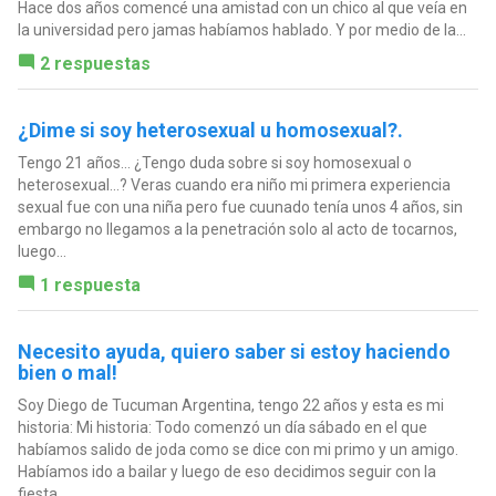
Hace dos años comencé una amistad con un chico al que veía en
la universidad pero jamas habíamos hablado. Y por medio de la...
2 respuestas
¿Dime si soy heterosexual u homosexual?.
Tengo 21 años... ¿Tengo duda sobre si soy homosexual o
heterosexual...? Veras cuando era niño mi primera experiencia
sexual fue con una niña pero fue cuunado tenía unos 4 años, sin
embargo no llegamos a la penetración solo al acto de tocarnos,
luego...
1 respuesta
Necesito ayuda, quiero saber si estoy haciendo
bien o mal!
Soy Diego de Tucuman Argentina, tengo 22 años y esta es mi
historia: Mi historia: Todo comenzó un día sábado en el que
habíamos salido de joda como se dice con mi primo y un amigo.
Habíamos ido a bailar y luego de eso decidimos seguir con la
fiesta....