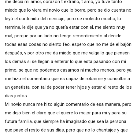
me decía mi amor, corazón t extraño, t amo, yo tuve tanto
miedo que lo viera mi novio que lo borre, pero se dio cuenta no
leyó el contenido del mensaje, pero se molesto mucho, lo
termine, le dije que ya no quería estar con el, me siento muy
mal, porque por un lado no tengo remordimiento al decirle
todas esas cosas no siento feo, espero que no me de el bajón
después, y por otro me da miedo que me valga lo que piensen
los demás si se llegan a enterar lo que esta pasando con mi
primo, se que no podemos casarnos ni mucho menos, pero ya
me hizo el comentario que es capaz de robarme y consultar a
un genetista, con tal de poder tener hijos y estar el resto de los
días juntos.
Mi novio nunca me hizo algún comentario de esa manera, pero
me dejo bien el claro que el quiere lo mejor para mi y para su
futura familia, que siempre ha imaginado que sea la persona
que pase el resto de sus días, pero que no lo chantajee y que