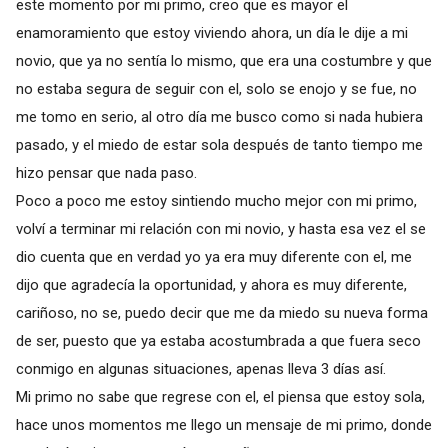
este momento por mi primo, creo que es mayor el
enamoramiento que estoy viviendo ahora, un día le dije a mi
novio, que ya no sentía lo mismo, que era una costumbre y que
no estaba segura de seguir con el, solo se enojo y se fue, no
me tomo en serio, al otro día me busco como si nada hubiera
pasado, y el miedo de estar sola después de tanto tiempo me
hizo pensar que nada paso.
Poco a poco me estoy sintiendo mucho mejor con mi primo,
volví a terminar mi relación con mi novio, y hasta esa vez el se
dio cuenta que en verdad yo ya era muy diferente con el, me
dijo que agradecía la oportunidad, y ahora es muy diferente,
cariñoso, no se, puedo decir que me da miedo su nueva forma
de ser, puesto que ya estaba acostumbrada a que fuera seco
conmigo en algunas situaciones, apenas lleva 3 días así.
Mi primo no sabe que regrese con el, el piensa que estoy sola,
hace unos momentos me llego un mensaje de mi primo, donde