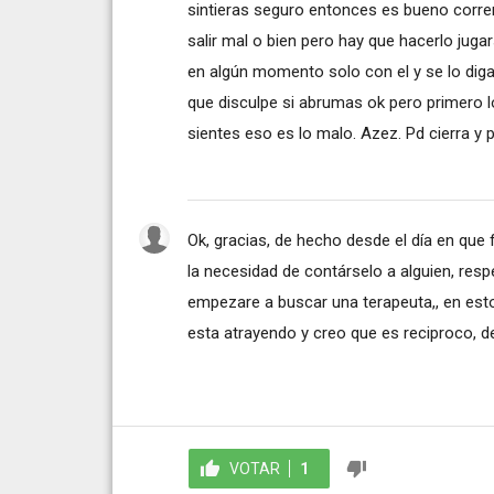
sintieras seguro entonces es bueno corre
salir mal o bien pero hay que hacerlo jugar
en algún momento solo con el y se lo digas
que disculpe si abrumas ok pero primero 
sientes eso es lo malo. Azez. Pd cierra y p
Ok, gracias, de hecho desde el día en que
la necesidad de contárselo a alguien, res
empezare a buscar una terapeuta,, en est
esta atrayendo y creo que es reciproco, de
VOTAR
1