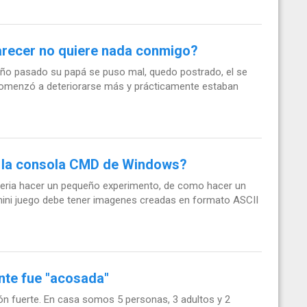
parecer no quiere nada conmigo?
 año pasado su papá se puso mal, quedo postrado, el se
comenzó a deteriorarse más y prácticamente estaban
 la consola CMD de Windows?
ueria hacer un pequeño experimento, de como hacer un
mini juego debe tener imagenes creadas en formato ASCII
nte fue "acosada"
n fuerte. En casa somos 5 personas, 3 adultos y 2