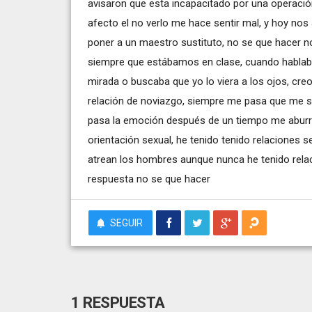
avisaron que esta incapacitado por una operació
afecto el no verlo me hace sentir mal, y hoy nos
poner a un maestro sustituto, no se que hacer n
siempre que estábamos en clase, cuando hablaba
mirada o buscaba que yo lo viera a los ojos, cre
relación de noviazgo, siempre me pasa que me s
pasa la emoción después de un tiempo me aburr
orientación sexual, he tenido tenido relaciones
atrean los hombres aunque nunca he tenido rela
respuesta no se que hacer
SEGUIR
1 RESPUESTA