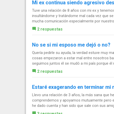
Mi ex continua siendo agresivo de
Tuve una relación de 8 años con mi ex y tenemos 
insultándome y tratándome mal cada vez que se
mucha comunicación especialmente por nuestro.
2 respuestas
No se si mi esposo me dejó o no?
Quería pedirle su ayuda, la verdad estuve muy m
cosas empezaron a estar mal entre nosotros ba
seguimos juntos él se mudó a mi país porque él n
2 respuestas
Estaré exagerando en terminar mi 
Llevo una relación de 3 años, la más sana que h
comprendemos y apoyamos mutuamente pero en 
he dado cuenta y han sido que sale con sus amigo
3 respuestas