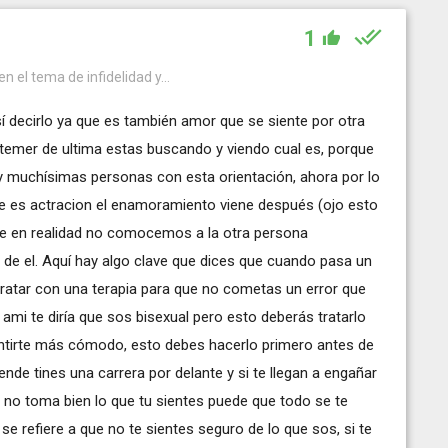
1
n el tema de infidelidad y...
í decirlo ya que es también amor que se siente por otra
 temer de ultima estas buscando y viendo cual es, porque
y muchísimas personas con esta orientación, ahora por lo
e es actracion el enamoramiento viene después (ojo esto
ue en realidad no comocemos a la otra persona
e el. Aquí hay algo clave que dices que cuando pasa un
ratar con una terapia para que no cometas un error que
ami te diría que sos bisexual pero esto deberás tratarlo
ntirte más cómodo, esto debes hacerlo primero antes de
ende tines una carrera por delante y si te llegan a engañar
l no toma bien lo que tu sientes puede que todo se te
se refiere a que no te sientes seguro de lo que sos, si te