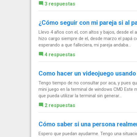
3 respuestas
¿Cómo seguir con mi pareja si al 
Llevo 4 años con el, con altos y bajos, desde el
hizo cargo siempre de el, desde marzo el papá 
esperando a que falleciera, mi pareja andaba...
4 respuestas
Como hacer un videojuego usando
Tengo tiempo de no consultar por aca, y pues q
mini juego en la terminal de windows CMD Este 
que pueda utilizar la terminal sin generar...
2 respuestas
Cómo saber si una persona realme
Espero que puedan ayudarme. Tengo una situació