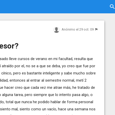
Anónimo
el 29 oct. 09
esor?
asado lleve cursos de verano en mi facultad, resulta que
 atraído por el, no se a que se deba, yo creo que fue por
 cínico, pero es bastante inteligente y sabe mucho sobre
idad, entonces al entrar al semestre normal, metí 2
 que hacer creo que cada vez me atrae más, he tratado de
o alguna tarea, pero siempre que lo intento pasa algo, o
do, total que nunca he podido hablar de forma personal
 siento mal, siento como un vacío, hace una semana nos