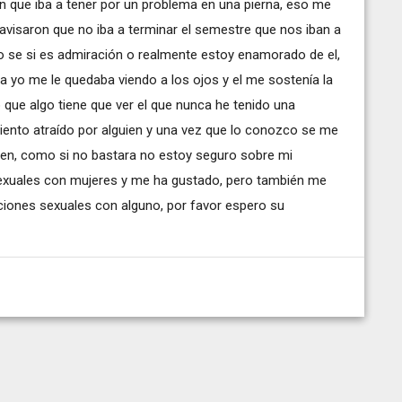
n que iba a tener por un problema en una pierna, eso me
 avisaron que no iba a terminar el semestre que nos iban a
o se si es admiración o realmente estoy enamorado de el,
 yo me le quedaba viendo a los ojos y el me sostenía la
o que algo tiene que ver el que nunca he tenido una
iento atraído por alguien y una vez que lo conozco se me
en, como si no bastara no estoy seguro sobre mi
 sexuales con mujeres y me ha gustado, pero también me
ciones sexuales con alguno, por favor espero su