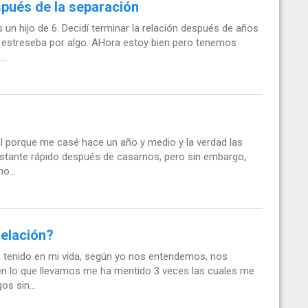
spués de la separación
un hijo de 6. Decidí terminar la relación después de años
 estreseba por algo. AHora estoy bien pero tenemos
..
al porque me casé hace un año y medio y la verdad las
stante rápido después de casarnos, pero sin embargo,
o...
relación?
e tenido en mi vida, según yo nos entendemos, nos
lo que llevamos me ha mentido 3 veces las cuales me
s sin...