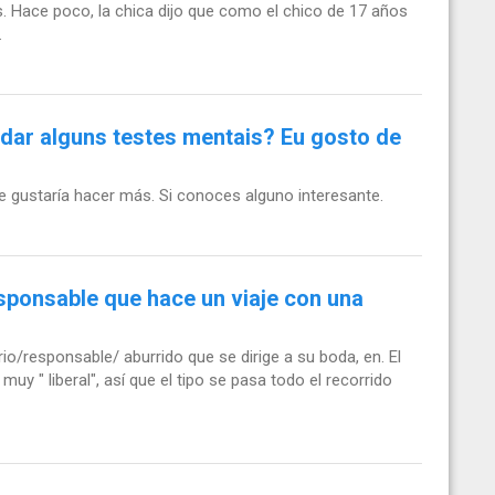
s. Hace poco, la chica dijo que como el chico de 17 años
.
dar alguns testes mentais? Eu gosto de
 gustaría hacer más. Si conoces alguno interesante.
sponsable que hace un viaje con una
io/responsable/ aburrido que se dirige a su boda, en. El
uy " liberal", así que el tipo se pasa todo el recorrido