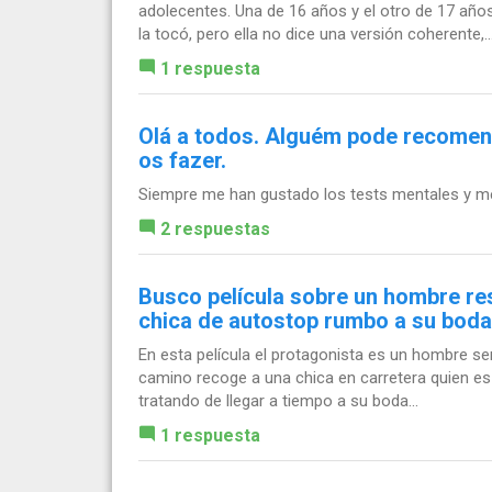
adolecentes. Una de 16 años y el otro de 17 año
la tocó, pero ella no dice una versión coherente,..
1 respuesta
Olá a todos. Alguém pode recomen
os fazer.
Siempre me han gustado los tests mentales y me
2 respuestas
Busco película sobre un hombre re
chica de autostop rumbo a su boda
En esta película el protagonista es un hombre ser
camino recoge a una chica en carretera quien es m
tratando de llegar a tiempo a su boda...
1 respuesta