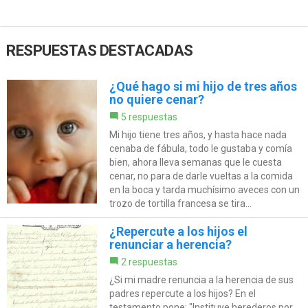
RESPUESTAS DESTACADAS
¿Qué hago si mi hijo de tres años
no quiere cenar?
5 respuestas
Mi hijo tiene tres años, y hasta hace nada
cenaba de fábula, todo le gustaba y comía
bien, ahora lleva semanas que le cuesta
cenar, no para de darle vueltas a la comida
en la boca y tarda muchísimo aveces con un
trozo de tortilla francesa se tira...
¿Repercute a los hijos el
renunciar a herencia?
2 respuestas
¿Si mi madre renuncia a la herencia de sus
padres repercute a los hijos? En el
testamento pone: "Instituye herederos por