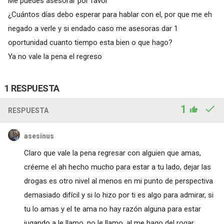
Me puedes asesorar por favor
¿Cuántos días debo esperar para hablar con el, por que me eh
negado a verle y si endado caso me asesoras dar 1
oportunidad cuanto tiempo esta bien o que hago?
Ya no vale la pena el regreso
1 RESPUESTA
1
RESPUESTA
asesinus
Claro que vale la pena regresar con alguien que amas,
créeme el ah hecho mucho para estar a tu lado, dejar las
drogas es otro nivel al menos en mi punto de perspectiva
demasiado difícil y si lo hizo por ti es algo para admirar, si
tu lo amas y el te ama no hay razón alguna para estar
jugando a le llamo, no le llamo, al me hago del rogar,