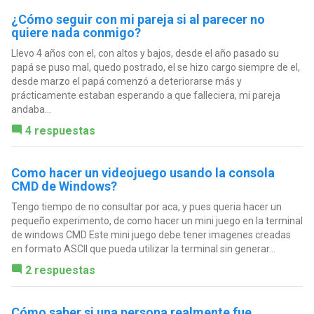
¿Cómo seguir con mi pareja si al parecer no
quiere nada conmigo?
Llevo 4 años con el, con altos y bajos, desde el año pasado su
papá se puso mal, quedo postrado, el se hizo cargo siempre de el,
desde marzo el papá comenzó a deteriorarse más y
prácticamente estaban esperando a que falleciera, mi pareja
andaba...
4 respuestas
Como hacer un videojuego usando la consola
CMD de Windows?
Tengo tiempo de no consultar por aca, y pues queria hacer un
pequeño experimento, de como hacer un mini juego en la terminal
de windows CMD Este mini juego debe tener imagenes creadas
en formato ASCII que pueda utilizar la terminal sin generar...
2 respuestas
Cómo saber si una persona realmente fue