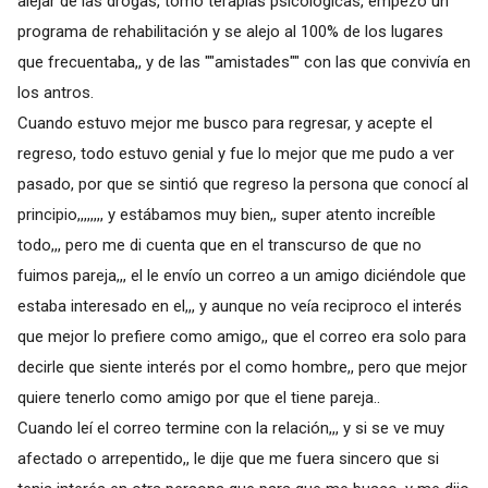
alejar de las drogas, tomo terapias psicológicas, empezó un
programa de rehabilitación y se alejo al 100% de los lugares
que frecuentaba,, y de las ""amistades"" con las que convivía en
los antros.
Cuando estuvo mejor me busco para regresar, y acepte el
regreso, todo estuvo genial y fue lo mejor que me pudo a ver
pasado, por que se sintió que regreso la persona que conocí al
principio,,,,,,,, y estábamos muy bien,, super atento increíble
todo,,, pero me di cuenta que en el transcurso de que no
fuimos pareja,,, el le envío un correo a un amigo diciéndole que
estaba interesado en el,,, y aunque no veía reciproco el interés
que mejor lo prefiere como amigo,, que el correo era solo para
decirle que siente interés por el como hombre,, pero que mejor
quiere tenerlo como amigo por que el tiene pareja..
Cuando leí el correo termine con la relación,,, y si se ve muy
afectado o arrepentido,, le dije que me fuera sincero que si