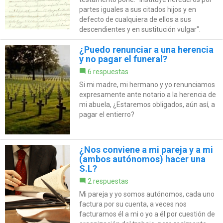
partes iguales a sus citados hijos y en
defecto de cualquiera de ellos a sus
descendientes y en sustitución vulgar".
¿Puedo renunciar a una herencia
y no pagar el funeral?
6 respuestas
Si mi madre, mi hermano y yo renunciamos
expresamente ante notario a la herencia de
mi abuela, ¿Estaremos obligados, aún así, a
pagar el entierro?
¿Nos conviene a mi pareja y a mi
(ambos autónomos) hacer una
S.L?
2 respuestas
Mi pareja y yo somos autónomos, cada uno
factura por su cuenta, a veces nos
facturamos él a mi o yo a él por cuestión de