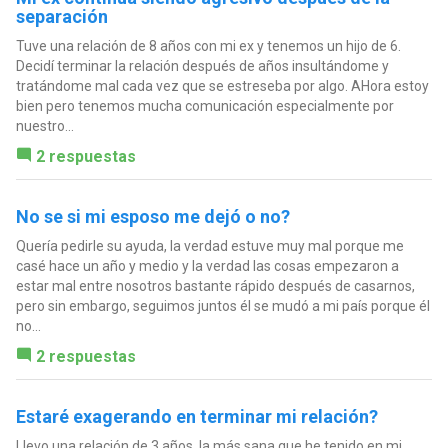
separación
Tuve una relación de 8 años con mi ex y tenemos un hijo de 6.
Decidí terminar la relación después de años insultándome y
tratándome mal cada vez que se estreseba por algo. AHora estoy
bien pero tenemos mucha comunicación especialmente por
nuestro...
2 respuestas
No se si mi esposo me dejó o no?
Quería pedirle su ayuda, la verdad estuve muy mal porque me
casé hace un año y medio y la verdad las cosas empezaron a
estar mal entre nosotros bastante rápido después de casarnos,
pero sin embargo, seguimos juntos él se mudó a mi país porque él
no...
2 respuestas
Estaré exagerando en terminar mi relación?
Llevo una relación de 3 años, la más sana que he tenido en mi