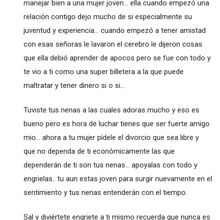
manejar bien a una mujer joven... ella cuando empezó una
relación contigo dejo mucho de si especialmente su
juventud y experiencia... cuando empezó a tener amistad
con esas señoras le lavaron el cerebro le dijeron cosas
que ella debió aprender de apocos pero se fue con todo y
te vio a ti como una super billetera a la que puede
maltratar y tener dinero si o si...
Tuviste tus nenas a las cuales adoras mucho y eso es
bueno pero es hora de luchar tienes que ser fuerte amigo
mio... ahora a tu mujer pídele el divorcio que sea libre y
que no dependa de ti económicamente las que
dependerán de ti son tus nenas... apoyalas con todo y
engrielas.. tu aun estas joven para surgir nuevamente en el
sentimiento y tus nenas entenderán con el tiempo.
Sal y diviértete engriete a ti mismo recuerda que nunca es