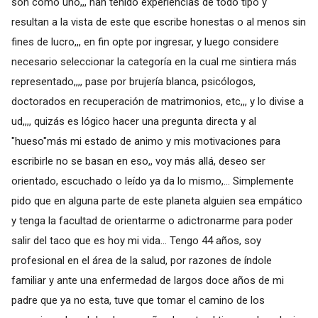
son como uno,,, han tenido experiencias de todo tipo y
resultan a la vista de este que escribe honestas o al menos sin
fines de lucro,,, en fin opte por ingresar, y luego considere
necesario seleccionar la categoría en la cual me sintiera más
representado,,,, pase por brujería blanca, psicólogos,
doctorados en recuperación de matrimonios, etc,,, y lo divise a
ud,,,, quizás es lógico hacer una pregunta directa y al
"hueso"más mi estado de animo y mis motivaciones para
escribirle no se basan en eso,, voy más allá, deseo ser
orientado, escuchado o leído ya da lo mismo,... Simplemente
pido que en alguna parte de este planeta alguien sea empático
y tenga la facultad de orientarme o adictronarme para poder
salir del taco que es hoy mi vida... Tengo 44 años, soy
profesional en el área de la salud, por razones de índole
familiar y ante una enfermedad de largos doce años de mi
padre que ya no esta, tuve que tomar el camino de los