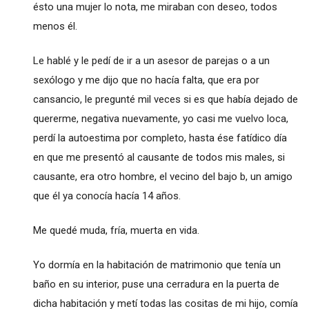
ésto una mujer lo nota, me miraban con deseo, todos
menos él.
Le hablé y le pedí de ir a un asesor de parejas o a un
sexólogo y me dijo que no hacía falta, que era por
cansancio, le pregunté mil veces si es que había dejado de
quererme, negativa nuevamente, yo casi me vuelvo loca,
perdí la autoestima por completo, hasta ése fatídico día
en que me presentó al causante de todos mis males, si
causante, era otro hombre, el vecino del bajo b, un amigo
que él ya conocía hacía 14 años.
Me quedé muda, fría, muerta en vida.
Yo dormía en la habitación de matrimonio que tenía un
baño en su interior, puse una cerradura en la puerta de
dicha habitación y metí todas las cositas de mi hijo, comía