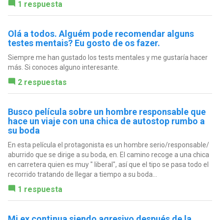
1 respuesta
Olá a todos. Alguém pode recomendar alguns
testes mentais? Eu gosto de os fazer.
Siempre me han gustado los tests mentales y me gustaría hacer
más. Si conoces alguno interesante.
2 respuestas
Busco película sobre un hombre responsable que
hace un viaje con una chica de autostop rumbo a
su boda
En esta película el protagonista es un hombre serio/responsable/
aburrido que se dirige a su boda, en. El camino recoge a una chica
en carretera quien es muy " liberal", así que el tipo se pasa todo el
recorrido tratando de llegar a tiempo a su boda...
1 respuesta
Mi ex continua siendo agresivo después de la