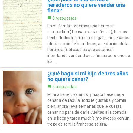
herederos no quiere vender una
finca?
8 respuestas
En mi familia tenemos una herencia
compartida (1 casa y varias fincas); hemos
hecho todos los trámites legales necesarios
(declaración de herederos, aceptación de la
herencia..), el caso es que estamos
intentando vender dichas fincas pero uno de
los...
¿Qué hago si mi hijo de tres años
no quiere cenar?
5 respuestas
Mi hijo tiene tres años, y hasta hace nada
cenaba de fábula, todo le gustaba y comía
bien, ahora lleva semanas que le cuesta
cenar, no para de darle vueltas a la comida
en la boca y tarda muchísimo aveces con un
trozo de tortilla francesa se tira...