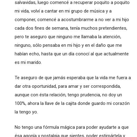
salvavidas, luego comencé a recuperar poquito a poquito
mi vida, volví a cantar en mi grupo de música y a
componer, comencé a acostumbrarme a no ver a mi hijo
cada dos fines de semana, tenía muchos pretendientes,
pero te aseguro que ninguno me llamaba la atención,
ninguno, sólo pensaba en mi hijo y en el daño que me
habían echo, hasta que un día conocí al que actualmente
es mi marido.
Te aseguro de que jamás esperaba que la vida me fuera a
dar otra oportunidad, para amar y ser correspondida,
aunque con ésta relación, tengo prudencia, no doy un
100%, ahora la llave de la cajita donde guardo mi corazón
la tengo yo.
No tengo una fórmula mágica para poder ayudarte a que
ésa agonía y nostalgia que sientes, poder estirpártela y