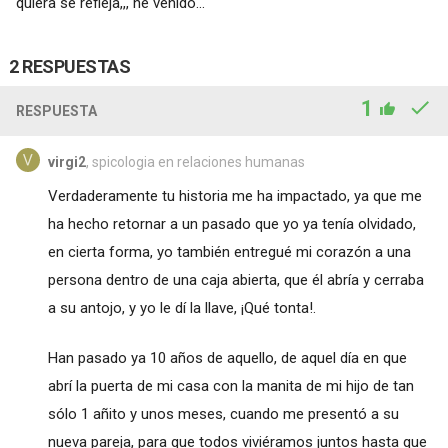
quiera se refleja,,, he venido...
2 RESPUESTAS
1
RESPUESTA
virgi2
, spicologia en relaciones humanas
Verdaderamente tu historia me ha impactado, ya que me
ha hecho retornar a un pasado que yo ya tenía olvidado,
en cierta forma, yo también entregué mi corazón a una
persona dentro de una caja abierta, que él abría y cerraba
a su antojo, y yo le dí la llave, ¡Qué tonta!.
Han pasado ya 10 años de aquello, de aquel día en que
abrí la puerta de mi casa con la manita de mi hijo de tan
sólo 1 añito y unos meses, cuando me presentó a su
nueva pareja, para que todos viviéramos juntos hasta que