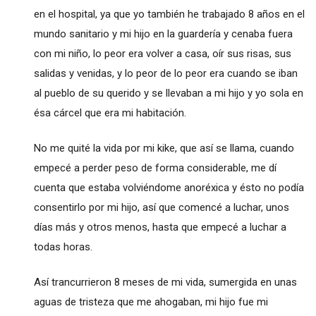
en el hospital, ya que yo también he trabajado 8 años en el
mundo sanitario y mi hijo en la guardería y cenaba fuera
con mi niño, lo peor era volver a casa, oír sus risas, sus
salidas y venidas, y lo peor de lo peor era cuando se iban
al pueblo de su querido y se llevaban a mi hijo y yo sola en
ésa cárcel que era mi habitación.
No me quité la vida por mi kike, que así se llama, cuando
empecé a perder peso de forma considerable, me dí
cuenta que estaba volviéndome anoréxica y ésto no podía
consentirlo por mi hijo, así que comencé a luchar, unos
días más y otros menos, hasta que empecé a luchar a
todas horas.
Así trancurrieron 8 meses de mi vida, sumergida en unas
aguas de tristeza que me ahogaban, mi hijo fue mi