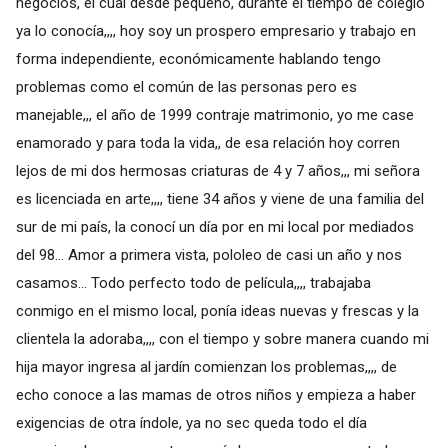
negocios, el cual desde pequeño, durante el tiempo de colegio
ya lo conocía,,,, hoy soy un prospero empresario y trabajo en
forma independiente, económicamente hablando tengo
problemas como el común de las personas pero es
manejable,,, el año de 1999 contraje matrimonio, yo me case
enamorado y para toda la vida,, de esa relación hoy corren
lejos de mi dos hermosas criaturas de 4 y 7 años,,, mi señora
es licenciada en arte,,,, tiene 34 años y viene de una familia del
sur de mi país, la conocí un día por en mi local por mediados
del 98... Amor a primera vista, pololeo de casi un año y nos
casamos... Todo perfecto todo de película,,,, trabajaba
conmigo en el mismo local, ponía ideas nuevas y frescas y la
clientela la adoraba,,,, con el tiempo y sobre manera cuando mi
hija mayor ingresa al jardín comienzan los problemas,,,, de
echo conoce a las mamas de otros niños y empieza a haber
exigencias de otra índole, ya no sec queda todo el día