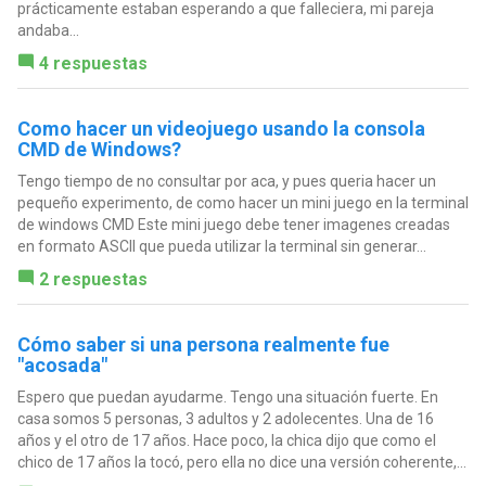
prácticamente estaban esperando a que falleciera, mi pareja
andaba...
4 respuestas
Como hacer un videojuego usando la consola
CMD de Windows?
Tengo tiempo de no consultar por aca, y pues queria hacer un
pequeño experimento, de como hacer un mini juego en la terminal
de windows CMD Este mini juego debe tener imagenes creadas
en formato ASCII que pueda utilizar la terminal sin generar...
2 respuestas
Cómo saber si una persona realmente fue
"acosada"
Espero que puedan ayudarme. Tengo una situación fuerte. En
casa somos 5 personas, 3 adultos y 2 adolecentes. Una de 16
años y el otro de 17 años. Hace poco, la chica dijo que como el
chico de 17 años la tocó, pero ella no dice una versión coherente,...