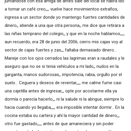
juntándose con esa amiga de antes sale del local se habrá ido
a tomar un café creo,,,, vuelve hace movimientos extraños,
ingresa a un sector donde yo mantengo fuertes cantidades de
dinero,, atiende a una que otra persona,, me dice que retirara a
las niñas temprano del colegio,, y que en la noche hablamos,,,,,
aun recuerdo, era 28 de junio del 2006, cierro mis cajas voy al
sector de cajas fuertes y zas,,, faltaba demasiado dinero...
Maneje con los ojos cerrados las lagrimas eran a raudales y le
aseguro que no se si tenia vehículos a mi lado,, nudos en la
garganta, manos sudorosas,, impotencia, rabia, orgullo por el
suelo... Ceguera y deseos de reventar,,,,, me calme fume casi
una cajetilla antes de ingresar,,, opte por acostarme ella ya
dormía o parecía hacerlo,,, ni la salude ni la abrigue, siempre lo
hacia cuando yo llegaba,,,,, era imposible intentar dormir... En la
cocina estaba su cartera y ahí la mayor cantidad de dinero,,,
otro fue gastado,,,,, antes de que amaneciera y sin poder