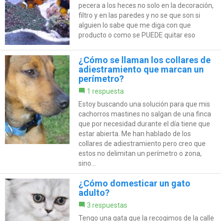
pecera a los heces no solo en la decoración,
filtro y en las paredes y no se que son si
alguien lo sabe que me diga con que
producto o como se PUEDE quitar eso
¿Cómo se llaman los collares de
adiestramiento que marcan un
perímetro?
1 respuesta
Estoy buscando una solución para que mis
cachorros mastines no salgan de una finca
que por necesidad durante el día tiene que
estar abierta. Me han hablado de los
collares de adiestramiento pero creo que
estos no delimitan un perímetro o zona,
sino...
¿Cómo domesticar un gato
adulto?
3 respuestas
Tengo una gata que la recogimos de la calle