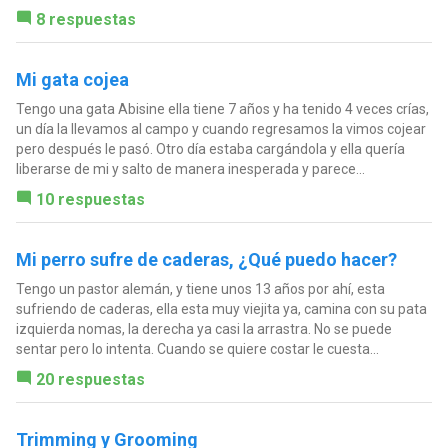
8 respuestas
Mi gata cojea
Tengo una gata Abisine ella tiene 7 años y ha tenido 4 veces crías,
un día la llevamos al campo y cuando regresamos la vimos cojear
pero después le pasó. Otro día estaba cargándola y ella quería
liberarse de mi y salto de manera inesperada y parece...
10 respuestas
Mi perro sufre de caderas, ¿Qué puedo hacer?
Tengo un pastor alemán, y tiene unos 13 años por ahí, esta
sufriendo de caderas, ella esta muy viejita ya, camina con su pata
izquierda nomas, la derecha ya casi la arrastra. No se puede
sentar pero lo intenta. Cuando se quiere costar le cuesta...
20 respuestas
Trimming y Grooming