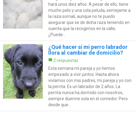
hará unos diez años. A pesar de ello, tiene
mucho pelo y una cola peluda, semejante a
la raza somalí, aunque no te puedo
asegurar que se de dicha raza teniendo en
cuenta que la recogimos en la calle;
¿Puede...
¿Qué hacer si mi perro labrador
llora al cambiar de domicilio?
2 respuestas
Esta semana mi pareja y yo hemos
empezado a vivir juntos. Hasta ahora
vivíamos con mis padres, mi pareja y yo con
la perrita. Es un labrador de 2 años. La
perrita nunca ha dormido con nosotros,
siempre duerme sola en el comedor. Pero
desde que...