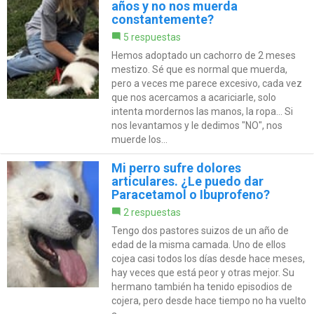
años y no nos muerda
constantemente?
5 respuestas
Hemos adoptado un cachorro de 2 meses
mestizo. Sé que es normal que muerda,
pero a veces me parece excesivo, cada vez
que nos acercamos a acariciarle, solo
intenta mordernos las manos, la ropa... Si
nos levantamos y le dedimos "NO", nos
muerde los...
Mi perro sufre dolores
articulares. ¿Le puedo dar
Paracetamol o Ibuprofeno?
2 respuestas
Tengo dos pastores suizos de un año de
edad de la misma camada. Uno de ellos
cojea casi todos los días desde hace meses,
hay veces que está peor y otras mejor. Su
hermano también ha tenido episodios de
cojera, pero desde hace tiempo no ha vuelto