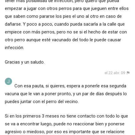
tener más posibilidad de infección, pero quiero que pueda
empezar a jugar con otros perros para que jueguen entre ellos
que saben como pararse los pies el uno al otro en caso de
dañarse. Y poco a poco, cuando pueda sacarla a la calle que
empiece con más perros, pero no se si el hecho de estar con
otro perro aunque esté vacunado del todo le puede causar
infección.
Gracias y un saludo.
el 22 abr. 09
Con esa pauta, si quieres, espera a ponerle esa segunda
vacuna que le van a poner pronto, y un par de días después lo
puedes juntar con el perro del vecino.
Si en los primeros 3 meses no tiene contacto con todo lo que
se va a encontrar luego, puede no reaccionar bien y ponerse
agresivo o miedoso, por eso es importante que se relacione