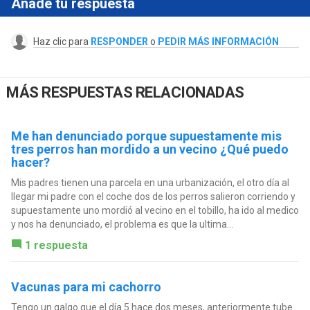
Añade tu respuesta
Haz clic para
RESPONDER
o
PEDIR MÁS INFORMACIÓN
MÁS RESPUESTAS RELACIONADAS
Me han denunciado porque supuestamente mis
tres perros han mordido a un vecino ¿Qué puedo
hacer?
Mis padres tienen una parcela en una urbanización, el otro día al
llegar mi padre con el coche dos de los perros salieron corriendo y
supuestamente uno mordió al vecino en el tobillo, ha ido al medico
y nos ha denunciado, el problema es que la ultima...
1 respuesta
Vacunas para mi cachorro
Tengo un galgo que el día 5 hace dos meses, anteriormente tube