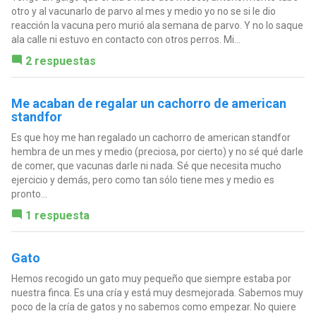
otro y al vacunarlo de parvo al mes y medio yo no se si le dio
reacción la vacuna pero murió ala semana de parvo. Y no lo saque
ala calle ni estuvo en contacto con otros perros. Mi...
2 respuestas
Me acaban de regalar un cachorro de american
standfor
Es que hoy me han regalado un cachorro de american standfor
hembra de un mes y medio (preciosa, por cierto) y no sé qué darle
de comer, que vacunas darle ni nada. Sé que necesita mucho
ejercicio y demás, pero como tan sólo tiene mes y medio es
pronto...
1 respuesta
Gato
Hemos recogido un gato muy pequeño que siempre estaba por
nuestra finca. Es una cría y está muy desmejorada. Sabemos muy
poco de la cría de gatos y no sabemos como empezar. No quiere