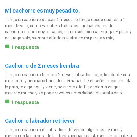
Mi cachorro es muy pesadito.
Tengo un cachorro de casi 4 meses, lo tengo desde que tenia 1
mes de vida, como ya sabéis todos los que habéis tenido
cachorritos, son muy pesados, el mio solo piensa en jugar y jugar y
no juega solo, siempre al lado nuestra de mi pareja y mía,...
1 respuesta
Cachorro de 2 meses hembra
Tengo un cachorro hembra 2meses.labrador-dogo, lo adopte con
mi madre y hermano hace dos semanas. Le enseñé trucos: me da
la pata, le digo aquí y viene, se sienta etc. El problema es que
muerde mucho y se pone revoltosa mordiendo mi pantalón o...
1 respuesta
Cachorro labrador retriever
Tengo un cachorro de labrador retiever de algo más de mes y
medio con la primera de las tres vacunas puesta sin contar la de la