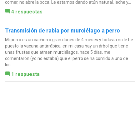
comer, no abre la boca. Le estamos dando atún natural, leche y...
4 respuestas
Transmisión de rabia por murciélago a perro
Mi perro es un cachorro gran danes de 4 meses y todavía no le he
puesto la vacuna antirrábica, en mi casa hay un árbol que tiene
unas frustas que atraen murciélagos, hace 5 días, me
comentaron (yo no estaba) que el perro se ha comido a uno de
los...
1 respuesta