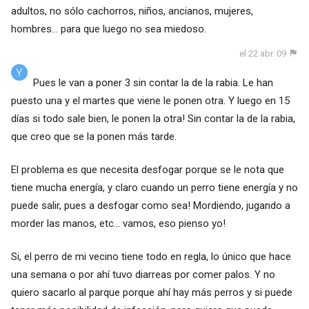
adultos, no sólo cachorros, niños, ancianos, mujeres,
hombres... para que luego no sea miedoso.
el 22 abr. 09
Pues le van a poner 3 sin contar la de la rabia. Le han
puesto una y el martes que viene le ponen otra. Y luego en 15
días si todo sale bien, le ponen la otra! Sin contar la de la rabia,
que creo que se la ponen más tarde.
El problema es que necesita desfogar porque se le nota que
tiene mucha energía, y claro cuando un perro tiene energía y no
puede salir, pues a desfogar como sea! Mordiendo, jugando a
morder las manos, etc... vamos, eso pienso yo!
Si, el perro de mi vecino tiene todo en regla, lo único que hace
una semana o por ahí tuvo diarreas por comer palos. Y no
quiero sacarlo al parque porque ahí hay más perros y si puede