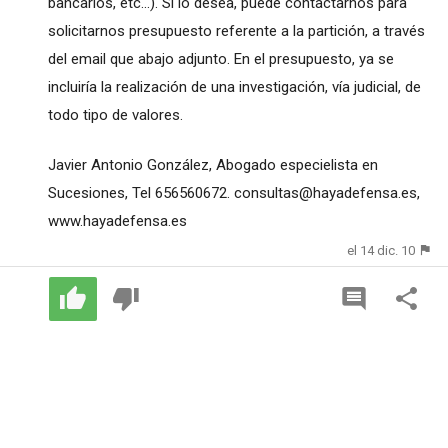
bancarios, etc...). Si lo desea, puede contactarnos para
solicitarnos presupuesto referente a la partición, a través
del email que abajo adjunto. En el presupuesto, ya se
incluiría la realización de una investigación, vía judicial, de
todo tipo de valores.
Javier Antonio González, Abogado especielista en
Sucesiones, Tel 656560672.
consultas@hayadefensa.es
,
www.hayadefensa.es
el 14 dic. 10