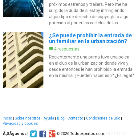
próximos estrenos y trailers. Pero me ha
surgido la duda de si estoy infringiendo
algún tipo de derecho de copyright o algo
parecido al poner los carteles de las...
¿Se puede prohibir la entrada de
un familiar en la urbanización?
4 respuestas
Recientemente una prima tuvo una pelea
en el club de la urbanización donde vivo y
desde entonces le han prohibido la entrada
en la misma, ¿Pueden hacer eso? ¿Es legal?
Inicio
|
Sobre nosotros
|
Ayuda
|
Blog
|
Contacto
|
Condiciones de uso
|
Privacidad y cookies
Â¡SÃ­guenos!
© 2026 Todoexpertos.com.
v4.2.51120.1