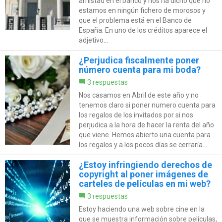
amistad en el banco y nos ha dicho que no
estamos en ningún fichero de morosos y
que el problema está en el Banco de
España. En uno de los créditos aparece el
adjetivo...
¿Perjudica fiscalmente poner
número cuenta para mi boda?
3 respuestas
Nos casamos en Abril de este año y no
tenemos claro si poner numero cuenta para
los regalos de los invitados por si nos
perjudica a la hora de hacer la renta del año
que viene. Hemos abierto una cuenta para
los regalos y a los pocos días se cerraría...
¿Estoy infringiendo derechos de
copyright al poner imágenes de
carteles de películas en mi web?
3 respuestas
Estoy haciendo una web sobre cine en la
que se muestra información sobre películas,