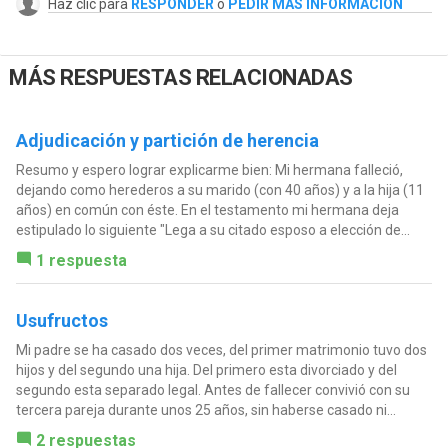
Haz clic para
RESPONDER
o
PEDIR MÁS INFORMACIÓN
MÁS RESPUESTAS RELACIONADAS
Adjudicación y partición de herencia
Resumo y espero lograr explicarme bien: Mi hermana falleció,
dejando como herederos a su marido (con 40 años) y a la hija (11
años) en común con éste. En el testamento mi hermana deja
estipulado lo siguiente "Lega a su citado esposo a elección de...
1 respuesta
Usufructos
Mi padre se ha casado dos veces, del primer matrimonio tuvo dos
hijos y del segundo una hija. Del primero esta divorciado y del
segundo esta separado legal. Antes de fallecer convivió con su
tercera pareja durante unos 25 años, sin haberse casado ni...
2 respuestas