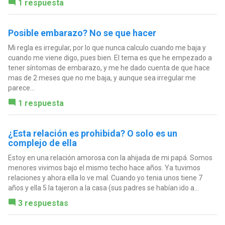
1 respuesta
Posible embarazo? No se que hacer
Mi regla es irregular, por lo que nunca calculo cuando me baja y
cuando me viene digo, pues bien. El tema es que he empezado a
tener síntomas de embarazo, y me he dado cuenta de que hace
mas de 2 meses que no me baja, y aunque sea irregular me
parece...
1 respuesta
¿Esta relación es prohibida? O solo es un
complejo de ella
Estoy en una relación amorosa con la ahijada de mi papá. Somos
menores vivimos bajo el mismo techo hace años. Ya tuvimos
relaciones y ahora ella lo ve mal. Cuando yo tenia unos tiene 7
años y ella 5 la tajeron a la casa (sus padres se habían ido a...
3 respuestas