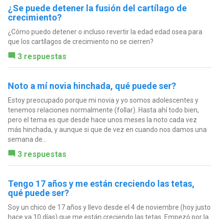
¿Se puede detener la fusión del cartílago de
crecimiento?
¿Cómo puedo detener o incluso revertir la edad edad osea para
que los cartílagos de crecimiento no se cierren?
3 respuestas
Noto a mí novia hinchada, qué puede ser?
Estoy preocupado porque mi novia y yo somos adolescentes y
tenemos relaciones normalmente (follar). Hasta ahí todo bien,
pero el tema es que desde hace unos meses la noto cada vez
más hinchada, y aunque si que de vez en cuando nos damos una
semana de...
3 respuestas
Tengo 17 años y me están creciendo las tetas,
qué puede ser?
Soy un chico de 17 años y llevo desde el 4 de noviembre (hoy justo
hace ya 10 días) que me están creciendo las tetas. Empezó por la