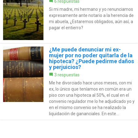
6 respuestas
Si mi madre, mi hermano y yo renunciamos
expresamente ante notario a la herencia de
mi abuela, ¿Estaremos obligados, aún así, a
pagar el entierro?
¿Me puede denunciar mi ex-
mujer por no poder quitarla de la
hipoteca? ¿Puede pedirme daños
y perjuicios?
3 respuestas
Me he divorciado hace unos meses, con mi
ex, lo único que teníamos en común era un
piso con una hipoteca al 50%, el cual en el
convenio regulador me lo he adjudicado yo y
en el mismo convenio se ha realizado la
liquidación de gananciales. En este...