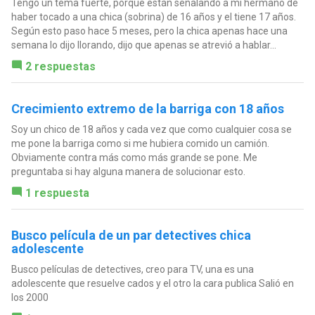
Tengo un tema fuerte, porque están señalando a mi hermano de
haber tocado a una chica (sobrina) de 16 años y el tiene 17 años.
Según esto paso hace 5 meses, pero la chica apenas hace una
semana lo dijo llorando, dijo que apenas se atrevió a hablar...
2 respuestas
Crecimiento extremo de la barriga con 18 años
Soy un chico de 18 años y cada vez que como cualquier cosa se
me pone la barriga como si me hubiera comido un camión.
Obviamente contra más como más grande se pone. Me
preguntaba si hay alguna manera de solucionar esto.
1 respuesta
Busco película de un par detectives chica
adolescente
Busco películas de detectives, creo para TV, una es una
adolescente que resuelve cados y el otro la cara publica Salió en
los 2000