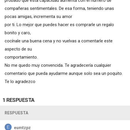
probado que esta capacidad aumenta con el número de
compañeras sentimentales. De esa forma, teniendo unas
pocas amigas, incrementa su amor
por ti. Lo mejor que puedes hacer es comprarle un regalo
bonito y caro,
cocínale una buena cena y no vuelvas a comentarle este
aspecto de su
comportamiento.
No me quedo muy convencida. Te agradecería cualquier
comentario que pueda ayudarme aunque solo sea un poquito.
Te lo agradezco
1 RESPUESTA
RESPUESTA
eumtzpz