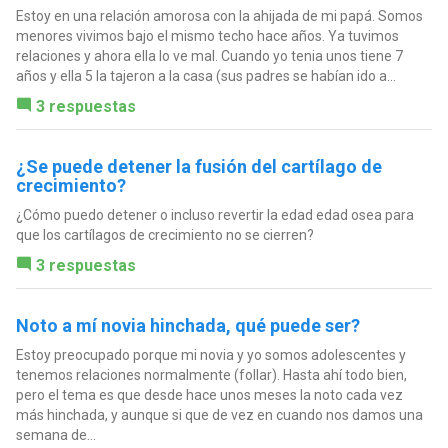
Estoy en una relación amorosa con la ahijada de mi papá. Somos
menores vivimos bajo el mismo techo hace años. Ya tuvimos
relaciones y ahora ella lo ve mal. Cuando yo tenia unos tiene 7
años y ella 5 la tajeron a la casa (sus padres se habían ido a...
3 respuestas
¿Se puede detener la fusión del cartílago de
crecimiento?
¿Cómo puedo detener o incluso revertir la edad edad osea para
que los cartílagos de crecimiento no se cierren?
3 respuestas
Noto a mí novia hinchada, qué puede ser?
Estoy preocupado porque mi novia y yo somos adolescentes y
tenemos relaciones normalmente (follar). Hasta ahí todo bien,
pero el tema es que desde hace unos meses la noto cada vez
más hinchada, y aunque si que de vez en cuando nos damos una
semana de...