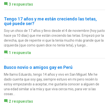
3 respuestas
Tengo 17 años y me están creciendo las tetas,
qué puede ser?
Soy un chico de 17 años y llevo desde el 4 de noviembre (hoy justo
hace ya 10 días) que me están creciendo las tetas. Empezó por la
derecha, que de repente vi que la tenía mucho más grande que la
izquierda (que como quien dice no tenía teta), y luego...
1 respuesta
Busco novio o amigos gay en Perú
Me llamo Eduardo, tengo 14 años y vivo en San Miguel. Me he
dado cuenta que soy gay, siempre estuvo en mi pero recién lo
estoy empezando a aceptar, me gustaría conocer a alguien de
una edad similar a la mía y que viva cerca mio, para ver si las
cosas...
2 respuestas