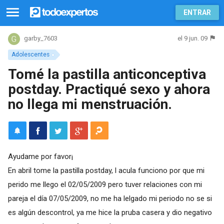
ENTRAR
el 9 jun. 09
garby_7603
Adolescentes
Tomé la pastilla anticonceptiva
postday. Practiqué sexo y ahora
no llega mi menstruación.
Ayudame por favor¡
En abril tome la pastilla postday, l acula funciono por que mi
perido me llego el 02/05/2009 pero tuver relaciones con mi
pareja el día 07/05/2009, no me ha lelgado mi periodo no se si
es algún descontrol, ya me hice la pruba casera y dio negativo