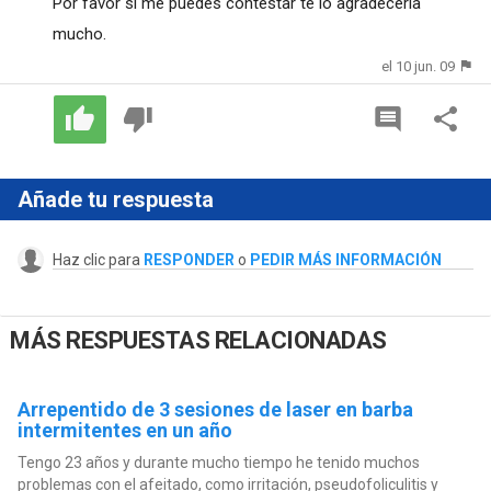
Por favor si me puedes contestar te lo agradecería
mucho.
el 10 jun. 09
Añade tu respuesta
Haz clic para
RESPONDER
o
PEDIR MÁS INFORMACIÓN
MÁS RESPUESTAS RELACIONADAS
Arrepentido de 3 sesiones de laser en barba
intermitentes en un año
Tengo 23 años y durante mucho tiempo he tenido muchos
problemas con el afeitado, como irritación, pseudofoliculitis y