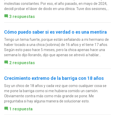
molestias constantes. Por eso, el año pasado, en mayo de 2024,
decidí probar el láser de diodo en una clínica. Tuve dos sesiones,...
3 respuestas
Cómo puedo saber si es verdad o es una mentira
Tengo un tema fuerte, porque están señalando a mi hermano de
haber tocado a una chica (sobrina) de 16 años y el tiene 17 años.
Según esto paso hace 5 meses, pero la chica apenas hace una
semana lo dijo llorando, dijo que apenas se atrevió a hablar...
2 respuestas
Crecimiento extremo de la barriga con 18 años
Soy un chico de 18 años y cada vez que como cualquier cosa se
me pone la barriga como si me hubiera comido un camión.
Obviamente contra más como más grande se pone. Me
preguntaba si hay alguna manera de solucionar esto.
1 respuesta