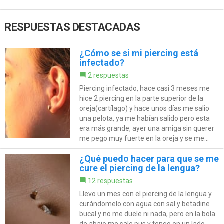
RESPUESTAS DESTACADAS
¿Cómo se si mi piercing está
infectado?
2 respuestas
Piercing infectado, hace casi 3 meses me
hice 2 piercing en la parte superior de la
oreja(cartílago) y hace unos días me salio
una pelota, ya me habían salido pero esta
era más grande, ayer una amiga sin querer
me pego muy fuerte en la oreja y se me...
¿Qué puedo hacer para que se me
cure el piercing de la lengua?
12 respuestas
Llevo un mes con el piercing de la lengua y
curándomelo con agua con sal y betadine
bucal y no me duele ni nada, pero en la bola
de abajo me sale pus y tengo en un lado