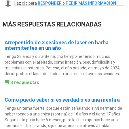
Haz clic para
RESPONDER
o
PEDIR MÁS INFORMACIÓN
MÁS RESPUESTAS RELACIONADAS
Arrepentido de 3 sesiones de laser en barba
intermitentes en un año
Tengo 23 años y durante mucho tiempo he tenido muchos
problemas con el afeitado, como irritación, pseudofoliculitis y
molestias constantes. Por eso, el año pasado, en mayo de 2024,
decidí probar el láser de diodo en una clínica. Tuve dos sesiones,...
3 respuestas
Cómo puedo saber si es verdad o es una mentira
Tengo un tema fuerte, porque están señalando a mi hermano de
haber tocado a una chica (sobrina) de 16 años y el tiene 17 años.
Según esto paso hace 5 meses, pero la chica apenas hace una
semana lo dijo llorando, dijo que apenas se atrevió a hablar...