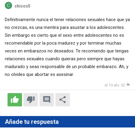
chicos5
Definitivamente nunca el tener relaciones sexuales hace que ya
no crezcas, es una mentira para asustar a los adolescentes.
Sin embargo es cierto que el sexo entre adolescentes no es
recomendable por la poca madurez y por terminar muchas
veces en embarazos no deseados. Te recomiendo que tengas
relaciones sexuales cuando quieras pero siempre que hayas
madurado y seas responsable de un probable embarazo. Ah, y
no olvides que abortar es asesinar.
el 19 abr. 02
Añade tu respuesta