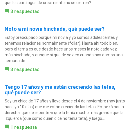
que los cartílagos de crecimiento no se cierren?
3 respuestas
Noto a mí novia hinchada, qué puede ser?
Estoy preocupado porque mi novia y yo somos adolescentes y
tenemos relaciones normalmente (follar). Hasta ahí todo bien,
pero el tema es que desde hace unos meses la noto cada vez
más hinchada, y aunque si que de vez en cuando nos damos una
semana de...
3 respuestas
Tengo 17 años y me están creciendo las tetas,
qué puede ser?
Soy un chico de 17 años y llevo desde el 4 de noviembre (hoy justo
hace ya 10 días) que me están creciendo las tetas. Empezó por la
derecha, que de repente vi que la tenía mucho más grande que la
izquierda (que como quien dice no tenía teta), y luego...
1 respuesta