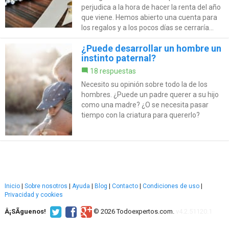
perjudica a la hora de hacer la renta del año
que viene. Hemos abierto una cuenta para
los regalos y a los pocos días se cerraría...
¿Puede desarrollar un hombre un
instinto paternal?
18 respuestas
Necesito su opinión sobre todo la de los
hombres. ¿Puede un padre querer a su hijo
como una madre? ¿O se necesita pasar
tiempo con la criatura para quererlo?
Inicio
|
Sobre nosotros
|
Ayuda
|
Blog
|
Contacto
|
Condiciones de uso
|
Privacidad y cookies
Â¡SÃ­guenos!
© 2026 Todoexpertos.com.
v4.2.51120.1