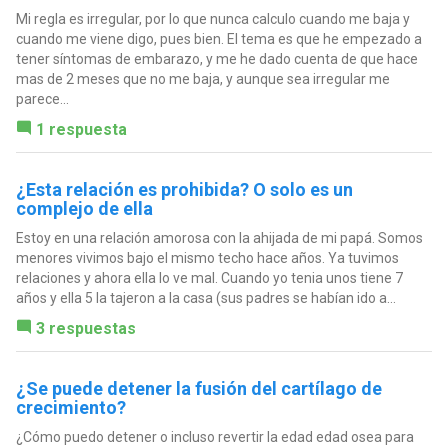
Mi regla es irregular, por lo que nunca calculo cuando me baja y
cuando me viene digo, pues bien. El tema es que he empezado a
tener síntomas de embarazo, y me he dado cuenta de que hace
mas de 2 meses que no me baja, y aunque sea irregular me
parece...
1 respuesta
¿Esta relación es prohibida? O solo es un
complejo de ella
Estoy en una relación amorosa con la ahijada de mi papá. Somos
menores vivimos bajo el mismo techo hace años. Ya tuvimos
relaciones y ahora ella lo ve mal. Cuando yo tenia unos tiene 7
años y ella 5 la tajeron a la casa (sus padres se habían ido a...
3 respuestas
¿Se puede detener la fusión del cartílago de
crecimiento?
¿Cómo puedo detener o incluso revertir la edad edad osea para