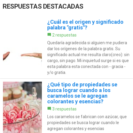
RESPUESTAS DESTACADAS
¿Cuál es el origen y significado
palabra "gratis"?
2 respuestas
Quedaría agradecida si alguien me pudiera
dar los orígenes de la palabra gratis. Su
significado actual me resulta claro(creo): sin
cargo, sin pago. Mi inquietud surge si es que
esta palabra esta conectada con - gracia -
y/o gratia.
¿Qué tipo de propiedades se
busca lograr cuando a los
caramelos se le agregan
colorantes y esencias?
3 respuestas
Los caramelos se fabrican con azúcar, que
propiedades se busca lograr cuando le
agregan colorantes y esencias