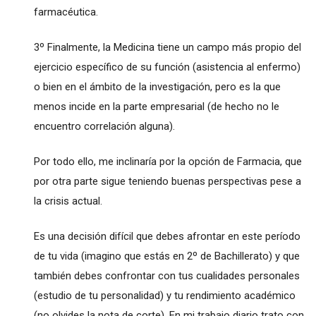
farmacéutica.
3º Finalmente, la Medicina tiene un campo más propio del
ejercicio específico de su función (asistencia al enfermo)
o bien en el ámbito de la investigación, pero es la que
menos incide en la parte empresarial (de hecho no le
encuentro correlación alguna).
Por todo ello, me inclinaría por la opción de Farmacia, que
por otra parte sigue teniendo buenas perspectivas pese a
la crisis actual.
Es una decisión difícil que debes afrontar en este período
de tu vida (imagino que estás en 2º de Bachillerato) y que
también debes confrontar con tus cualidades personales
(estudio de tu personalidad) y tu rendimiento académico
(no olvides la nota de corte). En mi trabajo diario trato con