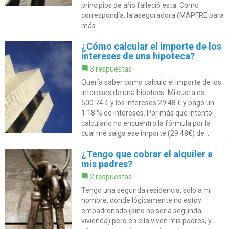
principios de año falleció esta. Como
correspondía, la aseguradora (MAPFRE para
más...
¿Cómo calcular el importe de los
intereses de una hipoteca?
3 respuestas
Quería saber como calculo el importe de los
intereses de una hipoteca. Mi cuota es
500.74 € y los intereses 29.48 € y pago un
1.18 % de intereses. Por más que intento
calcularlo no encuentro la fórmula por la
cual me salga ese importe (29.48€) de...
¿Tengo que cobrar el alquiler a
mis padres?
2 respuestas
Tengo una segunda residencia, solo a mi
nombre, donde lógicamente no estoy
empadronado (sino no seria segunda
vivienda) pero en ella viven mis padres, y