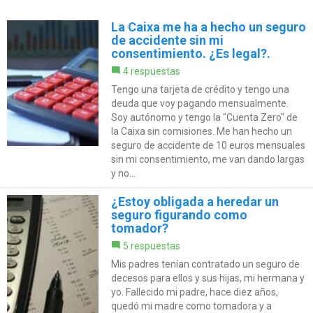
La Caixa me ha a hecho un seguro
de accidente sin mi
consentimiento. ¿Es legal?.
4 respuestas
Tengo una tarjeta de crédito y tengo una
deuda que voy pagando mensualmente.
Soy autónomo y tengo la "Cuenta Zero" de
la Caixa sin comisiones. Me han hecho un
seguro de accidente de 10 euros mensuales
sin mi consentimiento, me van dando largas
y no...
¿Estoy obligada a heredar un
seguro figurando como
tomador?
5 respuestas
Mis padres tenían contratado un seguro de
decesos para ellos y sus hijas, mi hermana y
yo. Fallecido mi padre, hace diez años,
quedó mi madre como tomadora y a