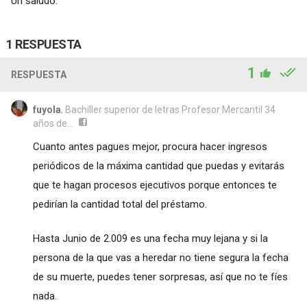
Un saludo.
1 RESPUESTA
1
RESPUESTA
fuyola
, Bachiller superior de letras Profesor Mercantil 34
años de...
Cuanto antes pagues mejor, procura hacer ingresos
periódicos de la máxima cantidad que puedas y evitarás
que te hagan procesos ejecutivos porque entonces te
pedirían la cantidad total del préstamo.
Hasta Junio de 2.009 es una fecha muy lejana y si la
persona de la que vas a heredar no tiene segura la fecha
de su muerte, puedes tener sorpresas, así que no te fíes
nada.