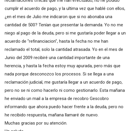
reclamaciones tfnicas que me han efectuado, no he podido
cumplir el acuerdo de pago, y la ultima vez que hablé con ellos,
¿en el mes de Julio me indicaron que si no abonaba una
cantidad de 500? Tenían que presentar la demanda. Yo no me
niego al pago de la deuda, pero si me gustaría poder llegar a un
acuerdo de "refinanciacion", hasta la fecha no me han
reclamado el total, solo la cantidad atrasada. Yo en el mes de
Junio del 2009 recibiré una cantidad importante de una
herencia, y hasta la fecha estoy muy apurada, pero más que
nada porque desconozco los procesos. Si se llega a una
reclamación judicial, me gustaría llegar a un acuerdo de pago,
pero no se ni como hacerlo ni como gestionarlo. Esta mañana
he enviado un mail a la empresa de recobro Gescobro
informando que ahora puedo hacer frente a la deuda, pero no
he recibido respuesta, mañana llamaré de nuevo.
Muchas gracias por su atención.