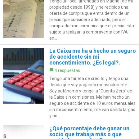
Tengo un local arrendado en Madrid (de mi
propiedad desde 1998) y he recibido una
oferta de compra que entra dentro de un
precio que considero adecuado, pero el
comprador me comunica que el precio esta
sujeto a realizar la compraventa con IVA
en...
La Caixa me ha a hecho un seguro
de accidente sin mi
consentimiento. ¿Es legal?.
4 respuestas
Tengo una tarjeta de crédito y tengo una
deuda que voy pagando mensualmente.
Soy autónomo y tengo la "Cuenta Zero" de
la Caixa sin comisiones. Me han hecho un
seguro de accidente de 10 euros mensuales
sin mi consentimiento, me van dando largas
y no...
¿Qué porcentaje debe ganar un
socio que trabaja más o que