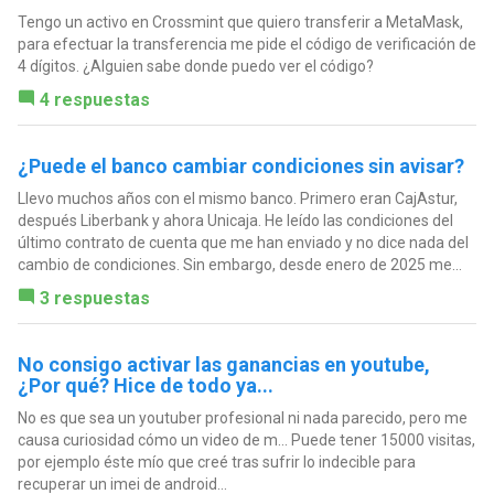
Tengo un activo en Crossmint que quiero transferir a MetaMask,
para efectuar la transferencia me pide el código de verificación de
4 dígitos. ¿Alguien sabe donde puedo ver el código?
4 respuestas
¿Puede el banco cambiar condiciones sin avisar?
Llevo muchos años con el mismo banco. Primero eran CajAstur,
después Liberbank y ahora Unicaja. He leído las condiciones del
último contrato de cuenta que me han enviado y no dice nada del
cambio de condiciones. Sin embargo, desde enero de 2025 me...
3 respuestas
No consigo activar las ganancias en youtube,
¿Por qué? Hice de todo ya...
No es que sea un youtuber profesional ni nada parecido, pero me
causa curiosidad cómo un video de m... Puede tener 15000 visitas,
por ejemplo éste mío que creé tras sufrir lo indecible para
recuperar un imei de android...