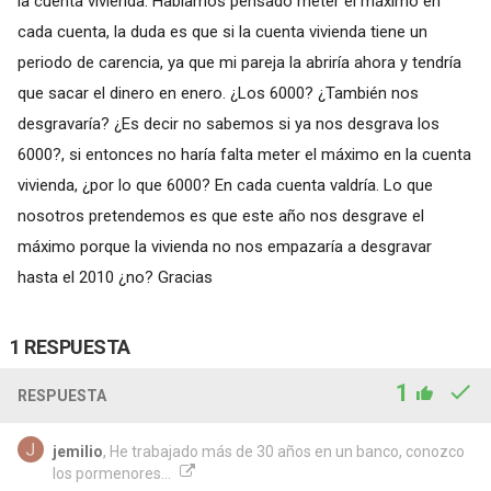
la cuenta vivienda. Habíamos pensado meter el máximo en
cada cuenta, la duda es que si la cuenta vivienda tiene un
periodo de carencia, ya que mi pareja la abriría ahora y tendría
que sacar el dinero en enero. ¿Los 6000? ¿También nos
desgravaría? ¿Es decir no sabemos si ya nos desgrava los
6000?, si entonces no haría falta meter el máximo en la cuenta
vivienda, ¿por lo que 6000? En cada cuenta valdría. Lo que
nosotros pretendemos es que este año nos desgrave el
máximo porque la vivienda no nos empazaría a desgravar
hasta el 2010 ¿no? Gracias
1 RESPUESTA
1
RESPUESTA
jemilio
, He trabajado más de 30 años en un banco, conozco
los pormenores...