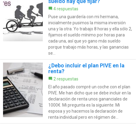
sueldo hay que fijar?
4 respuestas
Puse una guardería con mi hermana,
inicialmente pusimos la misma inversión
una y la otra. Yo trabajo 8 horas y ella sólo 2,
fijamos el sueldo mínimo por horas para
cada una, así que yo gano más sueldo
porque trabajo más horas, y las ganancias
se...
¿Debo incluir el plan PIVE en la
renta?
2 respuestas
El año pasado compré un coche con el plan
PIVE. Me han dicho que se debe incluir en la
declaración de renta unos gananciales de
1000€. Mi pregunta es la siguiente: Mi
esposa y yo hacemos la declaración de
renta individual pero en régimen de...