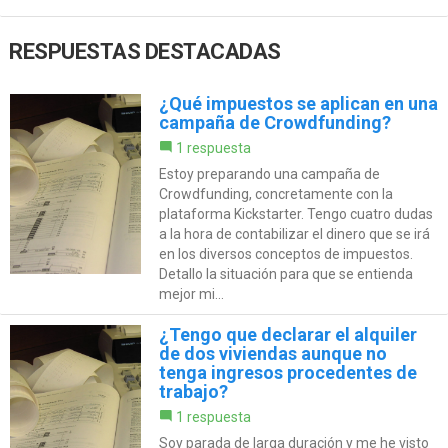
RESPUESTAS DESTACADAS
¿Qué impuestos se aplican en una
campaña de Crowdfunding?
1 respuesta
Estoy preparando una campaña de
Crowdfunding, concretamente con la
plataforma Kickstarter. Tengo cuatro dudas
a la hora de contabilizar el dinero que se irá
en los diversos conceptos de impuestos.
Detallo la situación para que se entienda
mejor mi...
¿Tengo que declarar el alquiler
de dos viviendas aunque no
tenga ingresos procedentes de
trabajo?
1 respuesta
Soy parada de larga duración y me he visto