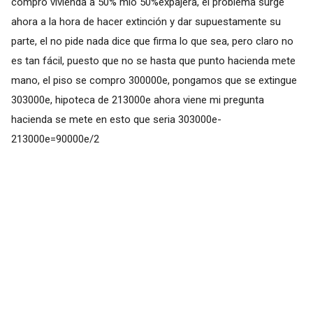
compro vivienda a 50% mio 50%expajera, el problema surge
ahora a la hora de hacer extinción y dar supuestamente su
parte, el no pide nada dice que firma lo que sea, pero claro no
es tan fácil, puesto que no se hasta que punto hacienda mete
mano, el piso se compro 300000e, pongamos que se extingue
303000e, hipoteca de 213000e ahora viene mi pregunta
hacienda se mete en esto que seria 303000e-
213000e=90000e/2