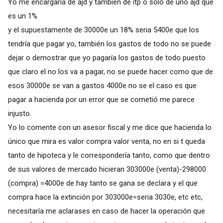
Yo me encargaría de ajd y también de itp o solo de uno ajd que
es un 1%
y el supuestamente de 30000e un 18% seria 5400e que los
tendría que pagar yo, también los gastos de todo no se puede
dejar o demostrar que yo pagaría los gastos de todo puesto
que claro el no los va a pagar, no se puede hacer como que de
esos 30000e se van a gastos 4000e no se el caso es que
pagar a hacienda por un error que se cometió me parece
injusto.
Yo lo comente con un asesor fiscal y me dice que hacienda lo
único que mira es valor compra valor venta, no en si t queda
tanto de hipoteca y le correspondería tanto, como que dentro
de sus valores de mercado hicieran 303000e (venta)-298000
(compra) =4000e de hay tanto se gana se declara y el que
compra hace la extinción por 303000e=seria 3030e, etc etc,
necesitaría me aclarases en caso de hacer la operación que