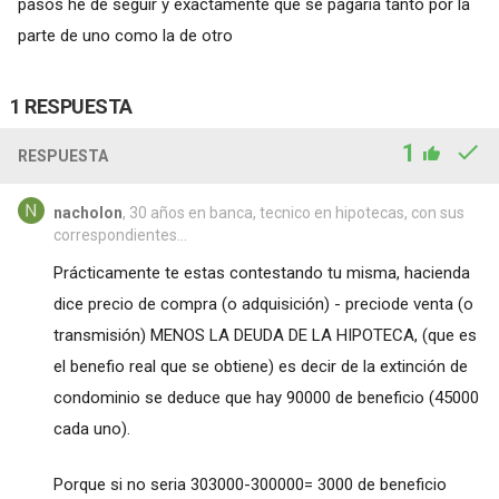
pasos he de seguir y exactamente que se pagaría tanto por la
parte de uno como la de otro
1 RESPUESTA
1
RESPUESTA
nacholon
, 30 años en banca, tecnico en hipotecas, con sus
correspondientes...
Prácticamente te estas contestando tu misma, hacienda
dice precio de compra (o adquisición) - preciode venta (o
transmisión) MENOS LA DEUDA DE LA HIPOTECA, (que es
el benefio real que se obtiene) es decir de la extinción de
condominio se deduce que hay 90000 de beneficio (45000
cada uno).
Porque si no seria 303000-300000= 3000 de beneficio