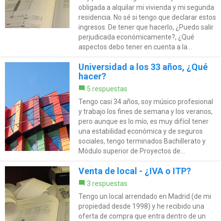
obligada a alquilar mi vivienda y mi segunda
residencia. No sé si tengo que declarar estos
ingresos. De tener que hacerlo, ¿Puedo salir
perjudicada económicamente?, ¿Qué
aspectos debo tener en cuenta a la...
Universidad a los 33 años, ¿Qué
hacer?
5 respuestas
Tengo casi 34 años, soy músico profesional
y trabajo los fines de semana y los veranos,
pero aunque es lo mío, es muy difícil tener
una estabilidad económica y de seguros
sociales, tengo terminados Bachillerato y
Módulo superior de Proyectos de...
Venta de local - ¿IVA o ITP?
3 respuestas
Tengo un local arrendado en Madrid (de mi
propiedad desde 1998) y he recibido una
oferta de compra que entra dentro de un