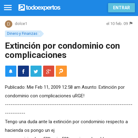
ENTRAR
el 10 feb. 09
dolce1
Dinero y Finanzas
Extinción por condominio con
complicaciones
Publicado: Mie Feb 11, 2009 12:58 am Asunto: Extinción por
condominio con complicaciones uRGE!
---------------------------------------------------------------------
-----------
Tengo una duda ante la extinción por condominio respecto a
hacienda os pongo un ej