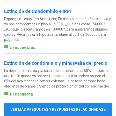
Extinción de Condominio e IRPF
Expongo mi caso: (en Andalucía) En marzo de este año mi novio y
yo nos compramos un piso a un 50%, ¿Qué nos costó 156000?
¿Aunque lo escrituramos en 130000?, para ahorrarmos algunos
gastos. Pedimos una Hipoteca también al 50% de 166000 para
pagar los...
2 respuestas
Extinción de condominio y minusvalía del precio
Lo dejo con mi novia y la casa que compramos al 50%, decidimos
que me la quedo yo por ser funcionario y mis padres ocupar el
65%del aval bancario con su vivienda. La casa se compro hace
algo más de 5 años, ¿Siendo de protección oficial por encima del...
1 respuesta
VER MÁS PREGUNTAS Y RESPUESTAS RELACIONADAS »