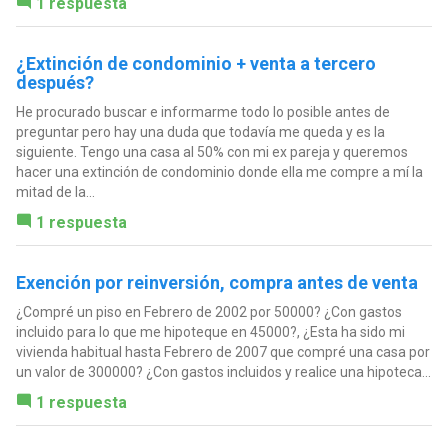
1 respuesta
¿Extinción de condominio + venta a tercero
después?
He procurado buscar e informarme todo lo posible antes de
preguntar pero hay una duda que todavía me queda y es la
siguiente. Tengo una casa al 50% con mi ex pareja y queremos
hacer una extinción de condominio donde ella me compre a mí la
mitad de la...
1 respuesta
Exención por reinversión, compra antes de venta
¿Compré un piso en Febrero de 2002 por 50000? ¿Con gastos
incluido para lo que me hipoteque en 45000?, ¿Esta ha sido mi
vivienda habitual hasta Febrero de 2007 que compré una casa por
un valor de 300000? ¿Con gastos incluidos y realice una hipoteca...
1 respuesta