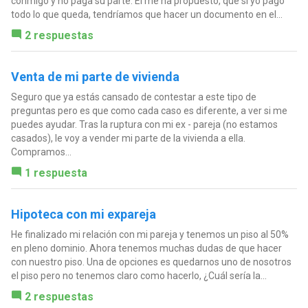
conmigo y no paga su parte. Él me ha propuesto, que si yo pago
todo lo que queda, tendríamos que hacer un documento en el...
2 respuestas
Venta de mi parte de vivienda
Seguro que ya estás cansado de contestar a este tipo de
preguntas pero es que como cada caso es diferente, a ver si me
puedes ayudar. Tras la ruptura con mi ex - pareja (no estamos
casados), le voy a vender mi parte de la vivienda a ella.
Compramos...
1 respuesta
Hipoteca con mi expareja
He finalizado mi relación con mi pareja y tenemos un piso al 50%
en pleno dominio. Ahora tenemos muchas dudas de que hacer
con nuestro piso. Una de opciones es quedarnos uno de nosotros
el piso pero no tenemos claro como hacerlo, ¿Cuál sería la...
2 respuestas