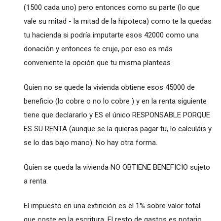
(1500 cada uno) pero entonces como su parte (lo que
vale su mitad - la mitad de la hipoteca) como te la quedas
tu hacienda si podría imputarte esos 42000 como una
donación y entonces te cruje, por eso es más
conveniente la opción que tu misma planteas
Quien no se quede la vivienda obtiene esos 45000 de
beneficio (lo cobre o no lo cobre ) y en la renta siguiente
tiene que declararlo y ES el único RESPONSABLE PORQUE
ES SU RENTA (aunque se la quieras pagar tu, lo calculáis y
se lo das bajo mano). No hay otra forma.
Quien se queda la vivienda NO OBTIENE BENEFICIO sujeto
a renta.
El impuesto en una extinción es el 1% sobre valor total
que coste en la escritura. El resto de gastos es notario,