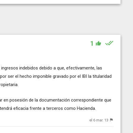
1
 ingresos indebidos debido a que, efectivamente, las
or ser el hecho imponible gravado por el IBI la titularidad
opietaria.
ar en posesión de la documentación correspondiente que
 tendrá eficacia frente a terceros como Hacienda.
el 6 mar. 13