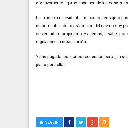
efectivamente figuran cada una de las construcc
La injusticia es evidente, no puedo ser sujeto p
un porcentaje de construcción del que no soy pr
su verdadero propietario, y además, a saber po
regularicen la urbanización.
Ya he pagado los 4 años requeridos pero ¿en qué
plazo para ello?
SEGUIR