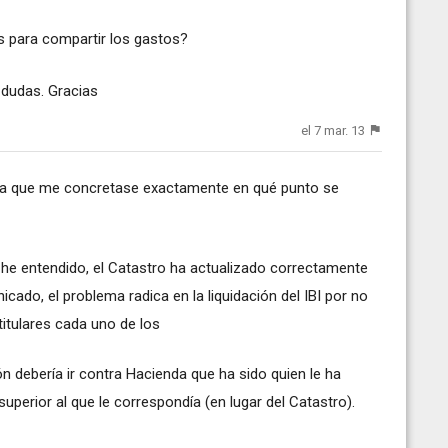
os para compartir los gastos?
dudas. Gracias
el 7 mar. 13
ría que me concretase exactamente en qué punto se
 he entendido, el Catastro ha actualizado correctamente
do, el problema radica en la liquidación del IBI por no
titulares cada uno de los
n debería ir contra Hacienda que ha sido quien le ha
uperior al que le correspondía (en lugar del Catastro).