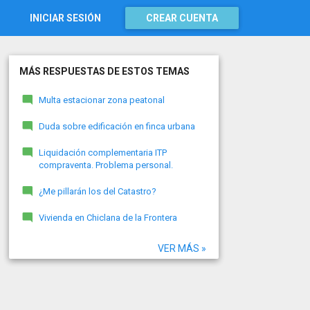
INICIAR SESIÓN
CREAR CUENTA
MÁS RESPUESTAS DE ESTOS TEMAS
Multa estacionar zona peatonal
Duda sobre edificación en finca urbana
Liquidación complementaria ITP
compraventa. Problema personal.
¿Me pillarán los del Catastro?
Vivienda en Chiclana de la Frontera
VER MÁS »