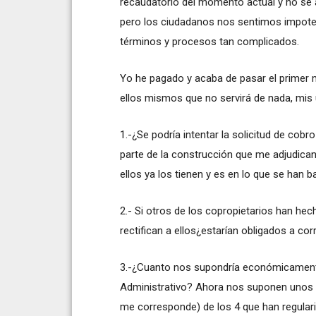
recaudatorio del momento actual y no se 
pero los ciudadanos nos sentimos impoten
términos y procesos tan complicados.
Yo he pagado y acaba de pasar el primer m
ellos mismos que no servirá de nada, mis 
1.-¿Se podría intentar la solicitud de cobr
parte de la construcción que me adjudican
ellos ya los tienen y es en lo que se han b
2.- Si otros de los copropietarios han hec
rectifican a ellos¿estarían obligados a cor
3.-¿Cuanto nos supondría económicament
Administrativo? Ahora nos suponen unos 
me corresponde) de los 4 que han regular