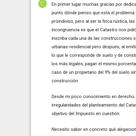
En primer lugar muchas gracias por dedica
punto dónde pienso que está el problema:
proindiviso, pero al ser la finca rústica, l
incongruencia es que el Catastro nos pidió
inscriba cada una de las construcciones s
urbanas-residencial pero después, al emitir
lo que le corresponde de suelo y de cons
los más legales, pagan el mismo porcentaje
caso de un propietario del 9% del suelo si
construcción.
Desde mi poco conocimiento en derecho, i
irregularidades del planteamiento del Catas
objetivo del Impuesto en cuestión.
Necesito saber en concreto qué alegaciones