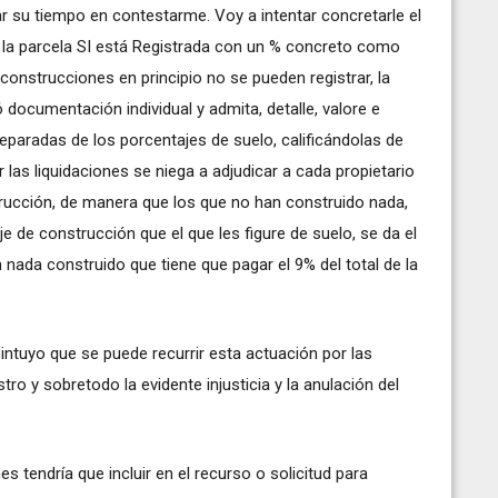
r su tiempo en contestarme. Voy a intentar concretarle el
 la parcela SI está Registrada con un % concreto como
as construcciones en principio no se pueden registrar, la
 documentación individual y admita, detalle, valore e
eparadas de los porcentajes de suelo, calificándolas de
 las liquidaciones se niega a adjudicar a cada propietario
trucción, de manera que los que no han construido nada,
 de construcción que el que les figure de suelo, se da el
n nada construido que tiene que pagar el 9% del total de la
ntuyo que se puede recurrir esta actuación por las
tro y sobretodo la evidente injusticia y la anulación del
 tendría que incluir en el recurso o solicitud para