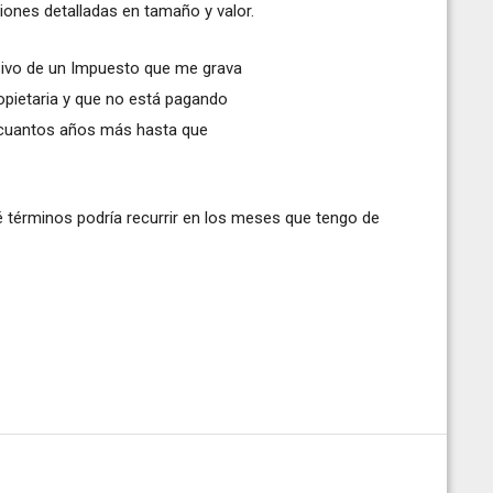
iones detalladas en tamaño y valor.
asivo de un Impuesto que me grava
opietaria y que no está pagando
r cuantos años más hasta que
 términos podría recurrir en los meses que tengo de