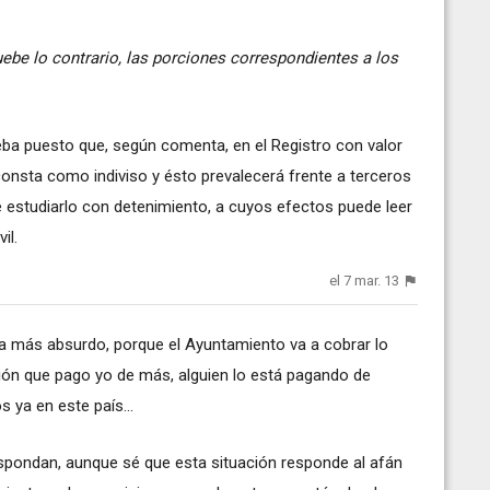
ebe lo contrario, las porciones correspondientes a los
eba puesto que, según comenta, en el Registro con valor
onsta como indiviso y ésto prevalecerá frente a terceros
 estudiarlo con detenimiento, a cuyos efectos puede leer
il.
el 7 mar. 13
ía más absurdo, porque el Ayuntamiento va a cobrar lo
ión que pago yo de más, alguien lo está pagando de
 ya en este país...
pondan, aunque sé que esta situación responde al afán