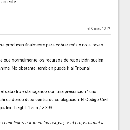
idamente.
el 6 mar. 13
se producen finalmente para cobrar más y no al revés.
irle que normalmente los recursos de reposición suelen
nime. No obstante, también puede ir al Tribunal
 el catastro está jugando con una presunción "iuris
ahí es donde debe centrarse su alegación. El Código Civil
x; line-height: 1.5em;"> 393:
los beneficios como en las cargas, será proporcional a