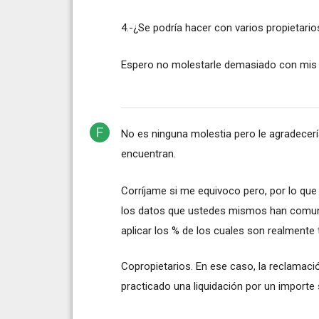
4.-¿Se podría hacer con varios propietari
Espero no molestarle demasiado con mis 
No es ninguna molestia pero le agradece
encuentran.
Corríjame si me equivoco pero, por lo que
los datos que ustedes mismos han comunica
aplicar los % de los cuales son realmente 
Copropietarios. En ese caso, la reclamació
practicado una liquidación por un importe s