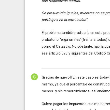
sus respectivas cuotas.
Se presumirán iguales, mientras no se pru
partícipes en la comunidad".
El problema también radicaría en esta pru
probatorio "erga omnes"(frente a todos) c
como el Catastro. No obstante, habría que
ese artículo 393 y siguientes del Código Civ
Gracias de nuevo!! En este caso es todav
mismo, ya que el porcentaje de construcc
menos...y sin remordimientos...así andamos
Quiero pagar los impuestos que me corres