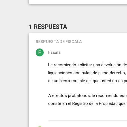
1 RESPUESTA
RESPUESTA
DE FISCALA
fiscala
Le recomiendo solicitar una devolución de
liquidaciones son nulas de pleno derecho, p
de un bien inmueble del que usted no es pr
A efectos probatorios, le recomiendo est
conste en el Registro de la Propiedad que