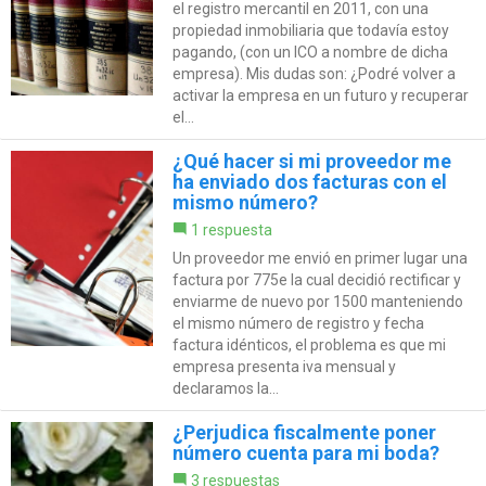
el registro mercantil en 2011, con una
propiedad inmobiliaria que todavía estoy
pagando, (con un ICO a nombre de dicha
empresa). Mis dudas son: ¿Podré volver a
activar la empresa en un futuro y recuperar
el...
¿Qué hacer si mi proveedor me
ha enviado dos facturas con el
mismo número?
1 respuesta
Un proveedor me envió en primer lugar una
factura por 775e la cual decidió rectificar y
enviarme de nuevo por 1500 manteniendo
el mismo número de registro y fecha
factura idénticos, el problema es que mi
empresa presenta iva mensual y
declaramos la...
¿Perjudica fiscalmente poner
número cuenta para mi boda?
3 respuestas