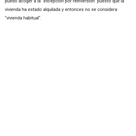
puedo acoger a la "excepción por reinversión" puesto que la
vivienda ha estado alquilada y entonces no se considera
"vivienda habitual".