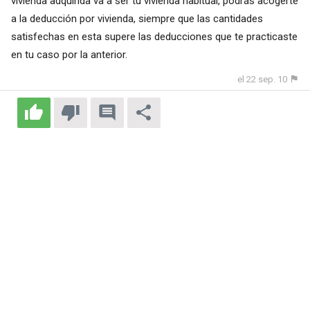
vivienda adquirida va a ser tu vivienda habitual, podrás acogerte
a la deducción por vivienda, siempre que las cantidades
satisfechas en esta supere las deducciones que te practicaste
en tu caso por la anterior.
el 22 sep. 10