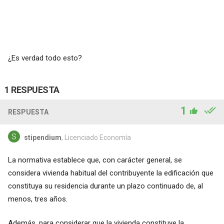
¿Es verdad todo esto?
1 RESPUESTA
1
RESPUESTA
stipendium
, Licenciado Economía
La normativa establece que, con carácter general, se
considera vivienda habitual del contribuyente la edificación que
constituya su residencia durante un plazo continuado de, al
menos, tres años.
Además, para considerar que la vivienda constituye la