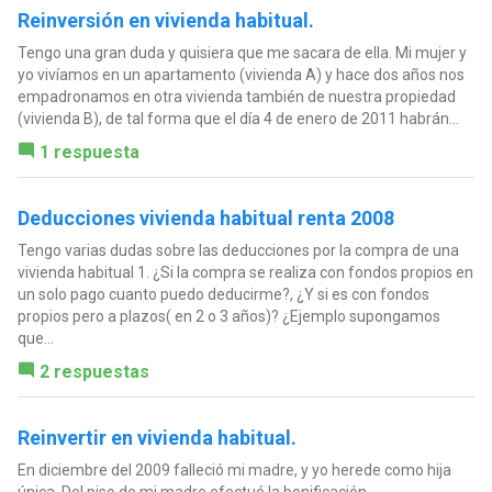
Reinversión en vivienda habitual.
Tengo una gran duda y quisiera que me sacara de ella. Mi mujer y
yo vivíamos en un apartamento (vivienda A) y hace dos años nos
empadronamos en otra vivienda también de nuestra propiedad
(vivienda B), de tal forma que el día 4 de enero de 2011 habrán...
1 respuesta
Deducciones vivienda habitual renta 2008
Tengo varias dudas sobre las deducciones por la compra de una
vivienda habitual 1. ¿Si la compra se realiza con fondos propios en
un solo pago cuanto puedo deducirme?, ¿Y si es con fondos
propios pero a plazos( en 2 o 3 años)? ¿Ejemplo supongamos
que...
2 respuestas
Reinvertir en vivienda habitual.
En diciembre del 2009 falleció mi madre, y yo herede como hija
única. Del piso de mi madre efectué la bonificación