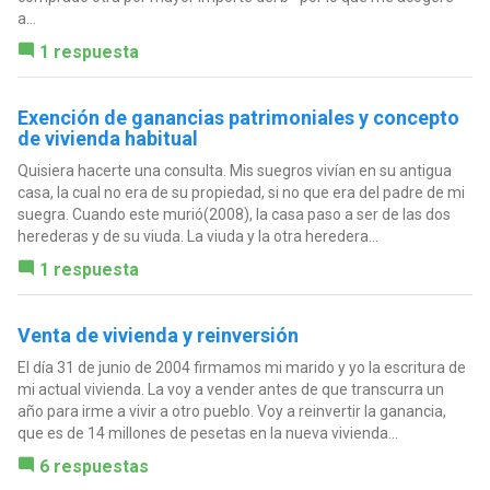
a...
1 respuesta
Exención de ganancias patrimoniales y concepto
de vivienda habitual
Quisiera hacerte una consulta. Mis suegros vivían en su antigua
casa, la cual no era de su propiedad, si no que era del padre de mi
suegra. Cuando este murió(2008), la casa paso a ser de las dos
herederas y de su viuda. La viuda y la otra heredera...
1 respuesta
Venta de vivienda y reinversión
El día 31 de junio de 2004 firmamos mi marido y yo la escritura de
mi actual vivienda. La voy a vender antes de que transcurra un
año para irme a vivir a otro pueblo. Voy a reinvertir la ganancia,
que es de 14 millones de pesetas en la nueva vivienda...
6 respuestas