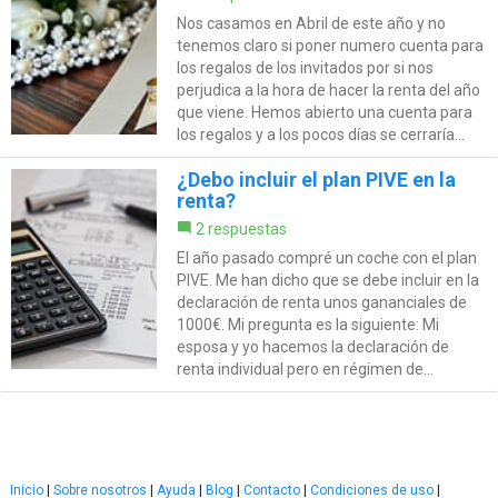
Nos casamos en Abril de este año y no
tenemos claro si poner numero cuenta para
los regalos de los invitados por si nos
perjudica a la hora de hacer la renta del año
que viene. Hemos abierto una cuenta para
los regalos y a los pocos días se cerraría...
¿Debo incluir el plan PIVE en la
renta?
2 respuestas
El año pasado compré un coche con el plan
PIVE. Me han dicho que se debe incluir en la
declaración de renta unos gananciales de
1000€. Mi pregunta es la siguiente: Mi
esposa y yo hacemos la declaración de
renta individual pero en régimen de...
Inicio
|
Sobre nosotros
|
Ayuda
|
Blog
|
Contacto
|
Condiciones de uso
|