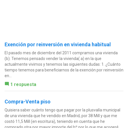
Exención por reinversión en vivienda habitual
El pasado mes de diciembre del 2011 compramos una vivienda
(b). Tenemos pensado vender la vivienda( a) en la que
actualmente vivimos y tenemos las siguientes dudas: 1. ¿Cuánto
tiempo tenemos para beneficiarnos de la exención por reinversión
en...
1 respuesta
Compra-Venta piso
Quisiera saber cuánto tengo que pagar por la plusvalía municipal
de una vivienda que he vendido en Madrid, por 38 Mill y que me
costó 11,5 Mill (en escritura), teniendo en cuenta que he
comprado otra por mayor importe del bº por lo que me acogeré