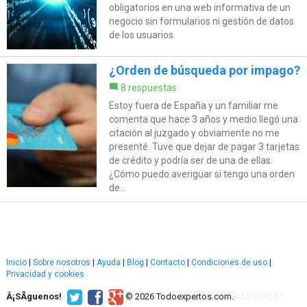
obligatorios en una web informativa de un
negocio sin formularios ni gestión de datos
de los usuarios.
¿Orden de búsqueda por impago?
8 respuestas
Estoy fuera de España y un familiar me
comenta que hace 3 años y medio llegó una
citación al juzgado y obviamente no me
presenté. Tuve que dejar de pagar 3 tarjetas
de crédito y podría ser de una de ellas.
¿Cómo puedo averiguar si tengo una orden
de...
Inicio
|
Sobre nosotros
|
Ayuda
|
Blog
|
Contacto
|
Condiciones de uso
|
Privacidad y cookies
Â¡SÃ­guenos!
© 2026 Todoexpertos.com.
v4.2.51120.1