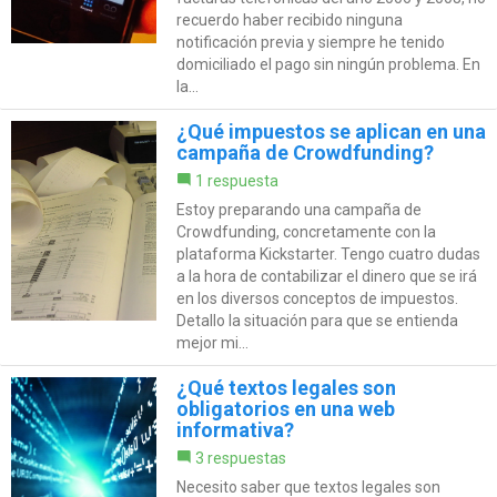
recuerdo haber recibido ninguna
notificación previa y siempre he tenido
domiciliado el pago sin ningún problema. En
la...
¿Qué impuestos se aplican en una
campaña de Crowdfunding?
1 respuesta
Estoy preparando una campaña de
Crowdfunding, concretamente con la
plataforma Kickstarter. Tengo cuatro dudas
a la hora de contabilizar el dinero que se irá
en los diversos conceptos de impuestos.
Detallo la situación para que se entienda
mejor mi...
¿Qué textos legales son
obligatorios en una web
informativa?
3 respuestas
Necesito saber que textos legales son