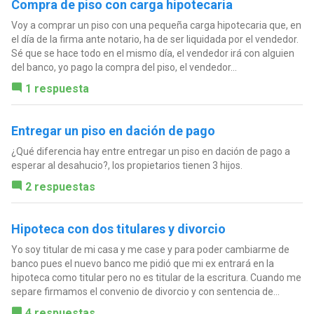
Compra de piso con carga hipotecaria
Voy a comprar un piso con una pequeña carga hipotecaria que, en
el día de la firma ante notario, ha de ser liquidada por el vendedor.
Sé que se hace todo en el mismo día, el vendedor irá con alguien
del banco, yo pago la compra del piso, el vendedor...
1 respuesta
Entregar un piso en dación de pago
¿Qué diferencia hay entre entregar un piso en dación de pago a
esperar al desahucio?, los propietarios tienen 3 hijos.
2 respuestas
Hipoteca con dos titulares y divorcio
Yo soy titular de mi casa y me case y para poder cambiarme de
banco pues el nuevo banco me pidió que mi ex entrará en la
hipoteca como titular pero no es titular de la escritura. Cuando me
separe firmamos el convenio de divorcio y con sentencia de...
4 respuestas