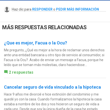
Haz clic para
RESPONDER
o
PEDIR MÁS INFORMACIÓN
MÁS RESPUESTAS RELACIONADAS
¿Que es mejor, Facua o la Ocu?
Me pregunto, ¿Qué es mejor a la hora de reclamar unos derechos
ante una entidad bancaria u otro tipo de servicio al consumidor, si
Facua o la Ocu?. Acabo de enviar un mensaje a Facua, porque he
leído que se toman más molestias, claro haciendose...
2 respuestas
Cancelar seguro de vida vinculado a la hipoteca
Hace 9 años me divorcié e hice extinción del condominio y me
quedé yo con la casa. Cuando formalizamos la hipoteca la casa
estaba a nombre de los dos y nos hicieron un seguro de vida a
cada uno. Desde que soy la única dueña de la casa he estado...