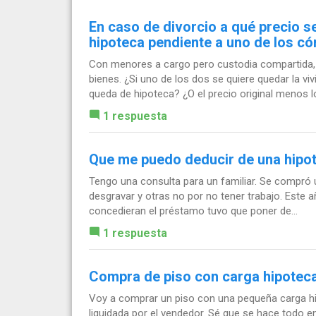
En caso de divorcio a qué precio s
hipoteca pendiente a uno de los c
Con menores a cargo pero custodia compartida,
bienes. ¿Si uno de los dos se quiere quedar la vi
queda de hipoteca? ¿O el precio original menos lo
1 respuesta
Que me puedo deducir de una hipo
Tengo una consulta para un familiar. Se compró 
desgravar y otras no por no tener trabajo. Este a
concedieran el préstamo tuvo que poner de...
1 respuesta
Compra de piso con carga hipoteca
Voy a comprar un piso con una pequeña carga hipo
liquidada por el vendedor. Sé que se hace todo en