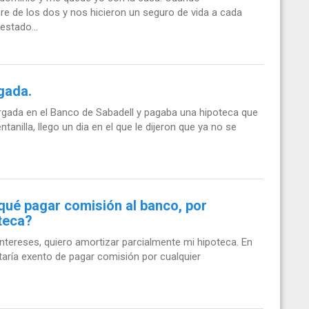
e de los dos y nos hicieron un seguro de vida a cada
estado...
gada.
gada en el Banco de Sabadell y pagaba una hipoteca que
anilla, llego un dia en el que le dijeron que ya no se
qué pagar comisión al banco, por
teca?
intereses, quiero amortizar parcialmente mi hipoteca. En
staría exento de pagar comisión por cualquier