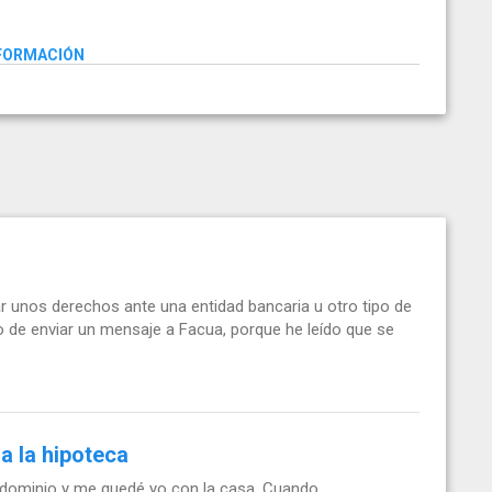
NFORMACIÓN
r unos derechos ante una entidad bancaria u otro tipo de
o de enviar un mensaje a Facua, porque he leído que se
a la hipoteca
ondominio y me quedé yo con la casa. Cuando