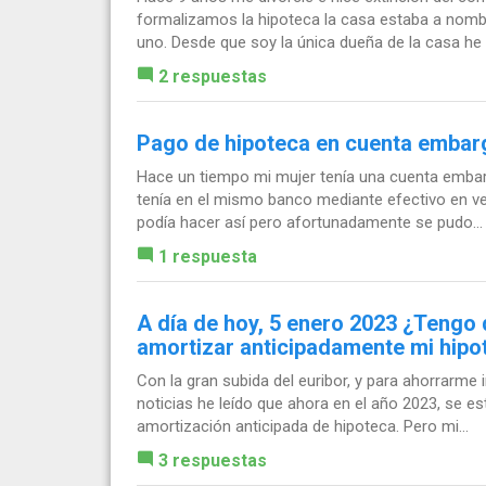
formalizamos la hipoteca la casa estaba a nombr
uno. Desde que soy la única dueña de la casa he 
2 respuestas
Pago de hipoteca en cuenta embar
Hace un tiempo mi mujer tenía una cuenta embar
tenía en el mismo banco mediante efectivo en vent
podía hacer así pero afortunadamente se pudo...
1 respuesta
A día de hoy, 5 enero 2023 ¿Tengo 
amortizar anticipadamente mi hipo
Con la gran subida del euribor, y para ahorrarme 
noticias he leído que ahora en el año 2023, se e
amortización anticipada de hipoteca. Pero mi...
3 respuestas