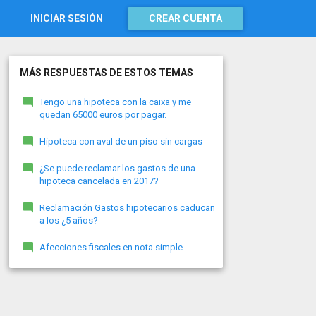
INICIAR SESIÓN
CREAR CUENTA
MÁS RESPUESTAS DE ESTOS TEMAS
Tengo una hipoteca con la caixa y me
quedan 65000 euros por pagar.
Hipoteca con aval de un piso sin cargas
¿Se puede reclamar los gastos de una
hipoteca cancelada en 2017?
Reclamación Gastos hipotecarios caducan
a los ¿5 años?
Afecciones fiscales en nota simple