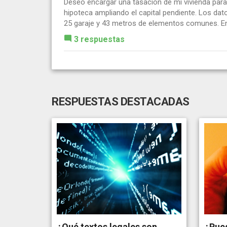
Deseo encargar una tasación de mi vivienda para 
hipoteca ampliando el capital pendiente. Los dat
25 garaje y 43 metros de elementos comunes. En.
3 respuestas
RESPUESTAS DESTACADAS
¿Qué textos legales son
¿Pue