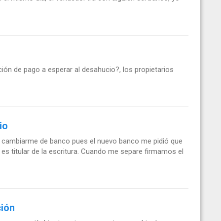
o
ción de pago a esperar al desahucio?, los propietarios
io
er cambiarme de banco pues el nuevo banco me pidió que
 es titular de la escritura. Cuando me separe firmamos el
ción