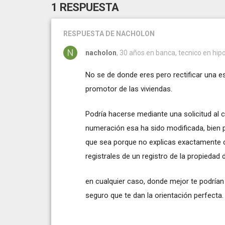
1 RESPUESTA
RESPUESTA
DE NACHOLON
nacholon
, 30 años en banca, tecnico en hip
No se de donde eres pero rectificar una 
promotor de las viviendas.
Podría hacerse mediante una solicitud al c
numeración esa ha sido modificada, bien p
que sea porque no explicas exactamente de
registrales de un registro de la propiedad
en cualquier caso, donde mejor te podrían
seguro que te dan la orientación perfecta.