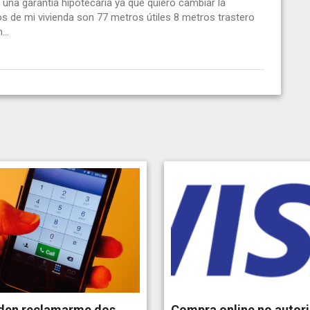
una garantía hipotecaria ya que quiero cambiar la
os de mi vivienda son 77 metros útiles 8 metros trastero
..
den reclamarme dos
Compra online no autor