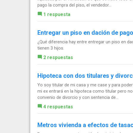
pago la compra del piso, el vendedor...
1 respuesta
Entregar un piso en dación de pag
¿Qué diferencia hay entre entregar un piso en da
tienen 3 hijos.
2 respuestas
Hipoteca con dos titulares y divorc
Yo soy titular de mi casa y me case y para pod
mi ex entrará en la hipoteca como titular pero no
convenio de divorcio y con sentencia de...
4 respuestas
Metros vivienda a efectos de tasa