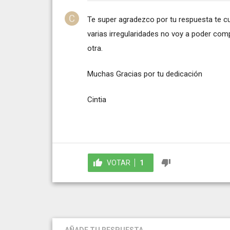
Te super agradezco por tu respuesta te c
varias irregularidades no voy a poder com
otra.
Muchas Gracias por tu dedicación
Cintia
VOTAR
1