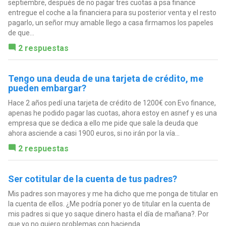
septiembre, después de no pagar tres cuotas a psa finance
entregue el coche a la financiera para su posterior venta y el resto
pagarlo, un señor muy amable llego a casa firmamos los papeles
de que...
2 respuestas
Tengo una deuda de una tarjeta de crédito, me
pueden embargar?
Hace 2 años pedí una tarjeta de crédito de 1200€ con Evo finance,
apenas he podido pagar las cuotas, ahora estoy en asnef y es una
empresa que se dedica a ello me pide que sale la deuda que
ahora asciende a casi 1900 euros, si no irán por la vía...
2 respuestas
Ser cotitular de la cuenta de tus padres?
Mis padres son mayores y me ha dicho que me ponga de titular en
la cuenta de ellos. ¿Me podría poner yo de titular en la cuenta de
mis padres si que yo saque dinero hasta el día de mañana?. Por
que yo no quiero problemas con hacienda.