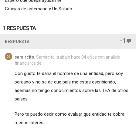
Espero que pueda ayudarme.
Gracias de antemano y Un Saludo.
1 RESPUESTA
-1
RESPUESTA
samircito
, Samircito, trabajo hace 04 aÑos con analisis
financieros de...
Con gusto te daría el nombre de una entidad, pero soy
peruano y no se de que país me estas escribiendo,
ademas no tengo conocimientos sobre las TEA de otros
países.
Pero te puedo decir como evaluar que entidad te cobra
menos interés.