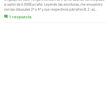
a razón de 6.000Eur/año. Leyendo las escrituras, me encuentro
con las cláusulas 2ª y 4ª y sus respectivos párrafos III, 2.-a),...
1 respuesta