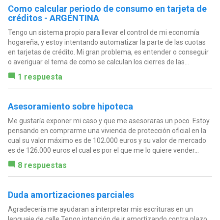
Como calcular periodo de consumo en tarjeta de
créditos - ARGENTINA
Tengo un sistema propio para llevar el control de mi economía
hogareña, y estoy intentando automatizar la parte de las cuotas
en tarjetas de crédito. Mi gran problema, es entender o conseguir
o averiguar el tema de como se calculan los cierres de las...
1 respuesta
Asesoramiento sobre hipoteca
Me gustaría exponer mi caso y que me asesoraras un poco. Estoy
pensando en comprarme una vivienda de protección oficial en la
cual su valor máximo es de 102.000 euros y su valor de mercado
es de 126.000 euros el cual es por el que me lo quiere vender...
8 respuestas
Duda amortizaciones parciales
Agradecería me ayudaran a interpretar mis escrituras en un
lenguaje de calle Tengo intención de ir amortizando contra plazo