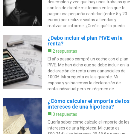
desempleo y veo que hay unos trabajos que
son los de cliente misterioso en los que te
pagan una pequeña cantidad (entre 5 y 20
euros) por realizar visitas a tiendas y
realizar un informe. ¿Creéis qué lo puedo...
¿Debo incluir el plan PIVE en la
renta?
2 respuestas
El año pasado compré un coche con el plan
PIVE. Me han dicho que se debe incluir en la
declaración de renta unos gananciales de
1000€. Mi pregunta es la siguiente: Mi
esposa y yo hacemos la declaración de
renta individual pero en régimen de...
¿Cómo calcular el importe de los
intereses de una hipoteca?
3 respuestas
Quería saber como calculo el importe de los
intereses de una hipoteca. Mi cuota es
500.74 € y los intereses 29.48 € y pago un