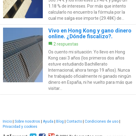
1.18 % de intereses. Por más que intento
calcularlo no encuentro la fórmula por la
cual me salga ese importe (29.48€) de...
Vivo en Hong Kong y gano dinero
online. ¿Dónde fiscalizo?.
2 respuestas
Os cuento mi situación: Yo llevo en Hong
Kong casi 3 años (los primeros dos años
estuve estudiando Bachillerato
Internacional, ahora tengo 19 años). Nunca
he trabajado oficialmente ni ganado ningún
dinero en España, ni he vuelto para más que
visitar...
Inicio
|
Sobre nosotros
|
Ayuda
|
Blog
|
Contacto
|
Condiciones de uso
|
Privacidad y cookies