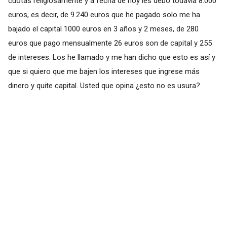
cuotas religiosamente y a fecha de hoy les debo todavía 8.000
euros, es decir, de 9.240 euros que he pagado solo me ha
bajado el capital 1000 euros en 3 años y 2 meses, de 280
euros que pago mensualmente 26 euros son de capital y 255
de intereses. Los he llamado y me han dicho que esto es así y
que si quiero que me bajen los intereses que ingrese más
dinero y quite capital. Usted que opina ¿esto no es usura?