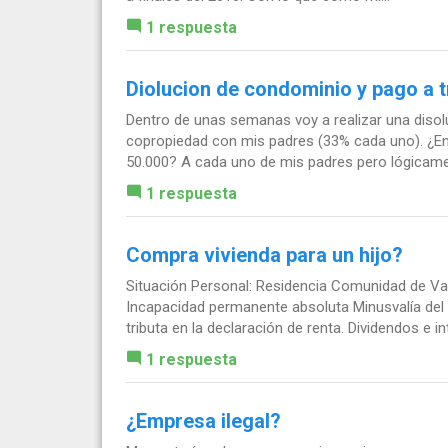
1 respuesta
Diolucion de condominio y pago a t
Dentro de unas semanas voy a realizar una diso
copropiedad con mis padres (33% cada uno). ¿En
50.000? A cada uno de mis padres pero lógicamen
1 respuesta
Compra vivienda para un hijo?
Situación Personal: Residencia Comunidad de Va
Incapacidad permanente absoluta Minusvalía del 
tributa en la declaración de renta. Dividendos e in
1 respuesta
¿Empresa ilegal?