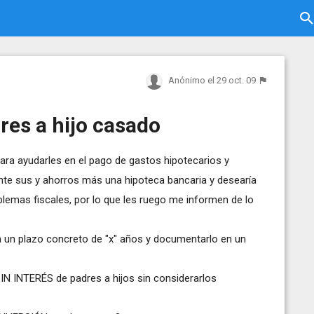
Anónimo
el 29 oct. 09
res a hijo casado
Para ayudarles en el pago de gastos hipotecarios y
nte sus y ahorros más una hipoteca bancaria y desearía
emas fiscales, por lo que les ruego me informen de lo
 un plazo concreto de "x" años y documentarlo en un
IN INTERÉS de padres a hijos sin considerarlos