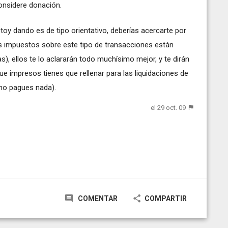
onsidere donación.
toy dando es de tipo orientativo, deberías acercarte por
os impuestos sobre este tipo de transacciones están
, ellos te lo aclararán todo muchísimo mejor, y te dirán
e impresos tienes que rellenar para las liquidaciones de
 no pagues nada).
el 29 oct. 09
COMENTAR
COMPARTIR