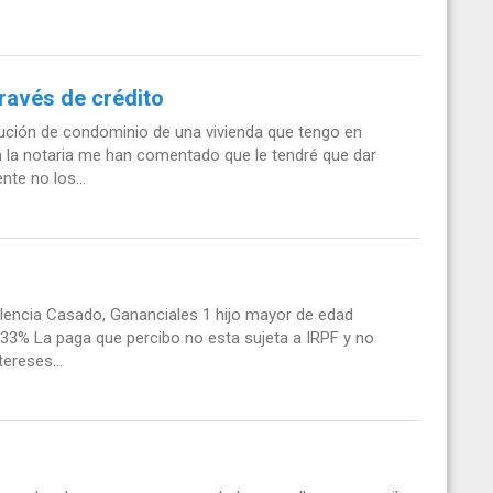
ravés de crédito
lución de condominio de una vivienda que tengo en
 la notaria me han comentado que le tendré que dar
te no los...
lencia Casado, Gananciales 1 hijo mayor de edad
33% La paga que percibo no esta sujeta a IRPF y no
tereses...