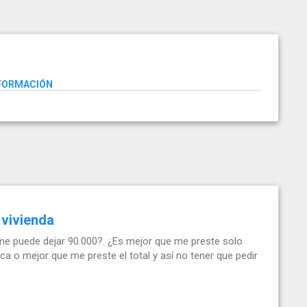
NFORMACIÓN
 vivienda
me puede dejar 90.000?. ¿Es mejor que me preste solo
eca o mejor que me preste el total y así no tener que pedir