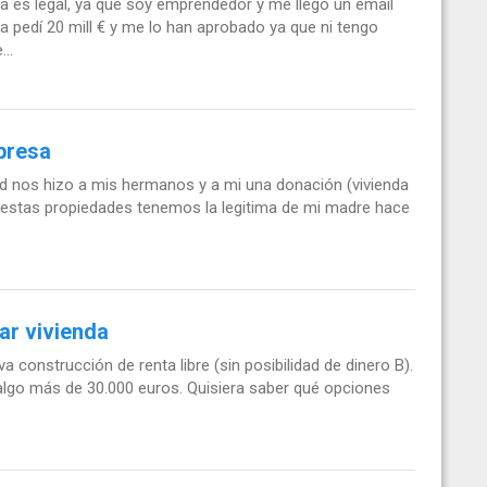
 es legal, ya que soy emprendedor y me llego un email
 pedí 20 mill € y me lo han aprobado ya que ni tengo
..
presa
ad nos hizo a mis hermanos y a mi una donación (vivienda
de estas propiedades tenemos la legitima de mi madre hace
ar vivienda
a construcción de renta libre (sin posibilidad de dinero B).
algo más de 30.000 euros. Quisiera saber qué opciones