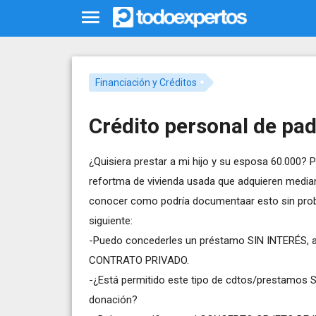
Financiación y Créditos
Crédito personal de pad
¿Quisiera prestar a mi hijo y su esposa 60.000? 
refortma de vivienda usada que adquieren media
conocer como podría documentaar esto sin probl
siguiente:
-Puedo concederles un préstamo SIN INTERÉS, a
CONTRATO PRIVADO.
-¿Está permitido este tipo de cdtos/prestamos S
donación?