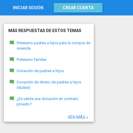
INICIAR SESIÓN
CREAR CUENTA
MÁS RESPUESTAS DE ESTOS TEMAS
Préstamo padres a hijos para la compra de
vivienda
Préstamo familiar
Donación de padres a hijos
Donación de dinero de padres a hijos
(dudas)
¿Es valida una donación en contrato
privado?
VER MÁS »