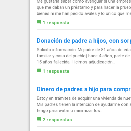
Me gustaría saber como averiguar si una empresa
que me daban un préstamo y para hacer la prueba
bienes ni me han pedido avales y lo único que me.
1 respuesta
Donación de padre a hijos, con sor
Solicito información. Mi padre de 81 años de ed
familiar y casa del pueblo) hace 4 años, parte 
15 años fallecida. Hicimos adjudicación...
1 respuesta
Dinero de padres a hijo para compr
Estoy en trámites de adquirir una vivienda de nuev
Mis padres tienen la intención de ayudarme con 
tengo para evitar o minimizar los...
2 respuestas