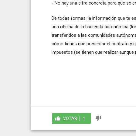
- No hay una cifra concreta para que se c
De todas formas, la información que te es
una oficina de la hacienda autonómica (l
transferidos a las comunidades autónomas)
cómo tienes que presentar el contrato y qu
impuestos (se tienen que realizar aunque
VOTAR
1