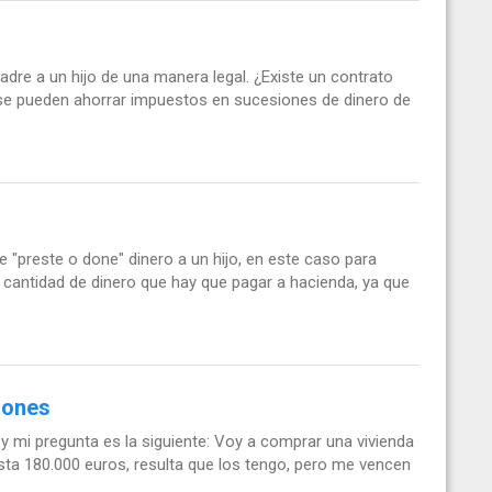
dre a un hijo de una manera legal. ¿Existe un contrato
o se pueden ahorrar impuestos en sucesiones de dinero de
 "preste o done" dinero a un hijo, en este caso para
cantidad de dinero que hay que pagar a hacienda, ya que
iones
y mi pregunta es la siguiente: Voy a comprar una vivienda
ta 180.000 euros, resulta que los tengo, pero me vencen