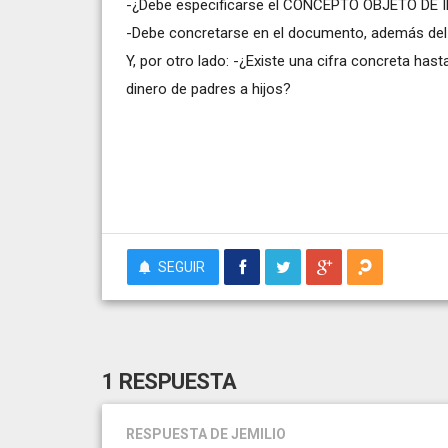
-¿Debe especificarse el CONCEPTO OBJETO DE I
-Debe concretarse en el documento, además del 
Y, por otro lado: -¿Existe una cifra concreta h
dinero de padres a hijos?
SEGUIR
1 RESPUESTA
RESPUESTA
DE JEMILIO