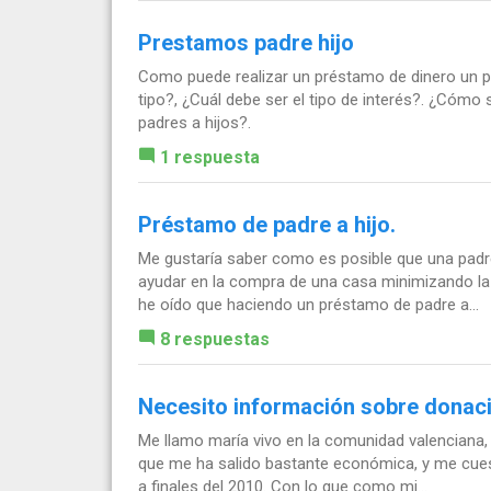
Prestamos padre hijo
Como puede realizar un préstamo de dinero un pa
tipo?, ¿Cuál debe ser el tipo de interés?. ¿Cóm
padres a hijos?.
1 respuesta
Préstamo de padre a hijo.
Me gustaría saber como es posible que una padre
ayudar en la compra de una casa minimizando la 
he oído que haciendo un préstamo de padre a...
8 respuestas
Necesito información sobre donac
Me llamo maría vivo en la comunidad valenciana, 
que me ha salido bastante económica, y me cues
a finales del 2010. Con lo que como mi...