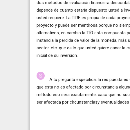
dos métodos de evaluación financiera descontabl
depende de cuanto estaría dispuesto usted a inve
usted requiere. La TIRF es propia de cada proyec
proyecto y puede ser mentirosa porque no siempr
alternativos, en cambio la TÍO esta compuesta po
instancia la pérdida de valor de la moneda, más u
sector, etc. que es lo que usted quiere ganar la c
inicial de su inversión.
A tu pregunta especifica, la res puesta e
que esta no es afectado por circunstancia alguna
método eso sera exactamente, caso que no sucede 
ser afectada por circunstanciasy eventualidades 