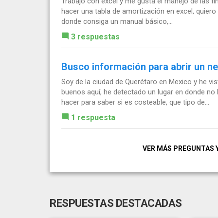
Trabajo con excel y me gusta el manejo de las f
hacer una tabla de amortización en excel, quiero 
donde consiga un manual básico,...
3 respuestas
Busco información para abrir un n
Soy de la ciudad de Querétaro en Mexico y he vi
buenos aquí, he detectado un lugar en donde no 
hacer para saber si es costeable, que tipo de...
1 respuesta
VER MÁS PREGUNTAS 
RESPUESTAS DESTACADAS