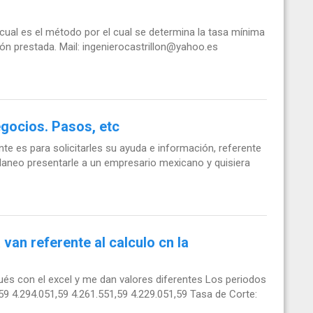
 cual es el método por el cual se determina la tasa mínima
ón prestada. Mail:
ingenierocastrillon@yahoo.es
gocios. Pasos, etc
nte es para solicitarles su ayuda e información, referente
planeo presentarle a un empresario mexicano y quisiera
 van referente al calculo cn la
ués con el excel y me dan valores diferentes Los periodos
59 4.294.051,59 4.261.551,59 4.229.051,59 Tasa de Corte: