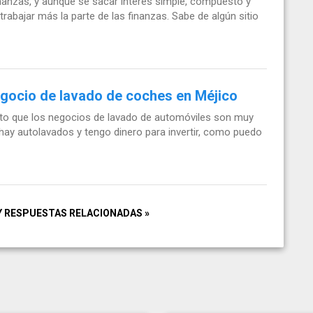
inanzas, y aunque se sacar interés simple, compuesto y
trabajar más la parte de las finanzas. Sabe de algún sitio
egocio de lavado de coches en Méjico
sto que los negocios de lavado de automóviles son muy
hay autolavados y tengo dinero para invertir, como puedo
Y RESPUESTAS RELACIONADAS »