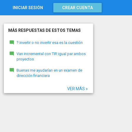
INICIAR SESIÓN
CREAR CUENTA
MÁS RESPUESTAS DE ESTOS TEMAS
? Invertir o no invertir esa es la cuestión
Van incremental con TIR igual par ambos
proyectos
Buenas me ayudarían en un examen de
dirección financiera
VER MÁS »