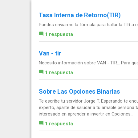
Tasa Interna de Retorno(TIR)
Puedes enviarme la fórmula para hallar la TIR a
m
1 respuesta
Van - tir
Necesito información sobre VAN - TIR... Para que
1 respuesta
Sobre Las Opciones Binarias
Te escribe tu servidor Jorge T. Esperando te en
experto, aparte de saludar a tu amable persona
interesado en aprender a invertir en Opciones...
1 respuesta