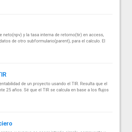
 neto(npv) y la tasa interna de retorno(tir) en access,
atos de otro subformulario(parent), para el calculo. El
TIR
entabilidad de un proyecto usando el TIR. Resulta que el
e 25 años. Sé que el TIR se calcula en base a los flujos
ciero