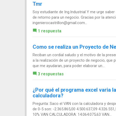
Tmr
Soy estudiante de Ing.Industrial Y me urge saber
de retorno para un negocio. Gracias por la atenci
ingenierocastrillon@gmail.com
...
1 respuesta
Como se realiza un Proyecto de Ne
Reciban un cordial saludo y el motivo de la prese
a la realización de un proyecto de negocio, que 
que me ayudaran, para poder elaborar un...
3 respuestas
¿Por qué el programa excel varia la
calculadora?
Pregunta: Saco el VAN con la calculadora y desp
de 0-5 son: -2.365.865,00 4.500.637,09 4.326.551,
10% VAN CALCULADORA: 14.064.075,63 VAN...