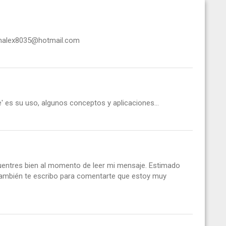
alex8035@hotmail.com
' es su uso, algunos conceptos y aplicaciones...
cuentres bien al momento de leer mi mensaje. Estimado
 también te escribo para comentarte que estoy muy