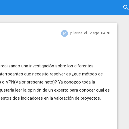
pilarina
el 12 ago. 04
realizando una investigación sobre los diferentes
interrogantes que necesito resolver es ¿qué método de
no) o VPN(Valor presente neto)? Ya conozco toda la
ustaría leer la opinión de un experto para conocer cual es
en estos dos indicadores en la valoración de proyectos.