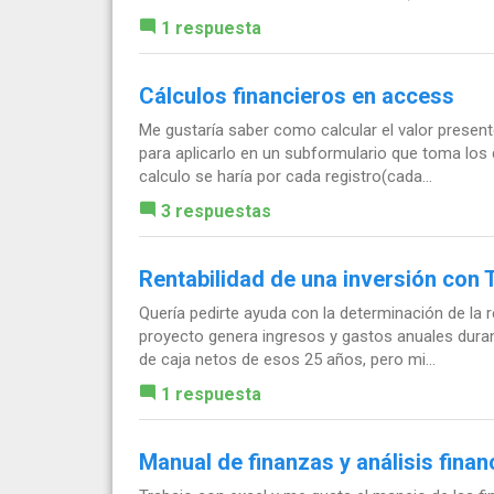
1 respuesta
Cálculos financieros en access
Me gustaría saber como calcular el valor presente
para aplicarlo en un subformulario que toma los d
calculo se haría por cada registro(cada...
3 respuestas
Rentabilidad de una inversión con 
Quería pedirte ayuda con la determinación de la r
proyecto genera ingresos y gastos anuales durant
de caja netos de esos 25 años, pero mi...
1 respuesta
Manual de finanzas y análisis finan