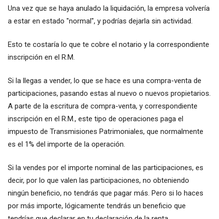
Una vez que se haya anulado la liquidación, la empresa volvería
a estar en estado "normal", y podrías dejarla sin actividad.
Esto te costaría lo que te cobre el notario y la correspondiente
inscripción en el R.M.
Si la llegas a vender, lo que se hace es una compra-venta de
participaciones, pasando estas al nuevo o nuevos propietarios.
A parte de la escritura de compra-venta, y correspondiente
inscripción en el R.M., este tipo de operaciones paga el
impuesto de Transmisiones Patrimoniales, que normalmente
es el 1% del importe de la operación.
Si la vendes por el importe nominal de las participaciones, es
decir, por lo que valen las participaciones, no obteniendo
ningún beneficio, no tendrás que pagar más. Pero si lo haces
por más importe, lógicamente tendrás un beneficio que
tendrías que declarar en tu declaración de la renta.