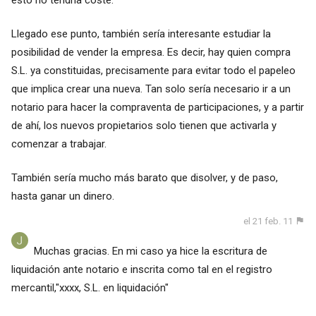
esto no tendría coste.
Llegado ese punto, también sería interesante estudiar la
posibilidad de vender la empresa. Es decir, hay quien compra
S.L. ya constituidas, precisamente para evitar todo el papeleo
que implica crear una nueva. Tan solo sería necesario ir a un
notario para hacer la compraventa de participaciones, y a partir
de ahí, los nuevos propietarios solo tienen que activarla y
comenzar a trabajar.
También sería mucho más barato que disolver, y de paso,
hasta ganar un dinero.
el 21 feb. 11
Muchas gracias. En mi caso ya hice la escritura de
liquidación ante notario e inscrita como tal en el registro
mercantil,"xxxx, S.L. en liquidación"