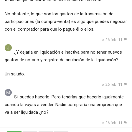
No obstante, lo que son los gastos de la transmisión de
participaciones (la compra-venta) es algo que puedes negociar
con el comprador para que lo pague él o ellos.
el 26 feb. 11
¿Y dejarla en liquidación e inactiva para no tener nuevos
gastos de notario y registro de anulación de la liquidación?
Un saludo.
el 26 feb. 11
Si, puedes hacerlo. Pero tendrías que hacerlo igualmente
cuando la vayas a vender. Nadie compraría una empresa que
va a ser liquidada ¿no?.
el 26 feb. 11