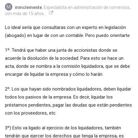
mmclemente
, Especialista en administración de comercios,
con más de 15 años...
Lo ideal sería que consultaras con un experto en legislación
(abogado) en lugar de con un contable. Pero puedo orientarte.
1º. Tendrá que haber una junta de accionistas donde se
acuerde la disolución de la sociedad. Para esto se hace un
acta, donde se nombra a la comisión liquidadora, que se debe
encargar de liquidar la empresa y cómo lo harán.
2º. Los que hayan sido nombrados liquidadores, deben liquidar
todos los pasivos de la empresa. Es decir, liquidar los
préstamos pendientes, pagar las deudas que están pendientes
con los proveedores, etc.
3º) Esto va ligado al ejercicio de los liquidadores, también
tendrán que ejercer los derechos que tenga la empresa, es