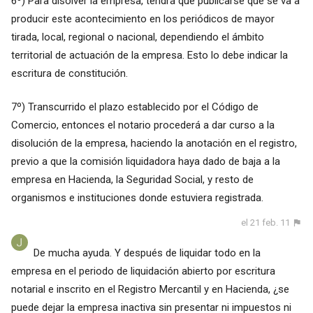
6º) Para disolver la empresa, tendrá que publicarse que se va a
producir este acontecimiento en los periódicos de mayor
tirada, local, regional o nacional, dependiendo el ámbito
territorial de actuación de la empresa. Esto lo debe indicar la
escritura de constitución.
7º) Transcurrido el plazo establecido por el Código de
Comercio, entonces el notario procederá a dar curso a la
disolución de la empresa, haciendo la anotación en el registro,
previo a que la comisión liquidadora haya dado de baja a la
empresa en Hacienda, la Seguridad Social, y resto de
organismos e instituciones donde estuviera registrada.
el 21 feb. 11
De mucha ayuda. Y después de liquidar todo en la
empresa en el periodo de liquidación abierto por escritura
notarial e inscrito en el Registro Mercantil y en Hacienda, ¿se
puede dejar la empresa inactiva sin presentar ni impuestos ni