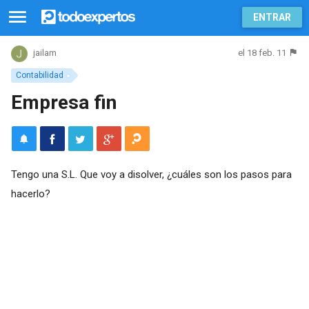
ENTRAR
el 18 feb. 11
jailam
Contabilidad
Empresa fin
Tengo una S.L. Que voy a disolver, ¿cuáles son los pasos para
hacerlo?