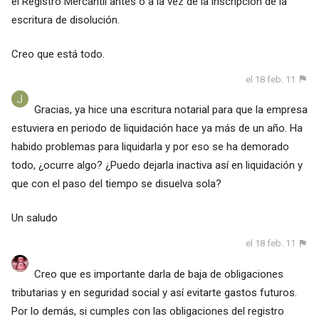
el Registro Mercantil antes o a la vez de la inscripción de la
escritura de disolución.
Creo que está todo.
el 18 feb. 11
Gracias, ya hice una escritura notarial para que la empresa
estuviera en periodo de liquidación hace ya más de un año. Ha
habido problemas para liquidarla y por eso se ha demorado
todo, ¿ocurre algo? ¿Puedo dejarla inactiva así en liquidación y
que con el paso del tiempo se disuelva sola?
Un saludo
el 18 feb. 11
Creo que es importante darla de baja de obligaciones
tributarias y en seguridad social y así evitarte gastos futuros.
Por lo demás, si cumples con las obligaciones del registro