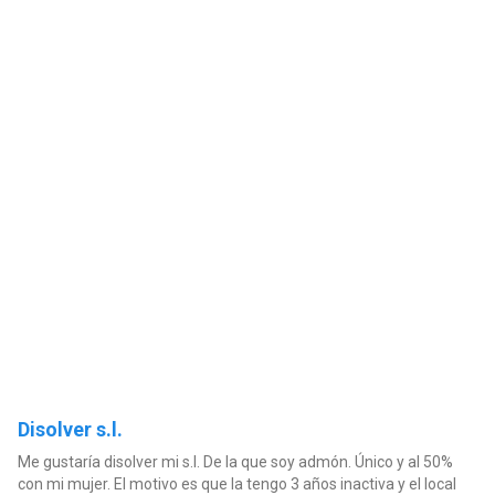
Disolver s.l.
Me gustaría disolver mi s.l. De la que soy admón. Único y al 50%
con mi mujer. El motivo es que la tengo 3 años inactiva y el local