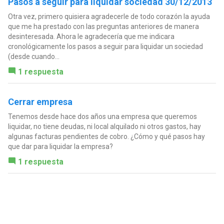
Pasos a seguir para liquidar sociedad 30/12/2013
Otra vez, primero quisiera agradecerle de todo corazón la ayuda
que me ha prestado con las preguntas anteriores de manera
desinteresada. Ahora le agradecería que me indicara
cronológicamente los pasos a seguir para liquidar un sociedad
(desde cuando...
1 respuesta
Cerrar empresa
Tenemos desde hace dos años una empresa que queremos
liquidar, no tiene deudas, ni local alquilado ni otros gastos, hay
algunas facturas pendientes de cobro. ¿Cómo y qué pasos hay
que dar para liquidar la empresa?
1 respuesta