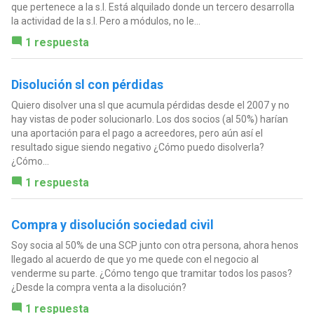
que pertenece a la s.l. Está alquilado donde un tercero desarrolla
la actividad de la s.l. Pero a módulos, no le...
1 respuesta
Disolución sl con pérdidas
Quiero disolver una sl que acumula pérdidas desde el 2007 y no
hay vistas de poder solucionarlo. Los dos socios (al 50%) harían
una aportación para el pago a acreedores, pero aún así el
resultado sigue siendo negativo ¿Cómo puedo disolverla?
¿Cómo...
1 respuesta
Compra y disolución sociedad civil
Soy socia al 50% de una SCP junto con otra persona, ahora henos
llegado al acuerdo de que yo me quede con el negocio al
venderme su parte. ¿Cómo tengo que tramitar todos los pasos?
¿Desde la compra venta a la disolución?
1 respuesta