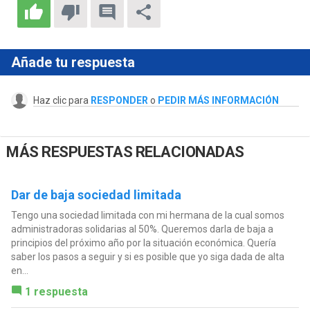
Añade tu respuesta
Haz clic para
RESPONDER
o
PEDIR MÁS INFORMACIÓN
MÁS RESPUESTAS RELACIONADAS
Dar de baja sociedad limitada
Tengo una sociedad limitada con mi hermana de la cual somos
administradoras solidarias al 50%. Queremos darla de baja a
principios del próximo año por la situación económica. Quería
saber los pasos a seguir y si es posible que yo siga dada de alta
en...
1 respuesta