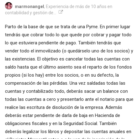
marmonangel
, Experiencia de más de 10 años en
contabilidad y gestión de...
Parto de la base de que se trata de una Pyme. En primer lugar
tendrás que cobrar todo lo que quede por cobrar y pagar todo
lo que estuviera pendiente de pago. También tendrás que
vender todo el inmovilizado (o quedárselo uno de los socios) y
las existencias. El objetivo es cancelar todas las cuentas con
saldo hasta que el último asiento sea el reparto de los fondos
propios (si los hay) entre los socios, o en su defecto, la
compensación de las pérdidas. Una vez saldadas todas las
cuentas y contabilizado todo, deberás sacar un balance con
todas las cuentas a cero y presentarlo ante el notario para que
realice las escritura de disolución de la empresa. Además
deberás estar pendiente de darla de baja en Hacienda de
obligaciones fiscales y en la Seguridad Social. También
deberás legalizar los libros y depositar las cuentas anuales en