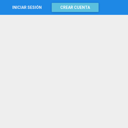
INICIAR SESIÓN
CREAR CUENTA