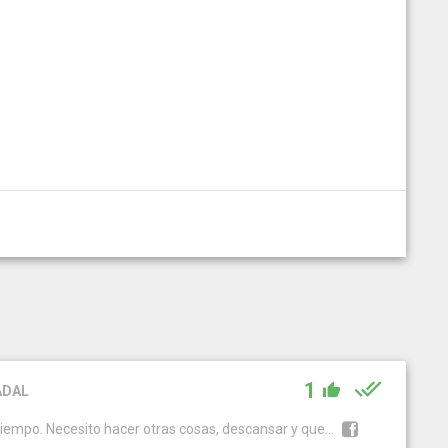
1
ADAL
tiempo. Necesito hacer otras cosas, descansar y que...