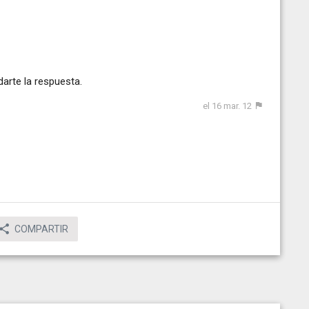
arte la respuesta.
el 16 mar. 12
COMPARTIR