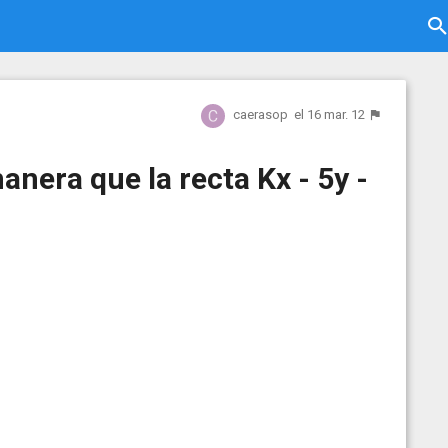
caerasop
el 16 mar. 12
manera que la recta Kx - 5y -