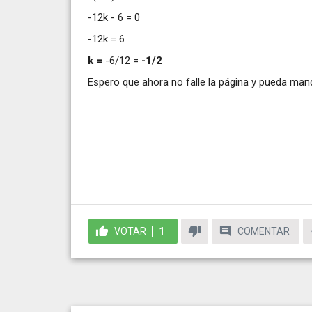
-12k - 6 = 0
-12k = 6
k =
-6/12 =
-1/2
Espero que ahora no falle la página y pueda mand
VOTAR
1
COMENTAR