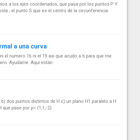
lelos a los ejes coordenados, que pasa por los puntos P Y
ola , el punto S que es el centro de la circunferencia
rmal a una curva
 ni el numero 16 ni el 19 asi que acudo a ti para que me
ero. Ayudame. Aquí están:
H b) dos puntos distintos de H c) un plano H1 paralelo a H
H que pase por p= (1,1,-2)