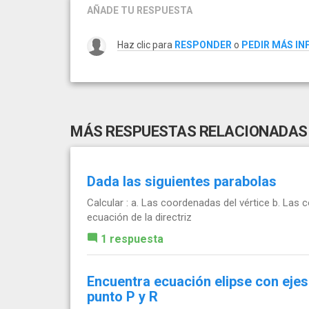
AÑADE TU RESPUESTA
Haz clic para
RESPONDER
o
PEDIR MÁS I
MÁS RESPUESTAS RELACIONADAS
Dada las siguientes parabolas
Calcular : a. Las coordenadas del vértice b. Las 
ecuación de la directriz
1 respuesta
Encuentra ecuación elipse con ejes
punto P y R