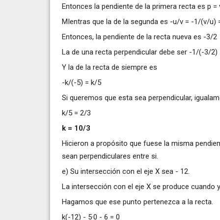
Entonces la pendiente de la primera recta es p = 
MIentras que la de la segunda es -u/v = -1/(v/u) 
Entonces, la pendiente de la recta nueva es -3/2
La de una recta perpendicular debe ser -1/(-3/2)
Y la de la recta de siempre es
-k/(-5) = k/5
Si queremos que esta sea perpendicular, iguala
k/5 = 2/3
k = 10/3
Hicieron a propósito que fuese la misma pendient
sean perpendiculares entre si.
e) Su intersección con el eje X sea - 12.
La intersección con el eje X se produce cuando y 
Hagamos que ese punto pertenezca a la recta.
k(-12) - 5·0 - 6 = 0