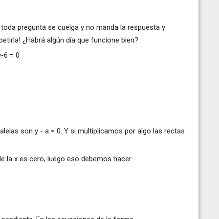
toda pregunta se cuelga y no manda la respuesta y
epetirla! ¿Habrá algún día que funcione bien?
y-6 = 0
ralelas son y - a = 0. Y si multiplicamos por algo las rectas
e de la x es cero, luego eso debemos hacer.