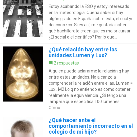
Estoy acabando la ESO y estoy interesado
en la meteorología. Quería saber si hay
algún grado en España sobre ésta, el cual yo
desconozco. Si es así, me gustaría saber
qué bachillerato creen que es mejor cursar:
¿El social o el científico? Por lo que...
¿Qué relación hay entre las
unidades Lumen y Lux?
2 respuestas
Alguien puede aclararme la relación q hay
entre estas unidades. No alcanzo a
comprender la relación entre ellas. Lumen =
Lux . M2 Lo q no entiendo es cómo obtener
realmente la equivalencia. ¿Si tengo una
lámpara que especifica 100 lúmenes
Cómo...
¿Qué hacer ante el
comportamiento incorrecto en el
colegio de mi hijo?