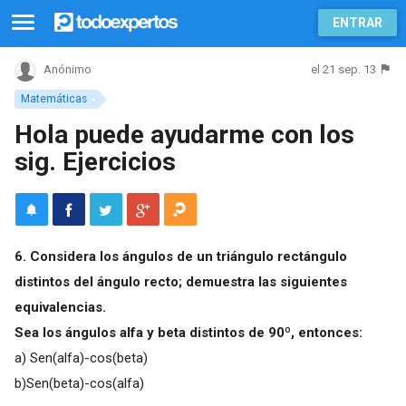
ENTRAR
el 21 sep. 13
Anónimo
Matemáticas
Hola puede ayudarme con los
sig. Ejercicios
6. Considera los ángulos de un triángulo rectángulo
distintos del ángulo recto; demuestra las siguientes
equivalencias.
Sea los ángulos alfa y beta
distintos de 90º, entonces:
a) Sen(alfa)-cos(beta)
b)Sen(beta)-cos(alfa)