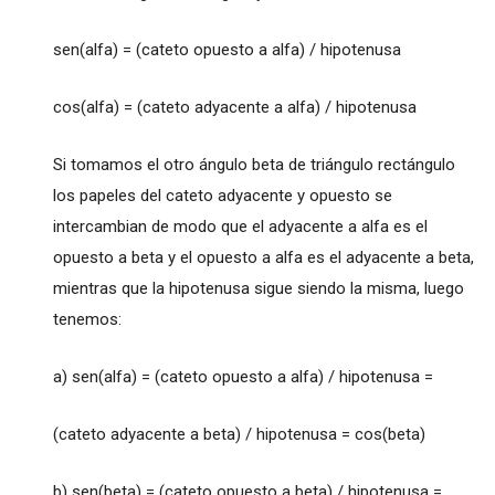
sen(alfa) = (cateto opuesto a alfa) / hipotenusa
cos(alfa) = (cateto adyacente a alfa) / hipotenusa
Si tomamos el otro ángulo beta de triángulo rectángulo
los papeles del cateto adyacente y opuesto se
intercambian de modo que el adyacente a alfa es el
opuesto a beta y el opuesto a alfa es el adyacente a beta,
mientras que la hipotenusa sigue siendo la misma, luego
tenemos:
a) sen(alfa) = (cateto opuesto a alfa) / hipotenusa =
(cateto adyacente a beta) / hipotenusa = cos(beta)
b) sen(beta) = (cateto opuesto a beta) / hipotenusa =