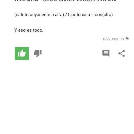
(cateto adyacente a alfa) / hipotenusa = cos(alfa)
Y eso es todo.
el 22 sep. 13