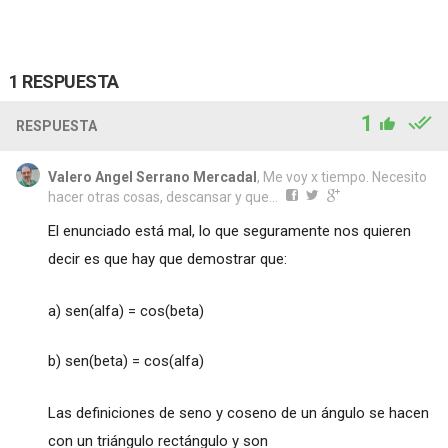
1 RESPUESTA
1
RESPUESTA
Valero Angel Serrano Mercadal
, Me voy x tiempo. Necesito
hacer otras cosas, descansar y que...
El enunciado está mal, lo que seguramente nos quieren
decir es que hay que demostrar que:
a) sen(alfa) = cos(beta)
b) sen(beta) = cos(alfa)
Las definiciones de seno y coseno de un ángulo se hacen
con un triángulo rectángulo y son