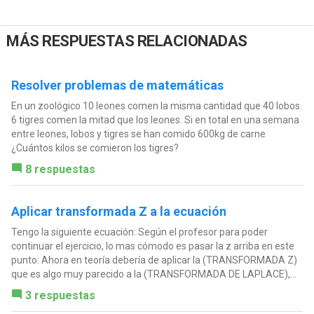
MÁS RESPUESTAS RELACIONADAS
Resolver problemas de matemáticas
En un zoológico 10 leones comen la misma cantidad que 40 lobos.
6 tigres comen la mitad que los leones. Si en total en una semana
entre leones, lobos y tigres se han comido 600kg de carne
¿Cuántos kilos se comieron los tigres?
8 respuestas
Aplicar transformada Z a la ecuación
Tengo la siguiente ecuación: Según el profesor para poder
continuar el ejercicio, lo mas cómodo es pasar la z arriba en este
punto: Ahora en teoría debería de aplicar la (TRANSFORMADA Z)
que es algo muy parecido a la (TRANSFORMADA DE LAPLACE),...
3 respuestas