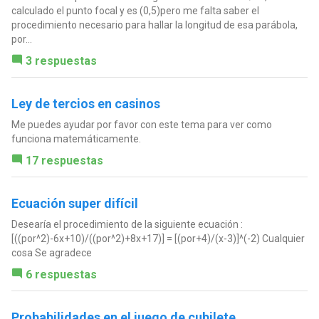
calculado el punto focal y es (0,5)pero me falta saber el
procedimiento necesario para hallar la longitud de esa parábola,
por...
3 respuestas
Ley de tercios en casinos
Me puedes ayudar por favor con este tema para ver como
funciona matemáticamente.
17 respuestas
Ecuación super difícil
Desearía el procedimiento de la siguiente ecuación :
[((por^2)-6x+10)/((por^2)+8x+17)] = [(por+4)/(x-3)]^(-2) Cualquier
cosa Se agradece
6 respuestas
Probabilidades en el juego de cubilete