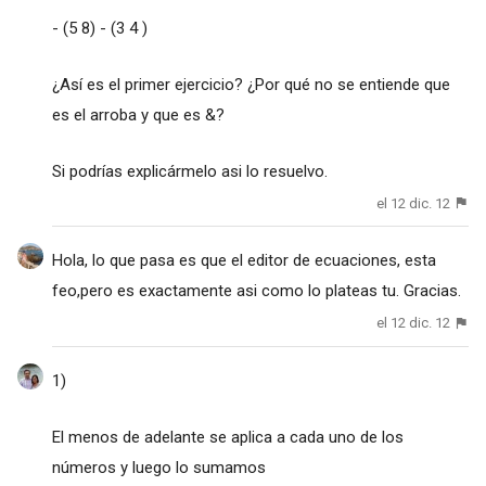
- (5 8) - (3 4 )
¿Así es el primer ejercicio? ¿Por qué no se entiende que
es el arroba y que es &?
Si podrías explicármelo asi lo resuelvo.
el 12 dic. 12
Hola, lo que pasa es que el editor de ecuaciones, esta
feo,pero es exactamente asi como lo plateas tu. Gracias.
el 12 dic. 12
1)
El menos de adelante se aplica a cada uno de los
números y luego lo sumamos