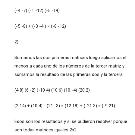
(-4 -7) (-1 -12) (-5 -19)
(-5 -8) + (-3 -4 ) = (-8 -12)
2)
Sumamos las dos primeras matrices luego aplicamos el
menos a cada uno de los números de la tercer matriz y
sumamos la resultado de las primeras dos y la tercera
(4 8) (6 -2) (-10 4) (10 6) (10 -4) (20 2)
(2 14) + (10 4) - (21 -3) = (12 18) + (-21 3) = (-9 21)
Esos son los resultados y si se pudieron resolver porque
son todas matrices iguales 2x2