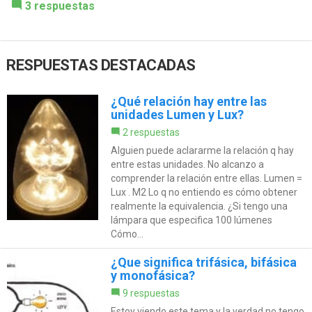
3 respuestas
RESPUESTAS DESTACADAS
¿Qué relación hay entre las
unidades Lumen y Lux?
2 respuestas
Alguien puede aclararme la relación q hay
entre estas unidades. No alcanzo a
comprender la relación entre ellas. Lumen =
Lux . M2 Lo q no entiendo es cómo obtener
realmente la equivalencia. ¿Si tengo una
lámpara que especifica 100 lúmenes
Cómo...
¿Que significa trifásica, bifásica
y monofásica?
9 respuestas
Estoy viendo este tema y la verdad no tengo