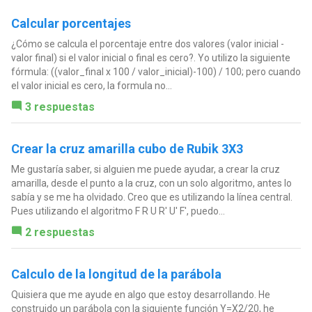
Calcular porcentajes
¿Cómo se calcula el porcentaje entre dos valores (valor inicial -
valor final) si el valor inicial o final es cero?. Yo utilizo la siguiente
fórmula: ((valor_final x 100 / valor_inicial)-100) / 100; pero cuando
el valor inicial es cero, la formula no...
3 respuestas
Crear la cruz amarilla cubo de Rubik 3X3
Me gustaría saber, si alguien me puede ayudar, a crear la cruz
amarilla, desde el punto a la cruz, con un solo algoritmo, antes lo
sabía y se me ha olvidado. Creo que es utilizando la línea central.
Pues utilizando el algoritmo F R U R' U' F', puedo...
2 respuestas
Calculo de la longitud de la parábola
Quisiera que me ayude en algo que estoy desarrollando. He
construido un parábola con la siguiente función Y=X2/20, he