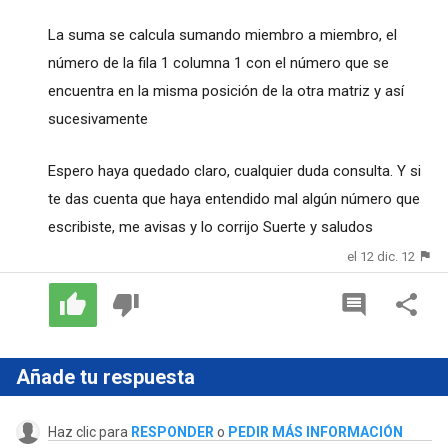
La suma se calcula sumando miembro a miembro, el
número de la fila 1 columna 1 con el número que se
encuentra en la misma posición de la otra matriz y así
sucesivamente
Espero haya quedado claro, cualquier duda consulta. Y si
te das cuenta que haya entendido mal algún número que
escribiste, me avisas y lo corrijo Suerte y saludos
el 12 dic. 12
Añade tu respuesta
Haz clic para
RESPONDER
o
PEDIR MÁS INFORMACIÓN