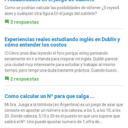
Como se podrían calcular las posibilidades de obtener ¿5 reyes4
ases y cualquier otra figura En el juego del cubilete?
3 respuestas
Experiencias reales estudiando inglés en Dublín y
cómo entender los costos
🙂 Llevo unos días leyendo el foro porque estoy pensando
seriamente en ir a Irlanda para mejorar mi inglés. Dublín parece
una ciudad muy interesante para estudiar y trabajar al mismo
tiempo, pero tengo una duda bastante práctica. Cuando busco...
2 respuestas
Como calcular un Nº para que salga ...
Mi Sra. Juega a la tómbola (en Argentina) es un juego de azar que
consiste en apostar un número a la cabeza, a los 5, a los 10, a los
20. Donde cabeza, 5,10 y 20 es el puesto en que uno supone que
saldrá el Nº. Uno puede apostar numero de 1 cifra de...