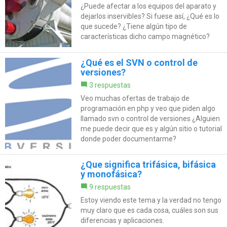
¿Puede afectar a los equipos del aparato y
dejarlos inservibles? Si fuese así, ¿Qué es lo
que sucede? ¿Tiene algún tipo de
características dicho campo magnético?
¿Qué es el SVN o control de
versiones?
3 respuestas
Veo muchas ofertas de trabajo de
programación en php y veo que piden algo
llamado svn o control de versiones ¿Alguien
me puede decir que es y algún sitio o tutorial
donde poder documentarme?
¿Que significa trifásica, bifásica
y monofásica?
9 respuestas
Estoy viendo este tema y la verdad no tengo
muy claro que es cada cosa, cuáles son sus
diferencias y aplicaciones.