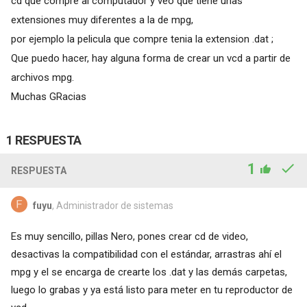
cd que compre al computador y veo que tiene unas
extensiones muy diferentes a la de mpg,
por ejemplo la pelicula que compre tenia la extension .dat ;
Que puedo hacer, hay alguna forma de crear un vcd a partir de
archivos mpg.
Muchas GRacias
1 RESPUESTA
1
RESPUESTA
fuyu
, Administrador de sistemas
Es muy sencillo, pillas Nero, pones crear cd de video,
desactivas la compatibilidad con el estándar, arrastras ahí el
mpg y el se encarga de crearte los .dat y las demás carpetas,
luego lo grabas y ya está listo para meter en tu reproductor de