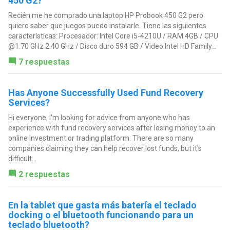
450 G2?
Recién me he comprado una laptop HP Probook 450 G2 pero
quiero saber que juegos puedo instalarle. Tiene las siguientes
características: Procesador: Intel Core i5-4210U / RAM 4GB / CPU
@1.70 GHz 2.40 GHz / Disco duro 594 GB / Video Intel HD Family...
7 respuestas
Has Anyone Successfully Used Fund Recovery
Services?
Hi everyone, I'm looking for advice from anyone who has
experience with fund recovery services after losing money to an
online investment or trading platform. There are so many
companies claiming they can help recover lost funds, but it's
difficult...
2 respuestas
En la tablet que gasta más batería el teclado
docking o el bluetooth funcionando para un
teclado bluetooth?