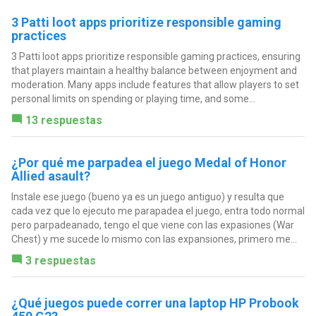
3 Patti loot apps prioritize responsible gaming
practices
3 Patti loot apps prioritize responsible gaming practices, ensuring
that players maintain a healthy balance between enjoyment and
moderation. Many apps include features that allow players to set
personal limits on spending or playing time, and some...
13 respuestas
¿Por qué me parpadea el juego Medal of Honor
Allied asault?
Instale ese juego (bueno ya es un juego antiguo) y resulta que
cada vez que lo ejecuto me parapadea el juego, entra todo normal
pero parpadeanado, tengo el que viene con las expasiones (War
Chest) y me sucede lo mismo con las expansiones, primero me...
3 respuestas
¿Qué juegos puede correr una laptop HP Probook