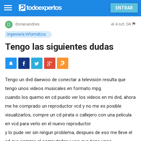
ENTRAR
el 4 oct. 04
dorianandres
Ingeniería Informática
Tengo las siguientes dudas
Tengo un dvd daewoo de conectar a televisión resulta que
tengo unos videos musicales en formato mpg.
cuando los quemo en cd puedo ver los videos en mi dvd, ahora
me he comprado un reproductor vcd y no me es posible
visualizarlos, compre un cd pirata o callejero con una pelicula
en vcd para verlo en el nuevo reproductor
y lo pude ver sin ningun problema, despues de eso me lleve el