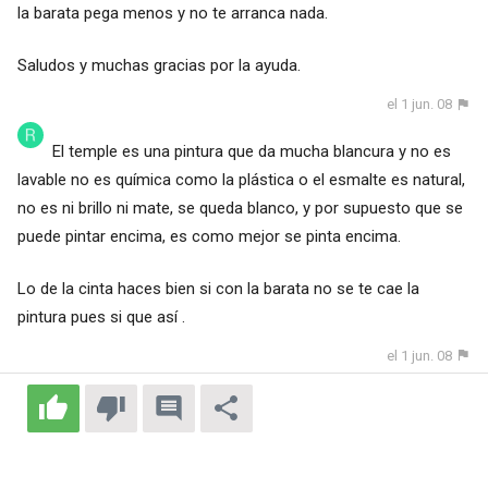
la barata pega menos y no te arranca nada.
Saludos y muchas gracias por la ayuda.
el 1 jun. 08
El temple es una pintura que da mucha blancura y no es
lavable no es química como la plástica o el esmalte es natural,
no es ni brillo ni mate, se queda blanco, y por supuesto que se
puede pintar encima, es como mejor se pinta encima.
Lo de la cinta haces bien si con la barata no se te cae la
pintura pues si que así .
el 1 jun. 08