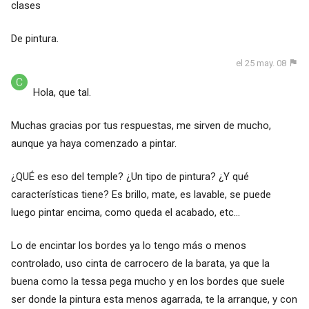
clases
De pintura.
el 25 may. 08
Hola, que tal.
Muchas gracias por tus respuestas, me sirven de mucho,
aunque ya haya comenzado a pintar.
¿QUÉ es eso del temple? ¿Un tipo de pintura? ¿Y qué
características tiene? Es brillo, mate, es lavable, se puede
luego pintar encima, como queda el acabado, etc...
Lo de encintar los bordes ya lo tengo más o menos
controlado, uso cinta de carrocero de la barata, ya que la
buena como la tessa pega mucho y en los bordes que suele
ser donde la pintura esta menos agarrada, te la arranque, y con