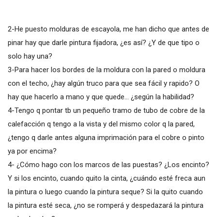
2-He puesto molduras de escayola, me han dicho que antes de
pinar hay que darle pintura fijadora, ¿es así? ¿Y de que tipo o
solo hay una?
3-Para hacer los bordes de la moldura con la pared o moldura
con el techo, ¿hay algún truco para que sea fácil y rapido? O
hay que hacerlo a mano y que quede... ¿según la habilidad?
4-Tengo q pontar tb un pequeño tramo de tubo de cobre de la
calefacción q tengo a la vista y del mismo color q la pared,
¿tengo q darle antes alguna imprimación para el cobre o pinto
ya por encima?
4- ¿Cómo hago con los marcos de las puestas? ¿Los encinto?
Y si los encinto, cuando quito la cinta, ¿cuándo esté freca aun
la pintura o luego cuando la pintura seque? Si la quito cuando
la pintura esté seca, ¿no se romperá y despedazará la pintura