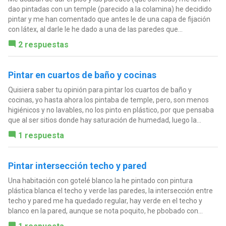
dao pintadas con un temple (parecido a la colamina) he decidido
pintar y me han comentado que antes le de una capa de fijación
con látex, al darle le he dado a una de las paredes que...
2 respuestas
Pintar en cuartos de baño y cocinas
Quisiera saber tu opinión para pintar los cuartos de baño y
cocinas, yo hasta ahora los pintaba de temple, pero, son menos
higiénicos y no lavables, no los pinto en plástico, por que pensaba
que al ser sitios donde hay saturación de humedad, luego la...
1 respuesta
Pintar intersección techo y pared
Una habitación con gotelé blanco la he pintado con pintura
plástica blanca el techo y verde las paredes, la intersección entre
techo y pared me ha quedado regular, hay verde en el techo y
blanco en la pared, aunque se nota poquito, he pbobado con...