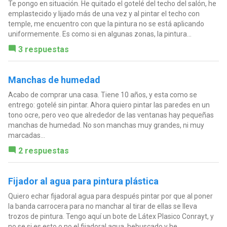
Te pongo en situación. He quitado el gotelé del techo del salón, he
emplastecido y lijado más de una vez y al pintar el techo con
temple, me encuentro con que la pintura no se está aplicando
uniformemente. Es como si en algunas zonas, la pintura...
3 respuestas
Manchas de humedad
Acabo de comprar una casa. Tiene 10 años, y esta como se
entrego: gotelé sin pintar. Ahora quiero pintar las paredes en un
tono ocre, pero veo que alrededor de las ventanas hay pequeñas
manchas de humedad. No son manchas muy grandes, ni muy
marcadas...
2 respuestas
Fijador al agua para pintura plástica
Quiero echar fijadoral agua para después pintar por que al poner
la banda carrocera para no manchar al tirar de ellas se lleva
trozos de pintura. Tengo aquí un bote de Látex Plasico Conrayt, y
no se si es esto o no el fijadoral agua, hebuscado y he...