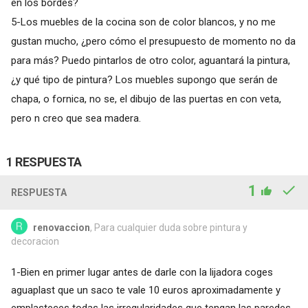
en los bordes?
5-Los muebles de la cocina son de color blancos, y no me
gustan mucho, ¿pero cómo el presupuesto de momento no da
para más? Puedo pintarlos de otro color, aguantará la pintura,
¿y qué tipo de pintura? Los muebles supongo que serán de
chapa, o fornica, no se, el dibujo de las puertas en con veta,
pero n creo que sea madera.
1 RESPUESTA
1
RESPUESTA
renovaccion
, Para cualquier duda sobre pintura y
decoracion
1-Bien en primer lugar antes de darle con la lijadora coges
aguaplast que un saco te vale 10 euros aproximadamente y
emplasteces todas las irregularidades que tengan las paredes