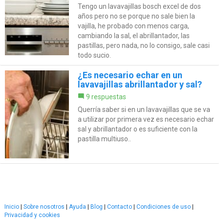
Tengo un lavavajillas bosch excel de dos
años pero no se porque no sale bien la
vajilla, he probado con menos carga,
cambiando la sal, el abrillantador, las
pastillas, pero nada, no lo consigo, sale casi
todo sucio.
¿Es necesario echar en un
lavavajillas abrillantador y sal?
9 respuestas
Querría saber si en un lavavajillas que se va
a utilizar por primera vez es necesario echar
sal y abrillantador o es suficiente con la
pastilla multiuso..
Inicio
|
Sobre nosotros
|
Ayuda
|
Blog
|
Contacto
|
Condiciones de uso
|
Privacidad y cookies