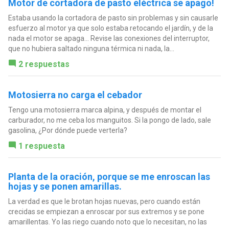
Motor de cortadora de pasto eléctrica se apago!
Estaba usando la cortadora de pasto sin problemas y sin causarle
esfuerzo al motor ya que solo estaba retocando el jardín, y de la
nada el motor se apaga... Revise las conexiones del interruptor,
que no hubiera saltado ninguna térmica ni nada, la...
2 respuestas
Motosierra no carga el cebador
Tengo una motosierra marca alpina, y después de montar el
carburador, no me ceba los manguitos. Si la pongo de lado, sale
gasolina, ¿Por dónde puede verterla?
1 respuesta
Planta de la oración, porque se me enroscan las
hojas y se ponen amarillas.
La verdad es que le brotan hojas nuevas, pero cuando están
crecidas se empiezan a enroscar por sus extremos y se pone
amarillentas. Yo las riego cuando noto que lo necesitan, no las