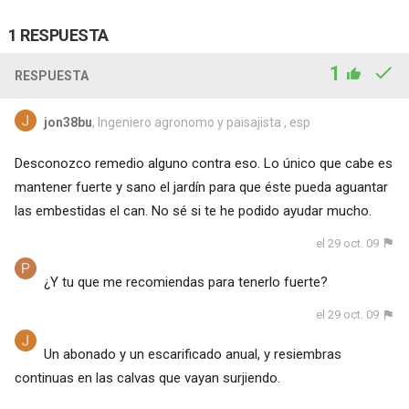
1 RESPUESTA
1
RESPUESTA
jon38bu
, Ingeniero agronomo y paisajista , esp
Desconozco remedio alguno contra eso. Lo único que cabe es
mantener fuerte y sano el jardín para que éste pueda aguantar
las embestidas el can. No sé si te he podido ayudar mucho.
el 29 oct. 09
¿Y tu que me recomiendas para tenerlo fuerte?
el 29 oct. 09
Un abonado y un escarificado anual, y resiembras
continuas en las calvas que vayan surjiendo.