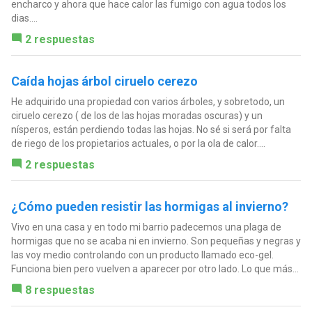
encharco y ahora que hace calor las fumigo con agua todos los
dias....
2 respuestas
Caída hojas árbol ciruelo cerezo
He adquirido una propiedad con varios árboles, y sobretodo, un
ciruelo cerezo ( de los de las hojas moradas oscuras) y un
nísperos, están perdiendo todas las hojas. No sé si será por falta
de riego de los propietarios actuales, o por la ola de calor....
2 respuestas
¿Cómo pueden resistir las hormigas al invierno?
Vivo en una casa y en todo mi barrio padecemos una plaga de
hormigas que no se acaba ni en invierno. Son pequeñas y negras y
las voy medio controlando con un producto llamado eco-gel.
Funciona bien pero vuelven a aparecer por otro lado. Lo que más...
8 respuestas