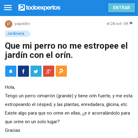
ENTRAR
el 28 oct. 09
papedro
Jardinería
Que mi perro no me estropee el
jardín con el orín.
Hola,
Tengo un perro cimarrón (grande) y tiene orín fuerte, y me esta
estropeando el césped, y las plantas, enredadera, glicina, etc.
Existe algo para que no orine en ellas, ¿e ir acorralándolo para
que orine en un solo lugar?
Gracias