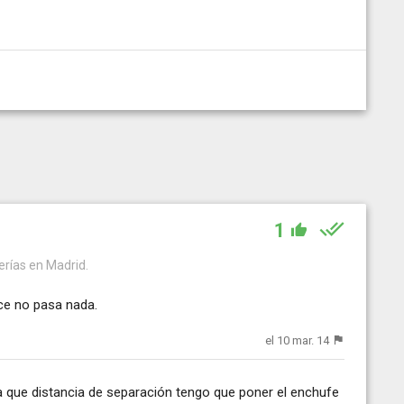
1
verías en Madrid.
ce no pasa nada.
el 10 mar. 14
a que distancia de separación tengo que poner el enchufe