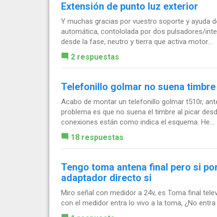
Extensión de punto luz exterior
Y muchas gracias por vuestro soporte y ayuda de 
automática, contololada por dos pulsadores/inte
desde la fase, neutro y tierra que activa motor...
2 respuestas
Telefonillo golmar no suena timbre
Acabo de montar un telefonillo golmar t510r, ant
problema es que no suena el timbre al picar desde
conexiones están como indica el esquema. He...
18 respuestas
Tengo toma antena final pero si pon
adaptador directo si
Miro señal con medidor a 24v, es Toma final tele
con el medidor entra lo vivo a la toma, ¿No entr