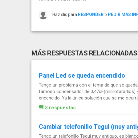
Haz clic para
RESPONDER
o
PEDIR MÁS I
MÁS RESPUESTAS RELACIONADAS
Panel Led se queda encendido
Tengo un problema con el tema de que se queda e
famoso condensador de 0,47uF(microfaradios) 
encendido. Ya la única solución que se me ocurre 
3 respuestas
Cambiar telefonillo Tegui (muy ant
Tengo un telefonillo Tegui muy antiguo, es blanc