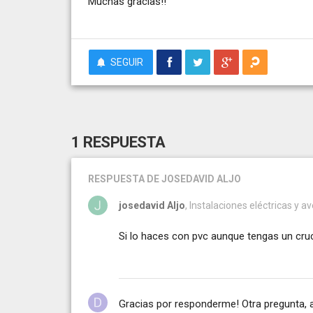
Muchas gracias!!
SEGUIR
1 RESPUESTA
RESPUESTA
DE JOSEDAVID ALJO
josedavid Aljo
, Instalaciones eléctricas y a
Si lo haces con pvc aunque tengas un cru
Gracias por responderme! Otra pregunta, 