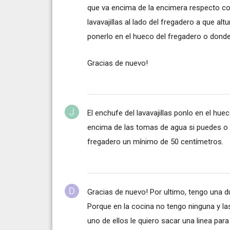
que va encima de la encimera respecto con
lavavajillas al lado del fregadero a que al
ponerlo en el hueco del fregadero o donde 
Gracias de nuevo!
El enchufe del lavavajillas ponlo en el hue
encima de las tomas de agua si puedes o s
fregadero un mínimo de 50 centímetros.
Gracias de nuevo! Por ultimo, tengo una d
Porque en la cocina no tengo ninguna y la
uno de ellos le quiero sacar una linea par