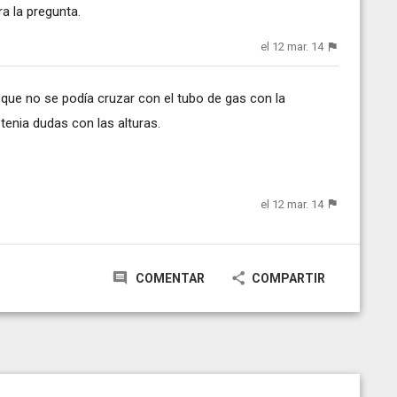
ra la pregunta.
el 12 mar. 14
ue no se podía cruzar con el tubo de gas con la
 tenia dudas con las alturas.
el 12 mar. 14
COMENTAR
COMPARTIR