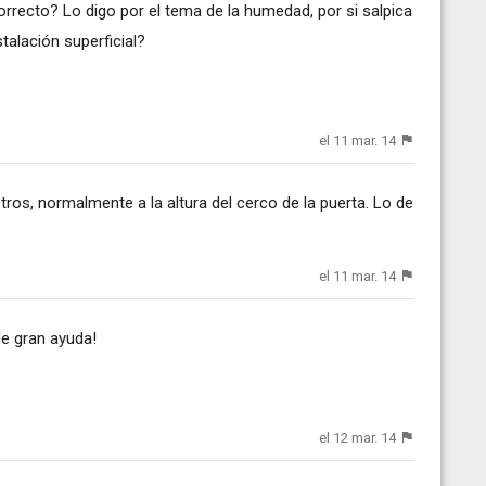
orrecto? Lo digo por el tema de la humedad, por si salpica
stalación superficial?
el 11 mar. 14
tros, normalmente a la altura del cerco de la puerta. Lo de
el 11 mar. 14
e gran ayuda!
el 12 mar. 14