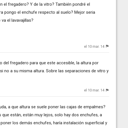
 el fregadero? Y de la vitro? También pondré el
tura pongo el enchufe respecto al suelo? Mejor seria
va el lavavajillas?
el 10 mar. 14
co del fregadero para que este accesible, la altura por
i no a su misma altura. Sobre las separaciones de vitro y
el 10 mar. 14
uda, a que altura se suele poner las cajas de empalmes?
s que están, están muy lejos, solo hay dos enchufes, a
a poner los demás enchufes, haría instalación superficial y