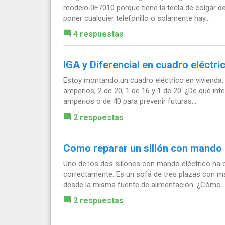
modelo 0E7010 porque tiene la tecla de colgar de
poner cualquier telefonillo o solamente hay...
4 respuestas
IGA y Diferencial en cuadro eléctri
Estoy montando un cuadro eléctrico en vivienda
amperios, 2 de 20, 1 de 16 y 1 de 20. ¿De qué inte
amperios o de 40 para prevenir futuras...
2 respuestas
Como reparar un sillón con mando 
Uno de los dos sillones con mando eléctrico ha d
correctamente. Es un sofá de tres plazas con m
desde la misma fuente de alimentación. ¿Cómo..
2 respuestas