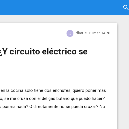
dlati
el 10 mar. 14
Y circuito eléctrico se
 en la cocina solo tiene dos enchufes, quiero poner mas
bo, se me cruza con el del gas butano que puedo hacer?
 no pasara nada? O directamente no se pueda cruzar? No