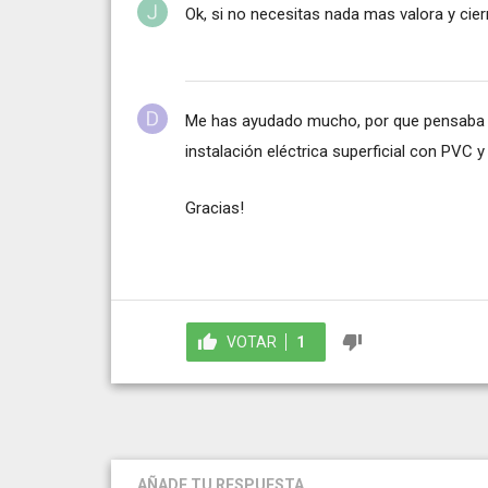
Ok, si no necesitas nada mas valora y cier
Me has ayudado mucho, por que pensaba q
instalación eléctrica superficial con PVC y
Gracias!
VOTAR
1
AÑADE TU RESPUESTA