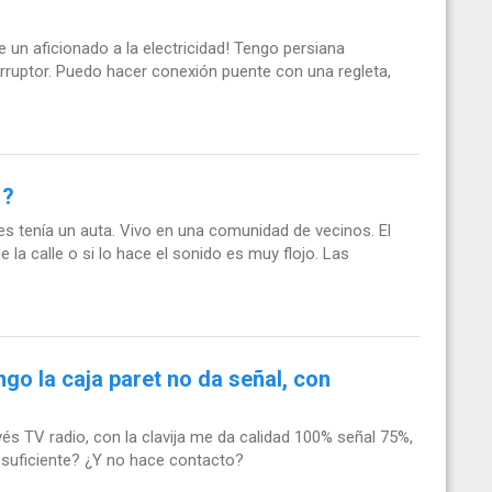
un aficionado a la electricidad! Tengo persiana
rruptor. Puedo hacer conexión puente con una regleta,
 ?
es tenía un auta. Vivo en una comunidad de vecinos. El
 la calle o si lo hace el sonido es muy flojo. Las
go la caja paret no da señal, con
vés TV radio, con la clavija me da calidad 100% señal 75%,
a suficiente? ¿Y no hace contacto?