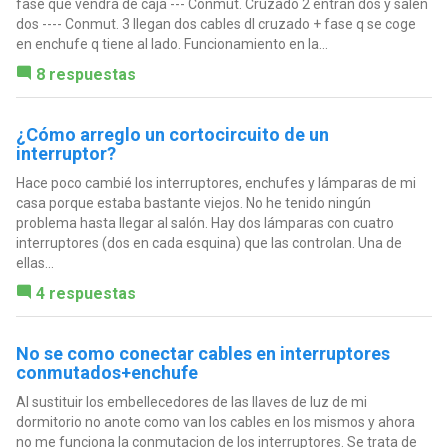
fase que vendrá de caja --- Conmut. Cruzado 2 entran dos y salen
dos ---- Conmut. 3 llegan dos cables dl cruzado + fase q se coge
en enchufe q tiene al lado. Funcionamiento en la...
8 respuestas
¿Cómo arreglo un cortocircuito de un
interruptor?
Hace poco cambié los interruptores, enchufes y lámparas de mi
casa porque estaba bastante viejos. No he tenido ningún
problema hasta llegar al salón. Hay dos lámparas con cuatro
interruptores (dos en cada esquina) que las controlan. Una de
ellas...
4 respuestas
No se como conectar cables en interruptores
conmutados+enchufe
Al sustituir los embellecedores de las llaves de luz de mi
dormitorio no anote como van los cables en los mismos y ahora
no me funciona la conmutacion de los interruptores. Se trata de