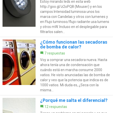
Estoy mirando leds en esta web
http://goo.gl/z2oPQ8 (Mouser) y en los
campos Intensidad luminosa unos los
marca con Candelas y otros con lumenes y
en Flujo luminoso/flujo radiante usa lumens
y otros mW. Incluso en el desplegable para
filtrarlos salen...
¿Cómo funcionan las secadoras
de bomba de calor?
7 respuestas
Voy a comprar una secadora nueva. Hasta
ahora tenía una de condensación que
cuándo está en marcha consume 2000
vatios. He visto anunciadas las de bomba de
calor y veo que la potencia que indica es de
1000 vatios. Mi duda es, ¿Seca con la
misma...
¿Porqué me salta el diferencial?
12 respuestas