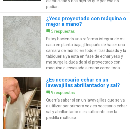
electricidad y nos dijeron que por eso no
podían...
¿Yeso proyectado con máquina o
mejor a mano?
5 respuestas
Estoy haciendo una reforma integrar de mi
casa en planta baja,¿Después de hacer una
cámara de ladrillo en todo el trasdosado y la
tabiqueria ya esta en fase de echar yeso y
me surge la duda de si el proyectado con
maquina o enyesado a mano como toda...
¿Es necesario echar en un
lavavajillas abrillantador y sal?
9 respuestas
Querría saber si en un lavavajillas que se va
a utilizar por primera vez es necesario echar
sal y abrillantador o es suficiente con la
pastilla multiuso..