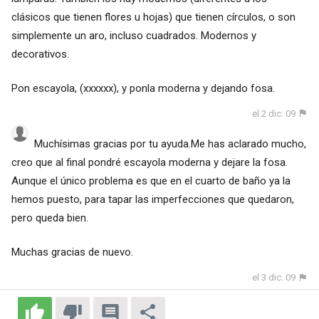
clásicos que tienen flores u hojas) que tienen círculos, o son
simplemente un aro, incluso cuadrados. Modernos y
decorativos.
Pon escayola,
(xxxxxx)
, y ponla moderna y dejando fosa.
el 2 dic. 09
Muchísimas gracias por tu ayuda.Me has aclarado mucho,
creo que al final pondré escayola moderna y dejare la fosa.
Aunque el único problema es que en el cuarto de baño ya la
hemos puesto, para tapar las imperfecciones que quedaron,
pero queda bien.
Muchas gracias de nuevo.
el 3 dic. 09