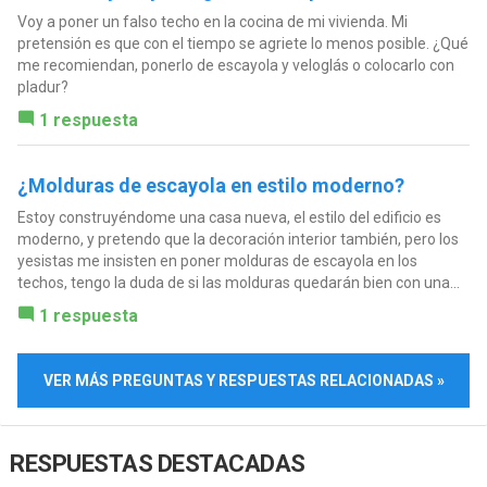
Voy a poner un falso techo en la cocina de mi vivienda. Mi
pretensión es que con el tiempo se agriete lo menos posible. ¿Qué
me recomiendan, ponerlo de escayola y veloglás o colocarlo con
pladur?
1 respuesta
¿Molduras de escayola en estilo moderno?
Estoy construyéndome una casa nueva, el estilo del edificio es
moderno, y pretendo que la decoración interior también, pero los
yesistas me insisten en poner molduras de escayola en los
techos, tengo la duda de si las molduras quedarán bien con una...
1 respuesta
VER MÁS PREGUNTAS Y RESPUESTAS RELACIONADAS »
RESPUESTAS DESTACADAS