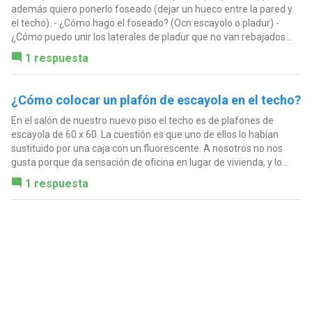
además quiero ponerlo foseado (dejar un hueco entre la pared y
el techo). - ¿Cómo hago el foseado? (Ocn escayolo o pladur) -
¿Cómo puedo unir los laterales de pladur que no van rebajados...
1 respuesta
¿Cómo colocar un plafón de escayola en el techo?
En el salón de nuestro nuevo piso el techo es de plafones de
escayola de 60 x 60. La cuestión es que uno de ellos lo habían
sustituido por una caja con un fluorescente. A nosotros no nos
gusta porque da sensación de oficina en lugar de vivienda, y lo...
1 respuesta