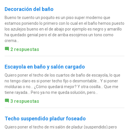
Decoración del baño
Bueno te cuento un poquito es un piso super moderno que
estamos poniendo lo primero con lo cual en el baño hemos puesto
los azulejos bueno en el de abajo por ejemplo es negro y amarillo
ha quedado genial pero el de arriba escojimos un tono como
crema...
2 respuestas
Escayola en baño y salón cargado
Quiero poner el techo de los cuartos de baño de escayola, lo que
no tengo claro es si poner techo fijo o desmontable... Y si poner
molduras o no... ¿Cómo quedará mejor? Y otra cosilla... Que me
tiene rayada... Pero ya no me queda solución, pero...
3 respuestas
Techo suspendido pladur foseado
Quiero poner el techo de mi salón de pladur (suspendido) pero