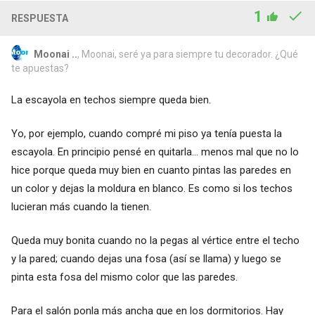
1
RESPUESTA
Moonai ..
, Moonai, seré ya para siempre tu decorador. ¿Qué
te apuestas?
La escayola en techos siempre queda bien.
Yo, por ejemplo, cuando compré mi piso ya tenía puesta la
escayola. En principio pensé en quitarla... menos mal que no lo
hice porque queda muy bien en cuanto pintas las paredes en
un color y dejas la moldura en blanco. Es como si los techos
lucieran más cuando la tienen.
Queda muy bonita cuando no la pegas al vértice entre el techo
y la pared; cuando dejas una fosa (así se llama) y luego se
pinta esta fosa del mismo color que las paredes.
Para el salón ponla más ancha que en los dormitorios. Hay