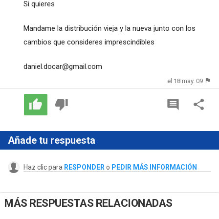
Si quieres
Mandame la distribución vieja y la nueva junto con los
cambios que consideres imprescindibles
daniel.docar@gmail.com
el 18 may. 09
Añade tu respuesta
Haz clic para
RESPONDER
o
PEDIR MÁS INFORMACIÓN
MÁS RESPUESTAS RELACIONADAS