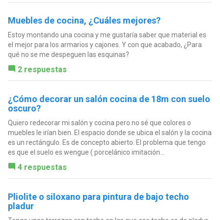
Muebles de cocina, ¿Cuáles mejores?
Estoy montando una cocina y me gustaría saber que material es
el mejor para los armarios y cajones. Y con que acabado, ¿Para
qué no se me despeguen las esquinas?
2 respuestas
¿Cómo decorar un salón cocina de 18m con suelo
oscuro?
Quiero redecorar mi salón y cocina pero no sé que colores o
muebles le irían bien. El espacio donde se ubica el salón y la cocina
es un rectángulo. Es de concepto abierto. El problema que tengo
es que el suelo es wengue ( porcelánico imitación...
4 respuestas
Pliolite o siloxano para pintura de bajo techo
pladur