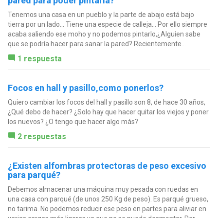
pared para poder pintarla?
Tenemos una casa en un pueblo y la parte de abajo está bajo
tierra por un lado... Tiene una especie de calleja... Por ello siempre
acaba saliendo ese moho y no podemos pintarlo,¿Alguien sabe
que se podría hacer para sanar la pared? Recientemente...
1 respuesta
Focos en hall y pasillo,como ponerlos?
Quiero cambiar los focos del hall y pasillo son 8, de hace 30 años,
¿Qué debo de hacer? ¿Solo hay que hacer quitar los viejos y poner
los nuevos? ¿O tengo que hacer algo más?
2 respuestas
¿Existen alfombras protectoras de peso excesivo
para parqué?
Debemos almacenar una máquina muy pesada con ruedas en
una casa con parqué (de unos 250 Kg de peso). Es parqué grueso,
no tarima. No podemos reducir ese peso en partes para aliviar en