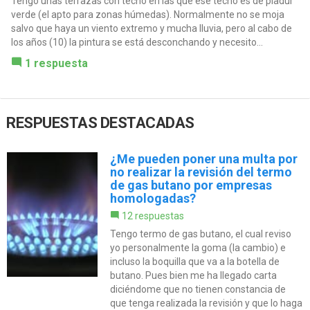
Tengo unas terrazas con techo en las que ese techo es de pladur
verde (el apto para zonas húmedas). Normalmente no se moja
salvo que haya un viento extremo y mucha lluvia, pero al cabo de
los años (10) la pintura se está desconchando y necesito...
1 respuesta
RESPUESTAS DESTACADAS
¿Me pueden poner una multa por
no realizar la revisión del termo
de gas butano por empresas
homologadas?
12 respuestas
Tengo termo de gas butano, el cual reviso
yo personalmente la goma (la cambio) e
incluso la boquilla que va a la botella de
butano. Pues bien me ha llegado carta
diciéndome que no tienen constancia de
que tenga realizada la revisión y que lo haga