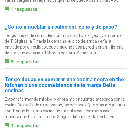
varias cargas más ligeras ya que no se puede desmontar. Por...
1 respuesta
¿Como amueblar un salón estrecho y de paso?
Tengo dudas de como decorar mi salón. Es alargado y en forma
de T. Si giras la T hacia la derecha, el pico de arriba sería la
entrada por el recibidor, que siguiendo esa pared, serían 1 libreria
de obra, un espacio y 1 libreria de obra. Yendo a la...
3 respuestas
Tengo dudas en comprar una cocina negra en the
Kitchen o una cocina blanca de la marca Delta
cocinas
Estoy reformando mi piso, y ahora me encuentro atascada con la
cocina Después de mirar varias, las opciones Que más me gustan
son: Por un lado una cocina negra brillo con encimera color
madera que he visto en The Singular kitchen. Esta hecha en...
4 respuestas