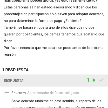
más coeficiente pueden decidir, ¿es esto realmente cierto?
Estas personas se han estado asesorando y dicen que los
porcentajes de participación solo sirven para adoptar acuertos,
no para determinar la forma de pago. ¿Es cierto?
También se basan en que si uno de ellos dice que no que
quieren por coeficientes, los demás tenemos que acatar lo que
dicen.
Por favor, necesito que me aclare un poco antes de la próxima
reunión.
1 RESPUESTA
1
RESPUESTA
finurcam
, Administrador de fincas colegiado
Salvo acuerdo unánime en otro sentido, el reparto de los
gastos comunitarios debe realizarse según se especifique