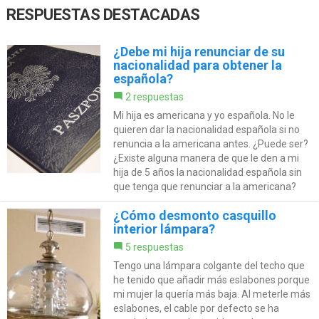
RESPUESTAS DESTACADAS
¿Debe mi hija renunciar de su
nacionalidad para obtener la
española?
2 respuestas
Mi hija es americana y yo española. No le
quieren dar la nacionalidad española si no
renuncia a la americana antes. ¿Puede ser?
¿Existe alguna manera de que le den a mi
hija de 5 años la nacionalidad española sin
que tenga que renunciar a la americana?
¿Cómo desmonto casquillo
interior lámpara?
5 respuestas
Tengo una lámpara colgante del techo que
he tenido que añadir más eslabones porque
mi mujer la quería más baja. Al meterle más
eslabones, el cable por defecto se ha