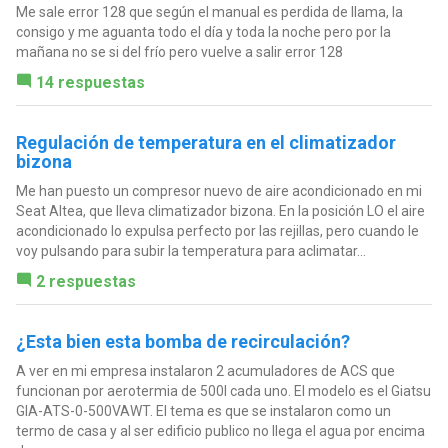
Me sale error 128 que según el manual es perdida de llama, la
consigo y me aguanta todo el día y toda la noche pero por la
mañana no se si del frío pero vuelve a salir error 128
14 respuestas
Regulación de temperatura en el climatizador
bizona
Me han puesto un compresor nuevo de aire acondicionado en mi
Seat Altea, que lleva climatizador bizona. En la posición LO el aire
acondicionado lo expulsa perfecto por las rejillas, pero cuando le
voy pulsando para subir la temperatura para aclimatar...
2 respuestas
¿Esta bien esta bomba de recirculación?
A ver en mi empresa instalaron 2 acumuladores de ACS que
funcionan por aerotermia de 500l cada uno. El modelo es el Giatsu
GIA-ATS-0-500VAWT. El tema es que se instalaron como un
termo de casa y al ser edificio publico no llega el agua por encima