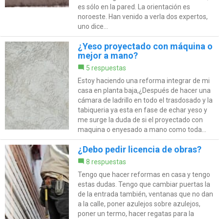
es sólo en la pared. La orientación es
noroeste. Han venido a verla dos expertos,
uno dice...
¿Yeso proyectado con máquina o
mejor a mano?
5 respuestas
Estoy haciendo una reforma integrar de mi
casa en planta baja,¿Después de hacer una
cámara de ladrillo en todo el trasdosado y la
tabiqueria ya esta en fase de echar yeso y
me surge la duda de si el proyectado con
maquina o enyesado a mano como toda...
¿Debo pedir licencia de obras?
8 respuestas
Tengo que hacer reformas en casa y tengo
estas dudas. Tengo que cambiar puertas la
de la entrada también, ventanas que no dan
a la calle, poner azulejos sobre azulejos,
poner un termo, hacer regatas para la