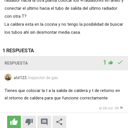
radiador hacia la otra planta colocar los 4 radiadores en anillo y
conectar el ultimo hacia el tubo de salida del ultimo radiador
con otra T?
La caldera esta en la cocina y no tengo la posibilidad de buscar
los tubos ahí sin desmontar media casa.
1 RESPUESTA
1
RESPUESTA
ald123
, Inspector de gas
Tienes que colocar la t a la salida de caldera y t de retorno en
el retorno de caldera para que funcione correctamente.
el 28 oct. 09