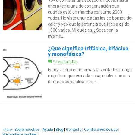
ahora tenía una de condensación que
cuándo está en marcha consume 2000
vatios. He visto anunciadas las de bomba de
calor y veo que la potencia que indica es de
1000 vatios. Mi duda es, ¿Seca con la
misma...
¿Que significa trifásica, bifásica
y monofásica?
9 respuestas
Estoy viendo este tema y la verdad no tengo
muy claro que es cada cosa, cuáles son sus
diferencias y aplicaciones.
Inicio
|
Sobre nosotros
|
Ayuda
|
Blog
|
Contacto
|
Condiciones de uso
|
Privacidad y cookies