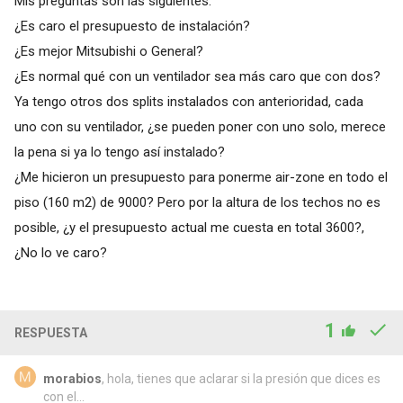
Mis preguntas son las siguientes:
¿Es caro el presupuesto de instalación?
¿Es mejor Mitsubishi o General?
¿Es normal qué con un ventilador sea más caro que con dos?
Ya tengo otros dos splits instalados con anterioridad, cada
uno con su ventilador, ¿se pueden poner con uno solo, merece
la pena si ya lo tengo así instalado?
¿Me hicieron un presupuesto para ponerme air-zone en todo el
piso (160 m2) de 9000? Pero por la altura de los techos no es
posible, ¿y el presupuesto actual me cuesta en total 3600?,
¿No lo ve caro?
1
RESPUESTA
morabios
, hola, tienes que aclarar si la presión que dices es
con el...