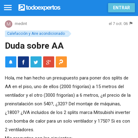
ENTRAR
el 7 oct. 06
medint
Calefacción y Aire acondicionado
Duda sobre AA
Hola, me han hecho un presupuesto para poner dos splits de
AA en el piso, uno de ellos (2000 frigorías) a 15 metros del
ventilador y el otro (3000 frigorías) a 6 metros, ¿el precio de la
preinstalación son 540?, ¿320? Del montaje de máquinas,
¿1800? ¿IVA incluidos de los 2 splits marca Mitsubishi inverter
con bomba de calor para un solo ventilador y 1750? Si es con
2 ventiladores.