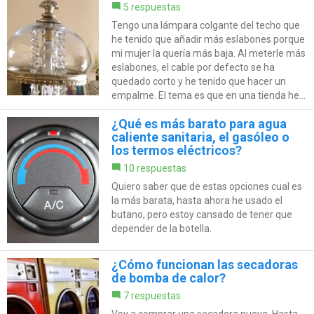
5 respuestas
Tengo una lámpara colgante del techo que
he tenido que añadir más eslabones porque
mi mujer la quería más baja. Al meterle más
eslabones, el cable por defecto se ha
quedado corto y he tenido que hacer un
empalme. El tema es que en una tienda he...
¿Qué es más barato para agua
caliente sanitaria, el gasóleo o
los termos eléctricos?
10 respuestas
Quiero saber que de estas opciones cual es
la más barata, hasta ahora he usado el
butano, pero estoy cansado de tener que
depender de la botella.
¿Cómo funcionan las secadoras
de bomba de calor?
7 respuestas
Voy a comprar una secadora nueva. Hasta