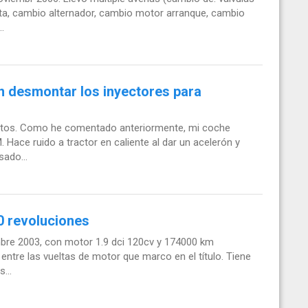
ota, cambio alternador, cambio motor arranque, cambio
.
n desmontar los inyectores para
entos. Como he comentado anteriormente, mi coche
Hace ruido a tractor en caliente al dar un acelerón y
sado...
0 revoluciones
embre 2003, con motor 1.9 dci 120cv y 174000 km
ntre las vueltas de motor que marco en el título. Tiene
...