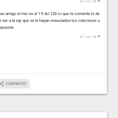
el 1 oct. 08
 un amigo el mio es el 1.9 dci 120 cv que te comente lo de
e ser a la egr que se le hayan ensuciados los colectores o
espuesta
el 1 oct. 08
COMPARTIR