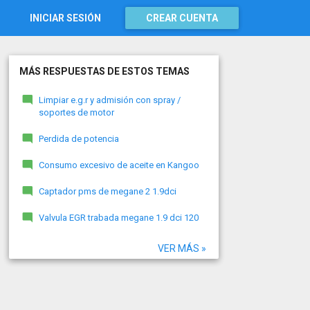
INICIAR SESIÓN
CREAR CUENTA
MÁS RESPUESTAS DE ESTOS TEMAS
Limpiar e.g.r y admisión con spray /
soportes de motor
Perdida de potencia
Consumo excesivo de aceite en Kangoo
Captador pms de megane 2 1.9dci
Valvula EGR trabada megane 1.9 dci 120
VER MÁS »