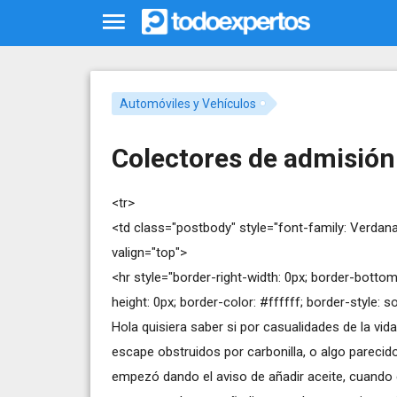
Automóviles y Vehículos
Colectores de admisión
<tr>
<td class="postbody" style="font-family: Verdana, 
valign="top">
<hr style="border-right-width: 0px; border-bottom-
height: 0px; border-color: #ffffff; border-style: sol
Hola quisiera saber si por casualidades de la vi
escape obstruidos por carbonilla, o algo parecid
empezó dando el aviso de añadir aceite, cuando