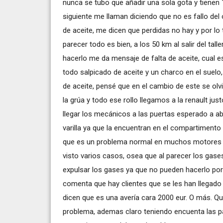
nunca se tubo que añadir una sola gota y tienen 1
siguiente me llaman diciendo que no es fallo del 
de aceite, me dicen que perdidas no hay y por lo tan
parecer todo es bien, a los 50 km al salir del tall
hacerlo me da mensaje de falta de aceite, cual e
todo salpicado de aceite y un charco en el suelo, 
de aceite, pensé que en el cambio de este se olv
la grúa y todo ese rollo llegamos a la renault j
llegar los mecánicos a las puertas esperado a ab
varilla ya que la encuentran en el compartiment
que es un problema normal en muchos motores de
visto varios casos, osea que al parecer los gases
expulsar los gases ya que no pueden hacerlo por
comenta que hay clientes que se les han llegado
dicen que es una avería cara 2000 eur. O más. Qu
problema, ademas claro teniendo encuenta las pa