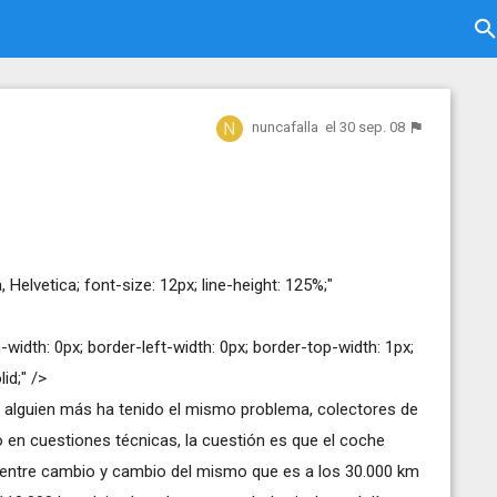
nuncafalla
el 30 sep. 08
Helvetica; font-size: 12px; line-height: 125%;"
width: 0px; border-left-width: 0px; border-top-width: 1px;
id;" />
da alguien más ha tenido el mismo problema, colectores de
o en cuestiones técnicas, la cuestión es que el coche
 entre cambio y cambio del mismo que es a los 30.000 km