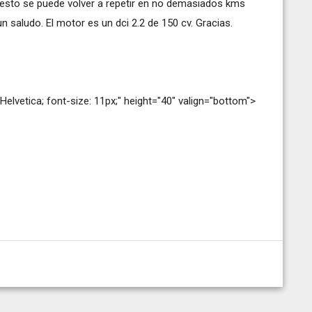
 esto se puede volver a repetir en no demasiados kms
 saludo. El motor es un dci 2.2 de 150 cv. Gracias.
elvetica; font-size: 11px;" height="40" valign="bottom">