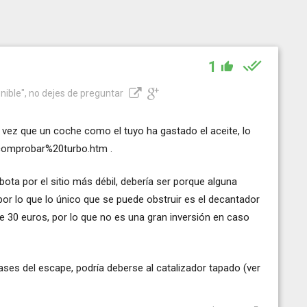
1
nible", no dejes de preguntar
vez que un coche como el tuyo ha gastado el aceite, lo
s/comprobar%20turbo.htm
.
ota por el sitio más débil, debería ser porque alguna
por lo que lo único que se puede obstruir es el decantador
le 30 euros, por lo que no es una gran inversión en caso
ses del escape, podría deberse al catalizador tapado (ver